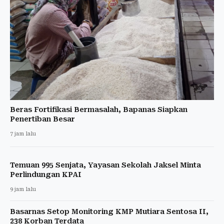
Beras Fortifikasi Bermasalah, Bapanas Siapkan
Penertiban Besar
7 jam lalu
Temuan 995 Senjata, Yayasan Sekolah Jaksel Minta
Perlindungan KPAI
9 jam lalu
Basarnas Setop Monitoring KMP Mutiara Sentosa II,
238 Korban Terdata