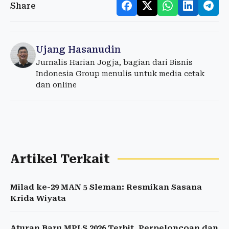
Share
Ujang Hasanudin
Jurnalis Harian Jogja, bagian dari Bisnis
Indonesia Group menulis untuk media cetak
dan online
Artikel Terkait
Milad ke-29 MAN 5 Sleman: Resmikan Sasana
Krida Wiyata
Aturan Baru MPLS 2026 Terbit, Perpeloncoan dan