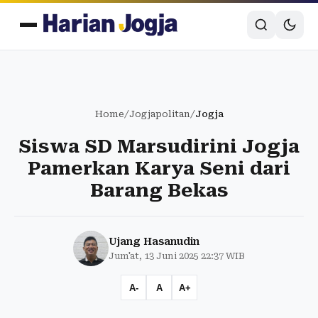
Home
/
Jogjapolitan
/
Jogja
Siswa SD Marsudirini Jogja
Pamerkan Karya Seni dari
Barang Bekas
Ujang Hasanudin
Jum'at, 13 Juni 2025 22:37 WIB
A-
A
A+