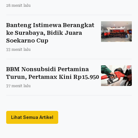
28 menit lalu
Banteng Istimewa Berangkat
ke Surabaya, Bidik Juara
Soekarno Cup
33 menit lalu
BBM Nonsubsidi Pertamina
Turun, Pertamax Kini Rp15.950
37 menit lalu
Lihat Semua Artikel