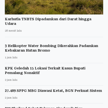
Karhutla TNBTS Dipadamkan dari Darat hingga
Udara
28 menit lalu
3 Helikopter Water Bombing Dikerahkan Padamkan
Kebakaran Hutan Bromo
1 jam lalu
KPK Geledah 15 Lokasi Terkait Kasus Bupati
Pemalang Nonaktif
2 jam lalu
27.489 SPPG MBG Diawasi Ketat, BGN Perkuat Sistem
2 jam lalu