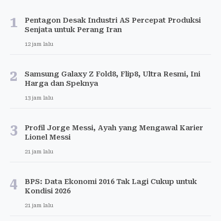
1
Pentagon Desak Industri AS Percepat Produksi
Senjata untuk Perang Iran
12 jam lalu
2
Samsung Galaxy Z Fold8, Flip8, Ultra Resmi, Ini
Harga dan Speknya
13 jam lalu
3
Profil Jorge Messi, Ayah yang Mengawal Karier
Lionel Messi
21 jam lalu
4
BPS: Data Ekonomi 2016 Tak Lagi Cukup untuk
Kondisi 2026
21 jam lalu