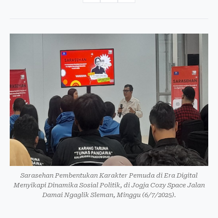
Sarasehan Pembentukan Karakter Pemuda di Era Digital
Menyikapi Dinamika Sosial Politik, di Jogja Cozy Space Jalan
Damai Ngaglik Sleman, Minggu (6/7/2025).