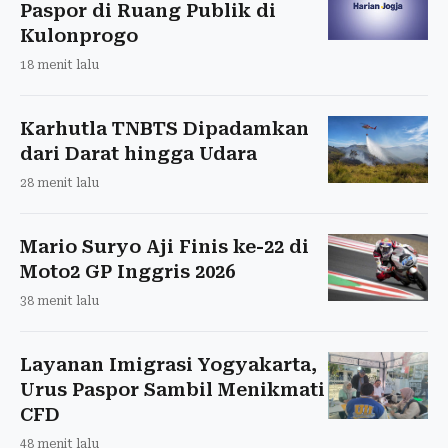
Paspor di Ruang Publik di
Kulonprogo
18 menit lalu
Karhutla TNBTS Dipadamkan
dari Darat hingga Udara
28 menit lalu
Mario Suryo Aji Finis ke-22 di
Moto2 GP Inggris 2026
38 menit lalu
Layanan Imigrasi Yogyakarta,
Urus Paspor Sambil Menikmati
CFD
48 menit lalu