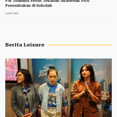
PM Thailand Sebut Tekanan Akademik Picu
Penembakan di Sekolah
3 jam lalu
Berita Leisure