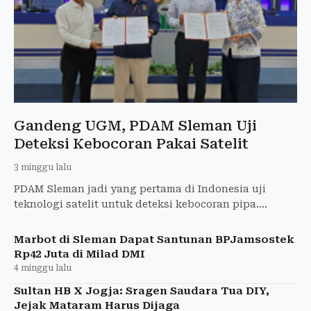
Gandeng UGM, PDAM Sleman Uji
Deteksi Kebocoran Pakai Satelit
3 minggu lalu
PDAM Sleman jadi yang pertama di Indonesia uji
teknologi satelit untuk deteksi kebocoran pipa.
Kolaborasi dengan UGM dan perusahaan Korea.
Marbot di Sleman Dapat Santunan BPJamsostek
Rp42 Juta di Milad DMI
4 minggu lalu
Sultan HB X Jogja: Sragen Saudara Tua DIY,
Jejak Mataram Harus Dijaga