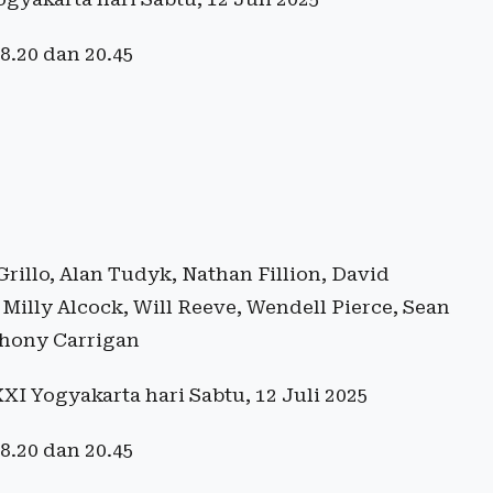
18.20 dan 20.45
Grillo, Alan Tudyk, Nathan Fillion, David
Milly Alcock, Will Reeve, Wendell Pierce, Sean
thony Carrigan
I Yogyakarta hari Sabtu, 12 Juli 2025
18.20 dan 20.45