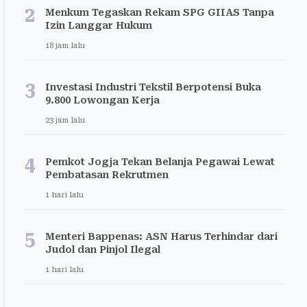
2
Menkum Tegaskan Rekam SPG GIIAS Tanpa
Izin Langgar Hukum
18 jam lalu
3
Investasi Industri Tekstil Berpotensi Buka
9.800 Lowongan Kerja
23 jam lalu
4
Pemkot Jogja Tekan Belanja Pegawai Lewat
Pembatasan Rekrutmen
1 hari lalu
5
Menteri Bappenas: ASN Harus Terhindar dari
Judol dan Pinjol Ilegal
1 hari lalu