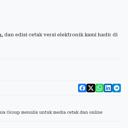
a
, dan edisi cetak versi elektronik kami hadir di
esia Group menulis untuk media cetak dan online