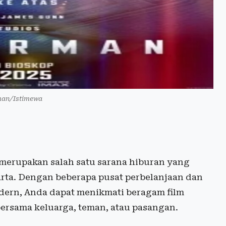
man/Istimewa
erupakan salah satu sarana hiburan yang
karta. Dengan beberapa pusat perbelanjaan dan
ern, Anda dapat menikmati beragam film
ersama keluarga, teman, atau pasangan.