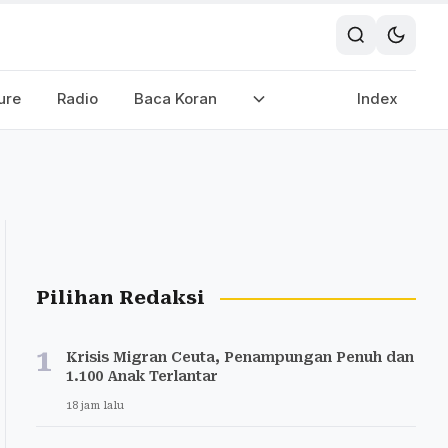
ure
Radio
Baca Koran
Index
Pilihan Redaksi
1
Krisis Migran Ceuta, Penampungan Penuh dan
1.100 Anak Terlantar
18 jam lalu