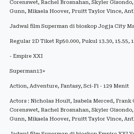
Corenswet, Rachel Brosnahan, Skyler Gisondo, 
Gunn, Mikaela Hoover, Pruitt Taylor Vince, An
Jadwal film Superman di bioskop Jogja City Mal
Regular 2D Tiket Rp50.000, Pukul 13.30, 15.55, 
- Empire XXI
Superman13+
Action, Adventure, Fantasy, Sci-Fi - 129 Menit
Actors : Nicholas Hoult, Isabela Merced, Frank 
Corenswet, Rachel Brosnahan, Skyler Gisondo, 
Gunn, Mikaela Hoover, Pruitt Taylor Vince, An
Jadwal film Superman di bioskop Empire XXI Yo