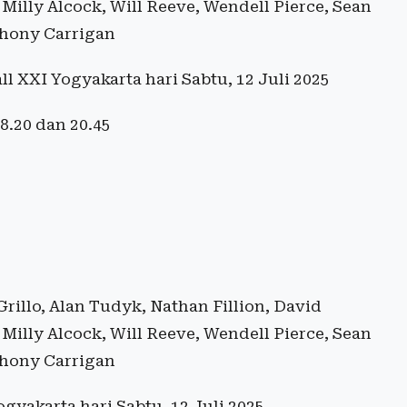
Milly Alcock, Will Reeve, Wendell Pierce, Sean
thony Carrigan
l XXI Yogyakarta hari Sabtu, 12 Juli 2025
18.20 dan 20.45
Grillo, Alan Tudyk, Nathan Fillion, David
Milly Alcock, Will Reeve, Wendell Pierce, Sean
thony Carrigan
gyakarta hari Sabtu, 12 Juli 2025