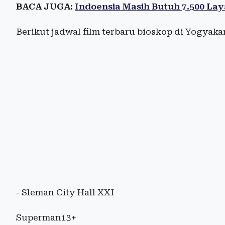
BACA JUGA:
Indoensia Masih Butuh 7.500 Lay
Berikut jadwal film terbaru bioskop di Yogyaka
- Sleman City Hall XXI
Superman13+