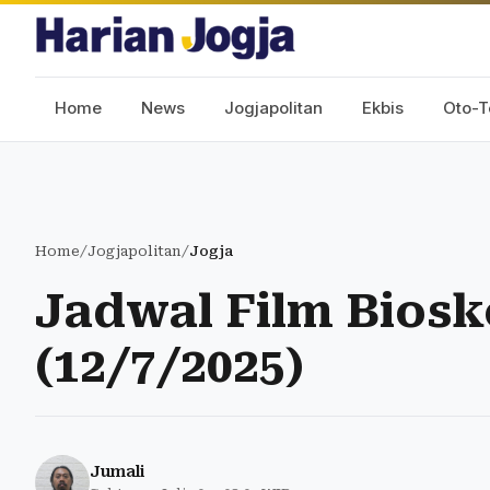
Home
News
Jogjapolitan
Ekbis
Oto-T
Home
/
Jogjapolitan
/
Jogja
Jadwal Film Biosk
(12/7/2025)
Jumali