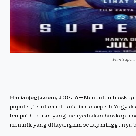
Film Super
Harianjogja.com, JOGJA
—Menonton bioskop m
populer, terutama di kota besar seperti Yogya
tempat hiburan yang menyediakan bioskop mod
menarik yang ditayangkan setiap minggunya b