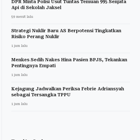
DPR Minta Polisi Usut Tuntas Temuan 995 Senjata
Api di Sekolah Jaksel
59 menit lalu
Strategi Nuklir Baru AS Berpotensi Tingkatkan
Risiko Perang Nuklir
1 jam lalu
Menkes Sedih Nakes Hina Pasien BPJS, Tekankan
Pentingnya Empati
1 jam lalu
Kejagung Jadwalkan Periksa Febrie Adriansyah
sebagai Tersangka TPPU
1 jam lalu