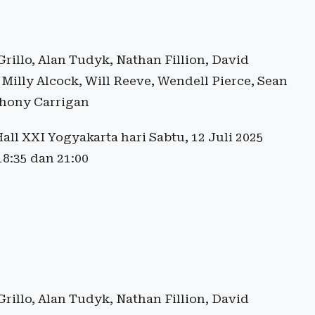
Grillo, Alan Tudyk, Nathan Fillion, David
Milly Alcock, Will Reeve, Wendell Pierce, Sean
thony Carrigan
ll XXI Yogyakarta hari Sabtu, 12 Juli 2025
18:35 dan 21:00
Grillo, Alan Tudyk, Nathan Fillion, David