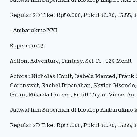
Regular 2D Tiket Rp50.000, Pukul 13.30, 15.55, 
- Ambarukmo XXI
Superman13+
Action, Adventure, Fantasy, Sci-Fi - 129 Menit
Actors : Nicholas Hoult, Isabela Merced, Frank 
Corenswet, Rachel Brosnahan, Skyler Gisondo, 
Gunn, Mikaela Hoover, Pruitt Taylor Vince, An
Jadwal film Superman di bioskop Ambarukmo XX
Regular 2D Tiket Rp55.000, Pukul 13.30, 15.55, 