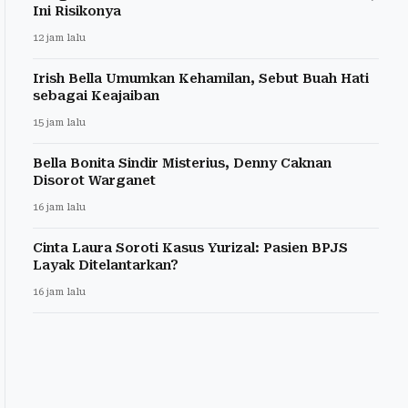
Ini Risikonya
12 jam lalu
Irish Bella Umumkan Kehamilan, Sebut Buah Hati
sebagai Keajaiban
15 jam lalu
Bella Bonita Sindir Misterius, Denny Caknan
Disorot Warganet
16 jam lalu
Cinta Laura Soroti Kasus Yurizal: Pasien BPJS
Layak Ditelantarkan?
16 jam lalu