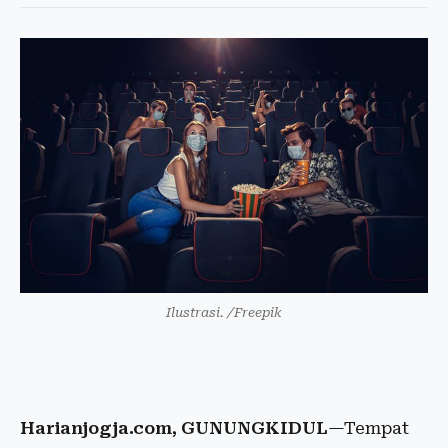
Ilustrasi. /Freepik
Harianjogja.com, GUNUNGKIDUL
—Tempat