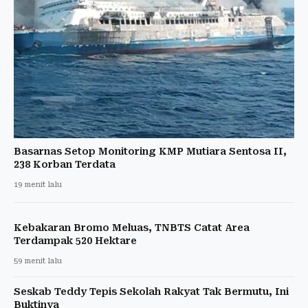
Basarnas Setop Monitoring KMP Mutiara Sentosa II,
238 Korban Terdata
19 menit lalu
Kebakaran Bromo Meluas, TNBTS Catat Area
Terdampak 520 Hektare
59 menit lalu
Seskab Teddy Tepis Sekolah Rakyat Tak Bermutu, Ini
Buktinya