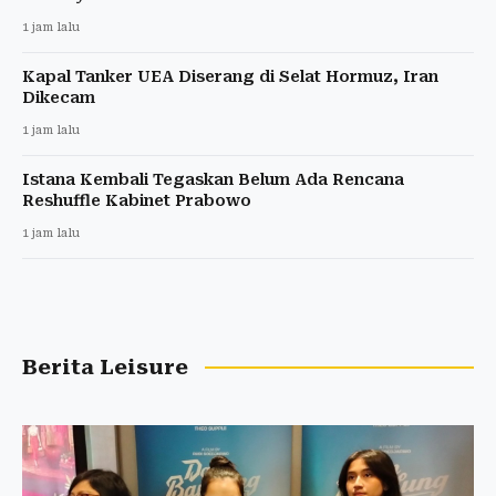
1 jam lalu
Kapal Tanker UEA Diserang di Selat Hormuz, Iran
Dikecam
1 jam lalu
Istana Kembali Tegaskan Belum Ada Rencana
Reshuffle Kabinet Prabowo
1 jam lalu
Berita Leisure