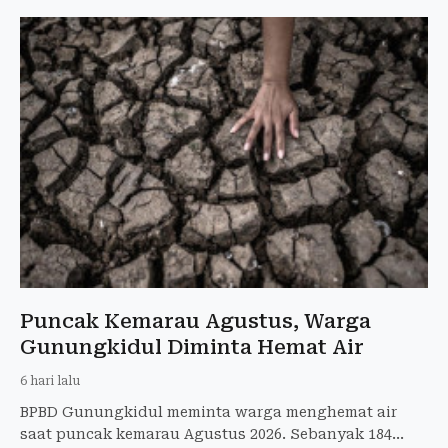
Puncak Kemarau Agustus, Warga
Gunungkidul Diminta Hemat Air
6 hari lalu
BPBD Gunungkidul meminta warga menghemat air
saat puncak kemarau Agustus 2026. Sebanyak 184