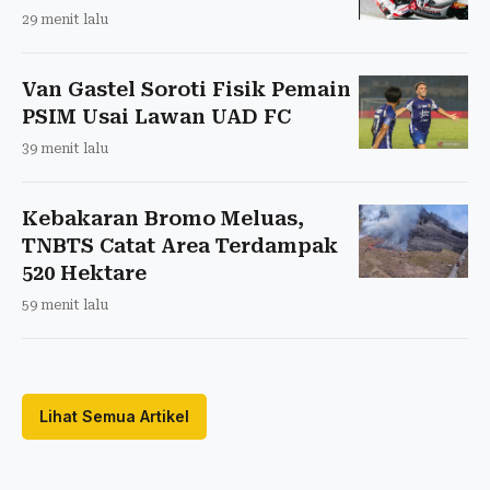
29 menit lalu
Van Gastel Soroti Fisik Pemain
PSIM Usai Lawan UAD FC
39 menit lalu
Kebakaran Bromo Meluas,
TNBTS Catat Area Terdampak
520 Hektare
59 menit lalu
Lihat Semua Artikel