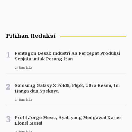
Pilihan Redaksi
1
Pentagon Desak Industri AS Percepat Produksi
Senjata untuk Perang Iran
14 jam lalu
2
Samsung Galaxy Z Fold8, Flip8, Ultra Resmi, Ini
Harga dan Speknya
15 jam lalu
3
Profil Jorge Messi, Ayah yang Mengawal Karier
Lionel Messi
23 jam lalu