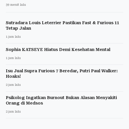
39 menit lalu
Sutradara Louis Leterrier Pastikan Fast & Furious 11
Tetap Jalan
1 jam lalu
Sophia KATSEYE Hiatus Demi Kesehatan Mental
1 jam lalu
Isu Jual Supra Furious 7 Beredar, Putri Paul Walker:
Hoaks!
2 jam lalu
Psikolog Ingatkan Burnout Bukan Alasan Menyakiti
Orang di Medsos
2 jam lalu