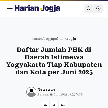
Home
/
Jogjapolitan
/
Jogja
Daftar Jumlah PHK di
Daerah Istimewa
Yogyakarta Tiap Kabupaten
dan Kota per Juni 2025
Newswire
Selasa, 15 Juli 2025 17:37 WIB
A-
A
A+