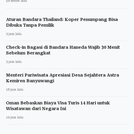
59 menit lalu
Aturan Bandara Thailand: Koper Penumpang Bisa
Dibuka Tanpa Pemilik
3 jam lalu
Check-in Bagasi di Bandara Haneda Wajib 30 Menit
Sebelum Berangkat
3 jam lalu
Menteri Pariwisata Apresiasi Desa Sejahtera Astra
Kemiren Banyuwangi
18 jam lalu
Oman Bebaskan Biaya Visa Turis 14 Hari untuk
Wisatawan dari Negara Ini
19 jam lalu