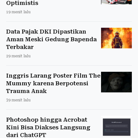
Optimistis
19 menit lalu
Data Pajak DKI Dipastikan
Aman Meski Gedung Bapenda
Terbakar
29 menit lalu
Inggris Larang Poster Film The
Mummy karena Berpotensi
Trauma Anak
39 menit lalu
Photoshop hingga Acrobat
Kini Bisa Diakses Langsung
dari ChatGPT