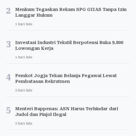
2
Menkum Tegaskan Rekam SPG GIIAS Tanpa Izin
Langgar Hukum
1 hari lalu
3
Investasi Industri Tekstil Berpotensi Buka 9.800
Lowongan Kerja
1 hari lalu
4
Pemkot Jogja Tekan Belanja Pegawai Lewat
Pembatasan Rekrutmen
2 hari lalu
5
Menteri Bappenas: ASN Harus Terhindar dari
Judol dan Pinjol Ilegal
2 hari lalu