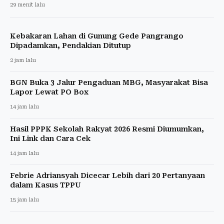
29 menit lalu
Kebakaran Lahan di Gunung Gede Pangrango
Dipadamkan, Pendakian Ditutup
2 jam lalu
BGN Buka 3 Jalur Pengaduan MBG, Masyarakat Bisa
Lapor Lewat PO Box
14 jam lalu
Hasil PPPK Sekolah Rakyat 2026 Resmi Diumumkan,
Ini Link dan Cara Cek
14 jam lalu
Febrie Adriansyah Dicecar Lebih dari 20 Pertanyaan
dalam Kasus TPPU
15 jam lalu