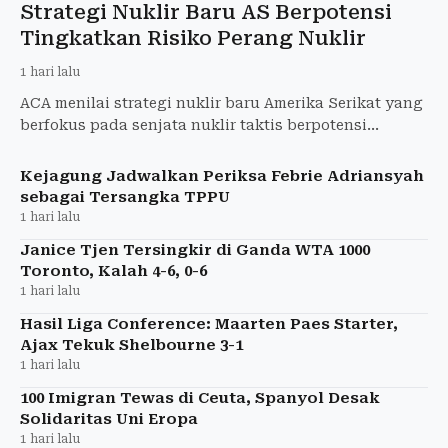
Strategi Nuklir Baru AS Berpotensi
Tingkatkan Risiko Perang Nuklir
1 hari lalu
ACA menilai strategi nuklir baru Amerika Serikat yang
berfokus pada senjata nuklir taktis berpotensi
meningkatkan risiko perang nuklir.
Kejagung Jadwalkan Periksa Febrie Adriansyah
sebagai Tersangka TPPU
1 hari lalu
Janice Tjen Tersingkir di Ganda WTA 1000
Toronto, Kalah 4-6, 0-6
1 hari lalu
Hasil Liga Conference: Maarten Paes Starter,
Ajax Tekuk Shelbourne 3-1
1 hari lalu
100 Imigran Tewas di Ceuta, Spanyol Desak
Solidaritas Uni Eropa
1 hari lalu