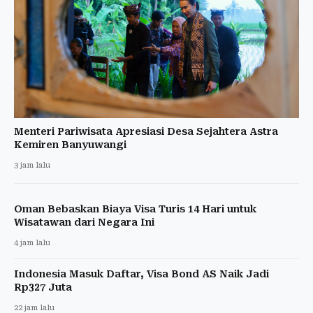
Menteri Pariwisata Apresiasi Desa Sejahtera Astra
Kemiren Banyuwangi
3 jam lalu
Oman Bebaskan Biaya Visa Turis 14 Hari untuk
Wisatawan dari Negara Ini
4 jam lalu
Indonesia Masuk Daftar, Visa Bond AS Naik Jadi
Rp327 Juta
22 jam lalu