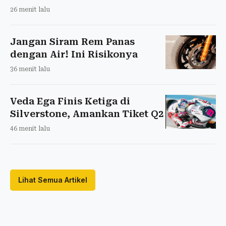
26 menit lalu
Jangan Siram Rem Panas
dengan Air! Ini Risikonya
36 menit lalu
Veda Ega Finis Ketiga di
Silverstone, Amankan Tiket Q2
46 menit lalu
Lihat Semua Artikel