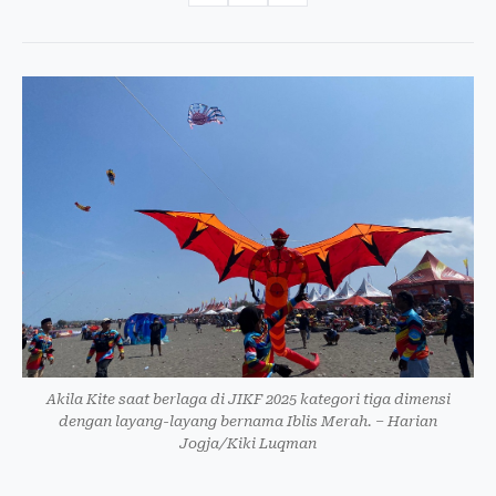
Akila Kite saat berlaga di JIKF 2025 kategori tiga dimensi
dengan layang-layang bernama Iblis Merah. – Harian
Jogja/Kiki Luqman