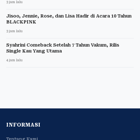
3 jam lalu
Jisoo, Jennie, Rose, dan Lisa Hadir di Acara 10 Tahun
BLACKPINK
3 jam lalu
Syahrini Comeback Setelah 7 Tahun Vakum, Rilis
Single Kau Yang Utama
4 jam lalu
INFORMASI
Tentang Kami