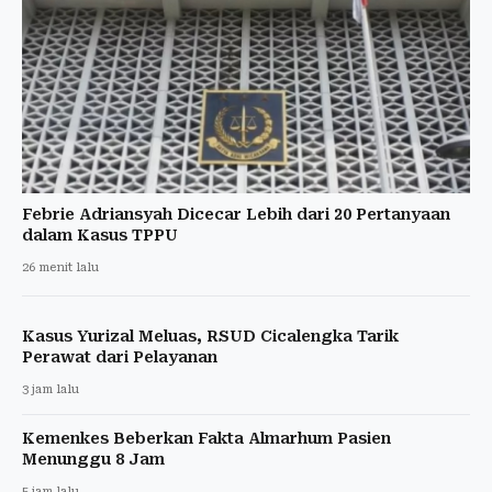
Febrie Adriansyah Dicecar Lebih dari 20 Pertanyaan
dalam Kasus TPPU
26 menit lalu
Kasus Yurizal Meluas, RSUD Cicalengka Tarik
Perawat dari Pelayanan
3 jam lalu
Kemenkes Beberkan Fakta Almarhum Pasien
Menunggu 8 Jam
5 jam lalu