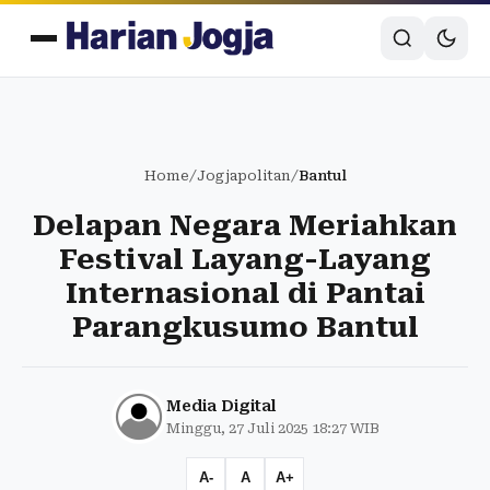
Home
/
Jogjapolitan
/
Bantul
Delapan Negara Meriahkan
Festival Layang-Layang
Internasional di Pantai
Parangkusumo Bantul
Media Digital
Minggu, 27 Juli 2025 18:27 WIB
A-
A
A+