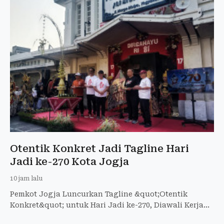
Otentik Konkret Jadi Tagline Hari
Jadi ke-270 Kota Jogja
10 jam lalu
Pemkot Jogja Luncurkan Tagline &quot;Otentik
Konkret&quot; untuk Hari Jadi ke-270, Diawali Kerja
Bakti di 270 Titik