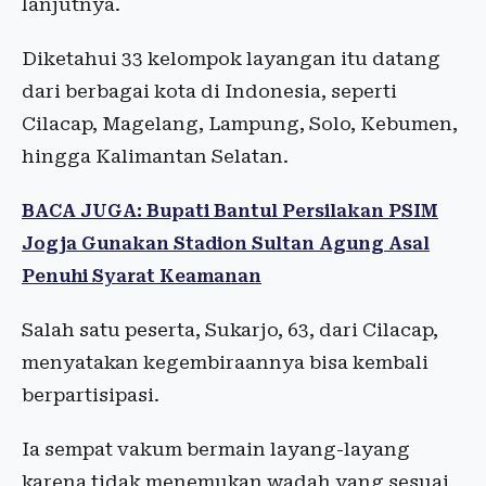
lanjutnya.
Diketahui 33 kelompok layangan itu datang
dari berbagai kota di Indonesia, seperti
Cilacap, Magelang, Lampung, Solo, Kebumen,
hingga Kalimantan Selatan.
BACA JUGA: Bupati Bantul Persilakan PSIM
Jogja Gunakan Stadion Sultan Agung Asal
Penuhi Syarat Keamanan
Salah satu peserta, Sukarjo, 63, dari Cilacap,
menyatakan kegembiraannya bisa kembali
berpartisipasi.
Ia sempat vakum bermain layang-layang
karena tidak menemukan wadah yang sesuai