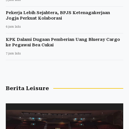
Pekerja Lebih Sejahtera, BPJS Ketenagakerjaan
Jogja Perkuat Kolaborasi
6 jam lalu
KPK Dalami Dugaan Pemberian Uang Blueray Cargo
ke Pegawai Bea Cukai
7 jam lalu
Berita Leisure