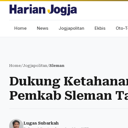
Home
News
Jogjapolitan
Ekbis
Oto-T
Home
/
Jogjapolitan
/
Sleman
Dukung Ketahanan
Pemkab Sleman Ta
Lugas Subarkah