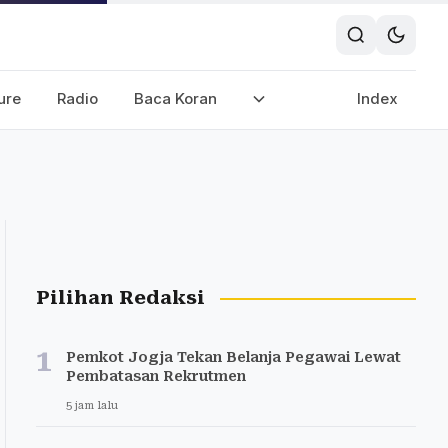
ure
Radio
Baca Koran
Index
Pilihan Redaksi
1
Pemkot Jogja Tekan Belanja Pegawai Lewat
Pembatasan Rekrutmen
5 jam lalu