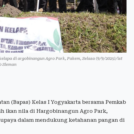
elapa di argobinangun Agro Park, Pakem, Selasa (9/9/2025)/ist
 Sleman
tan (Bapas) Kelas I Yogyakarta bersama Pemkab
h ikan nila di Hargobinangun Agro Park,
adi upaya dalam mendukung ketahanan pangan di