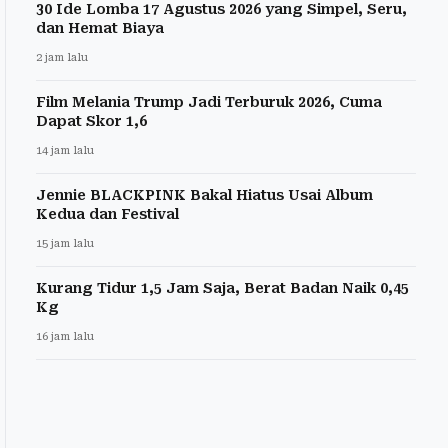
30 Ide Lomba 17 Agustus 2026 yang Simpel, Seru,
dan Hemat Biaya
2 jam lalu
Film Melania Trump Jadi Terburuk 2026, Cuma
Dapat Skor 1,6
14 jam lalu
Jennie BLACKPINK Bakal Hiatus Usai Album
Kedua dan Festival
15 jam lalu
Kurang Tidur 1,5 Jam Saja, Berat Badan Naik 0,45
Kg
16 jam lalu