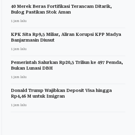
40 Merek Beras Fortifikasi Terancam Ditarik,
Bulog Pastikan Stok Aman
1 jam lalu
KPK Sita Rp9,5 Miliar, Aliran Korupsi KPP Madya
Banjarmasin Diusut
1 jam lalu
Pemerintah Salurkan Rp20,5 Triliun ke 497 Pemda,
Bukan Lunasi DBH
1 jam lalu
Donald Trump Wajibkan Deposit Visa hingga
Rp4,46 M untuk Imigran
1 jam lalu