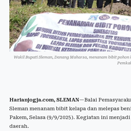
Wakil Bupati Sleman, Danang Maharsa, menanam bibit pohon k
Pemkab
Harianjogja.com, SLEMAN
—Balai Pemasyaraka
Sleman menanam bibit kelapa dan melepas beni
Pakem, Selasa (9/9/2025). Kegiatan ini menj
daerah.