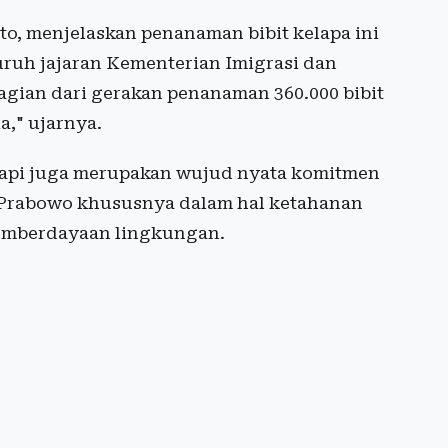
o, menjelaskan penanaman bibit kelapa ini
uruh jajaran Kementerian Imigrasi dan
agian dari gerakan penanaman 360.000 bibit
a," ujarnya.
tapi juga merupakan wujud nyata komitmen
 Prabowo khususnya dalam hal ketahanan
emberdayaan lingkungan.