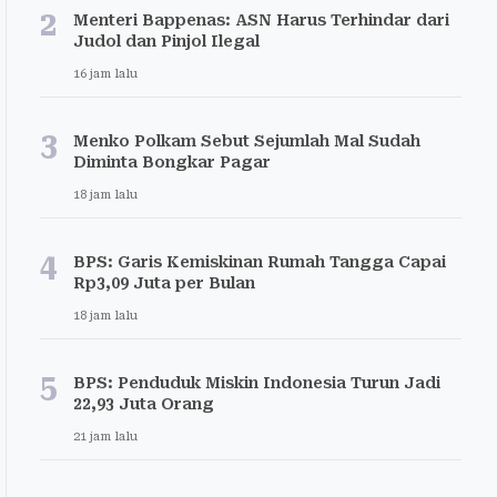
2
Menteri Bappenas: ASN Harus Terhindar dari
Judol dan Pinjol Ilegal
16 jam lalu
3
Menko Polkam Sebut Sejumlah Mal Sudah
Diminta Bongkar Pagar
18 jam lalu
4
BPS: Garis Kemiskinan Rumah Tangga Capai
Rp3,09 Juta per Bulan
18 jam lalu
5
BPS: Penduduk Miskin Indonesia Turun Jadi
22,93 Juta Orang
21 jam lalu