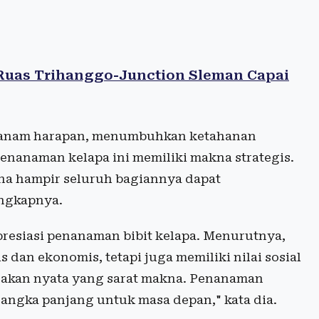
 Ruas Trihanggo-Junction Sleman Capai
nanam harapan, menumbuhkan ketahanan
enanaman kelapa ini memiliki makna strategis.
na hampir seluruh bagiannya dapat
ungkapnya.
resiasi penanaman bibit kelapa. Menurutnya,
 dan ekonomis, tetapi juga memiliki nilai sosial
erakan nyata yang sarat makna. Penanaman
angka panjang untuk masa depan," kata dia.