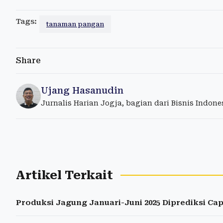
Tags:
tanaman pangan
Share
Ujang Hasanudin
Jurnalis Harian Jogja, bagian dari Bisnis Indon
Artikel Terkait
Produksi Jagung Januari-Juni 2025 Diprediksi Capa