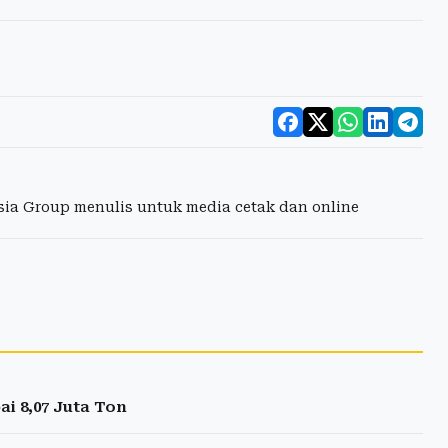
esia Group menulis untuk media cetak dan online
i 8,07 Juta Ton