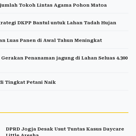
Sejumlah Tokoh Lintas Agama Pohon Matoa
 Strategi DKPP Bantul untuk Lahan Tadah Hujan
an Luas Panen di Awal Tahun Meningkat
Gerakan Penanaman jagung di Lahan Seluas 4.300
 Tingkat Petani Naik
DPRD Jogja Desak Usut Tuntas Kasus Daycare
Little Aresha