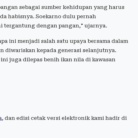
pangan sebagai sumber kehidupan yang harus
ada habisnya. Soekarno dulu pernah
 tergantung dengan pangan," ujarnya.
apa ini menjadi salah satu upaya bersama dalam
diwariskan kepada generasi selanjutnya.
ni juga dilepas benih ikan nila di kawasan
a
, dan edisi cetak versi elektronik kami hadir di