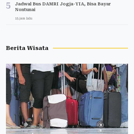
5
Jadwal Bus DAMRI Jogja-YIA, Bisa Bayar
Nontunai
15 jam lalu
Berita Wisata