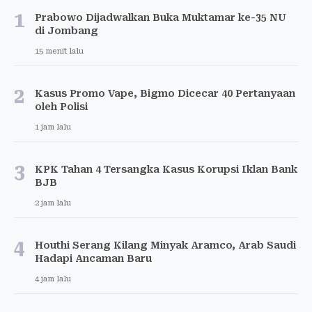
1
Prabowo Dijadwalkan Buka Muktamar ke-35 NU
di Jombang
15 menit lalu
2
Kasus Promo Vape, Bigmo Dicecar 40 Pertanyaan
oleh Polisi
1 jam lalu
3
KPK Tahan 4 Tersangka Kasus Korupsi Iklan Bank
BJB
2 jam lalu
4
Houthi Serang Kilang Minyak Aramco, Arab Saudi
Hadapi Ancaman Baru
4 jam lalu