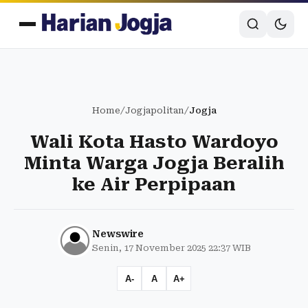
Home
/
Jogjapolitan
/
Jogja
Wali Kota Hasto Wardoyo
Minta Warga Jogja Beralih
ke Air Perpipaan
Newswire
Senin, 17 November 2025 22:37 WIB
A-
A
A+