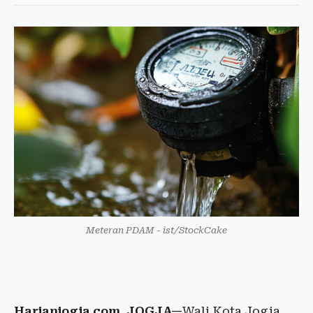
Meteran PDAM - ist/StockCake
Harianjogja.com, JOGJA—
Wali Kota Jogja