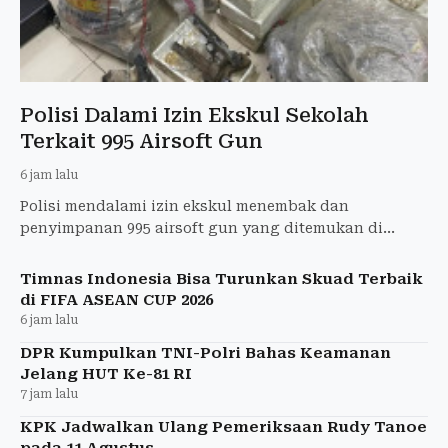
Polisi Dalami Izin Ekskul Sekolah
Terkait 995 Airsoft Gun
6 jam lalu
Polisi mendalami izin ekskul menembak dan
penyimpanan 995 airsoft gun yang ditemukan di
sekolah swasta Pondok Pinang, Jaksel.
Timnas Indonesia Bisa Turunkan Skuad Terbaik
di FIFA ASEAN CUP 2026
6 jam lalu
DPR Kumpulkan TNI-Polri Bahas Keamanan
Jelang HUT Ke-81 RI
7 jam lalu
KPK Jadwalkan Ulang Pemeriksaan Rudy Tanoe
pada 11 Agustus