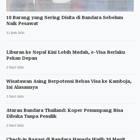
10 Barang yang Sering Disita di Bandara Sebelum
Naik Pesawat
11 jam lalu
Liburan ke Nepal Kini Lebih Mudah, e-Visa Berlaku
Pekan Depan
2 hari lalu
Wisatawan Asing Berpotensi Bebas Visa ke Kamboja,
Ini Alasannya
2 hari lalu
Aturan Bandara Thailand: Koper Penumpang Bisa
Dibuka Tanpa Pemilik
2 hari lalu
Check-in Bagasi di Bandara Haneda Wajib 30 Menit