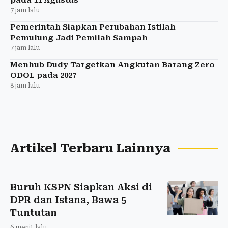
7 jam lalu
Pemerintah Siapkan Perubahan Istilah
Pemulung Jadi Pemilah Sampah
7 jam lalu
Menhub Dudy Targetkan Angkutan Barang Zero
ODOL pada 2027
8 jam lalu
Artikel Terbaru Lainnya
Buruh KSPN Siapkan Aksi di
DPR dan Istana, Bawa 5
Tuntutan
6 menit lalu