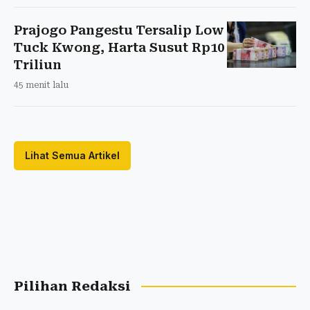
Prajogo Pangestu Tersalip Low
Tuck Kwong, Harta Susut Rp10
Triliun
45 menit lalu
Lihat Semua Artikel
Pilihan Redaksi