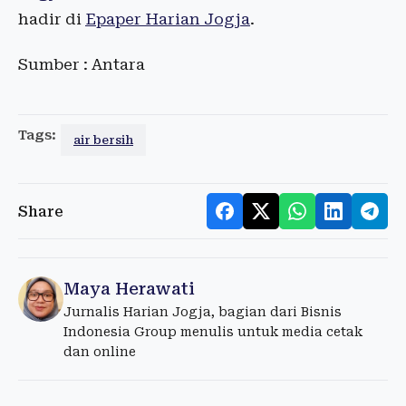
hadir di
Epaper Harian Jogja
.
Sumber : Antara
Tags:
air bersih
Share
Maya Herawati
Jurnalis Harian Jogja, bagian dari Bisnis
Indonesia Group menulis untuk media cetak
dan online