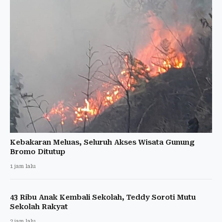
Kebakaran Meluas, Seluruh Akses Wisata Gunung
Bromo Ditutup
1 jam lalu
43 Ribu Anak Kembali Sekolah, Teddy Soroti Mutu
Sekolah Rakyat
2 jam lalu