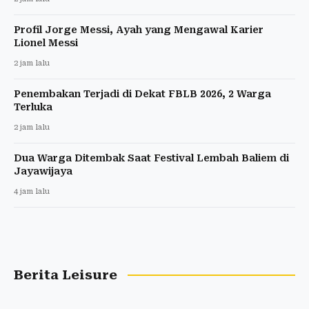
Profil Jorge Messi, Ayah yang Mengawal Karier
Lionel Messi
2 jam lalu
Penembakan Terjadi di Dekat FBLB 2026, 2 Warga
Terluka
2 jam lalu
Dua Warga Ditembak Saat Festival Lembah Baliem di
Jayawijaya
4 jam lalu
Berita Leisure