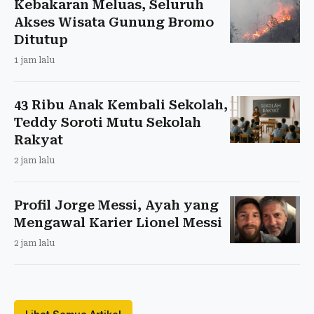
Kebakaran Meluas, Seluruh
Akses Wisata Gunung Bromo
Ditutup
1 jam lalu
43 Ribu Anak Kembali Sekolah,
Teddy Soroti Mutu Sekolah
Rakyat
2 jam lalu
Profil Jorge Messi, Ayah yang
Mengawal Karier Lionel Messi
2 jam lalu