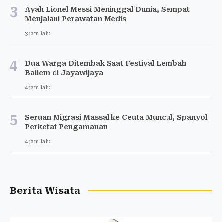
3
Ayah Lionel Messi Meninggal Dunia, Sempat
Menjalani Perawatan Medis
3 jam lalu
4
Dua Warga Ditembak Saat Festival Lembah
Baliem di Jayawijaya
4 jam lalu
5
Seruan Migrasi Massal ke Ceuta Muncul, Spanyol
Perketat Pengamanan
4 jam lalu
Berita Wisata