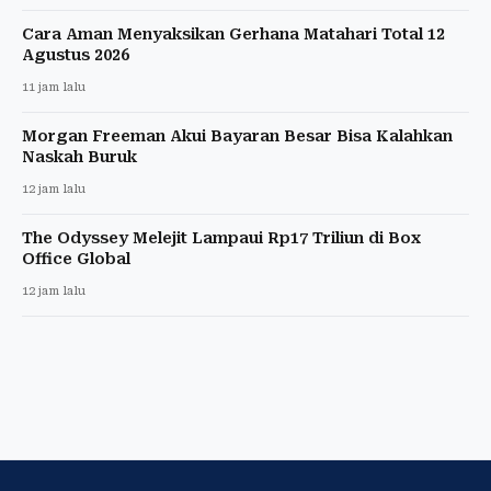
Cara Aman Menyaksikan Gerhana Matahari Total 12
Agustus 2026
11 jam lalu
Morgan Freeman Akui Bayaran Besar Bisa Kalahkan
Naskah Buruk
12 jam lalu
The Odyssey Melejit Lampaui Rp17 Triliun di Box
Office Global
12 jam lalu