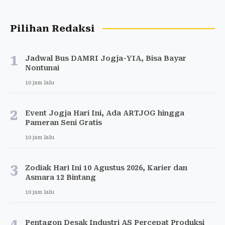
Pilihan Redaksi
1
Jadwal Bus DAMRI Jogja-YIA, Bisa Bayar
Nontunai
10 jam lalu
2
Event Jogja Hari Ini, Ada ARTJOG hingga
Pameran Seni Gratis
10 jam lalu
3
Zodiak Hari Ini 10 Agustus 2026, Karier dan
Asmara 12 Bintang
10 jam lalu
4
Pentagon Desak Industri AS Percepat Produksi