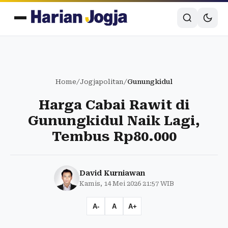
Home
/
Jogjapolitan
/
Gunungkidul
Harga Cabai Rawit di
Gunungkidul Naik Lagi,
Tembus Rp80.000
David Kurniawan
Kamis, 14 Mei 2026 21:57 WIB
A-
A
A+