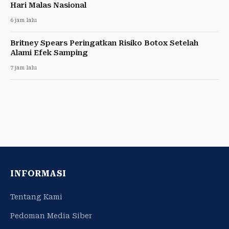
Hari Malas Nasional
6 jam lalu
Britney Spears Peringatkan Risiko Botox Setelah
Alami Efek Samping
7 jam lalu
INFORMASI
Tentang Kami
Pedoman Media Siber