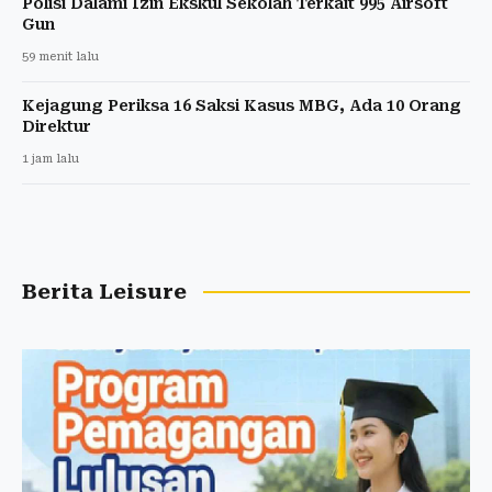
Polisi Dalami Izin Ekskul Sekolah Terkait 995 Airsoft
Gun
59 menit lalu
Kejagung Periksa 16 Saksi Kasus MBG, Ada 10 Orang
Direktur
1 jam lalu
Berita Leisure