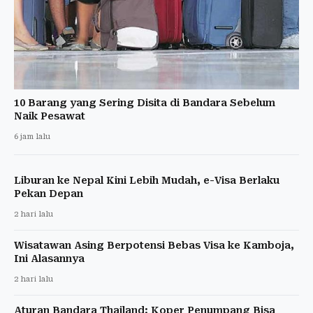
10 Barang yang Sering Disita di Bandara Sebelum
Naik Pesawat
6 jam lalu
Liburan ke Nepal Kini Lebih Mudah, e-Visa Berlaku
Pekan Depan
2 hari lalu
Wisatawan Asing Berpotensi Bebas Visa ke Kamboja,
Ini Alasannya
2 hari lalu
Aturan Bandara Thailand: Koper Penumpang Bisa