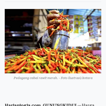
Pedagang cabai rawit merah. - Foto ilustrasi/Antara
Harianjogja.com, GUNUNGKIDUL
—Harga