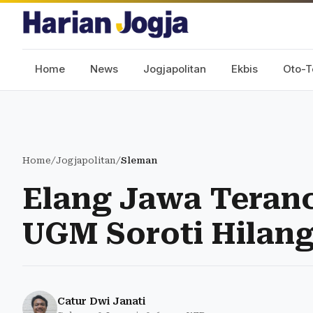
Home
News
Jogjapolitan
Ekbis
Oto-T
Home
/
Jogjapolitan
/
Sleman
Elang Jawa Teran
UGM Soroti Hilang
Catur Dwi Janati