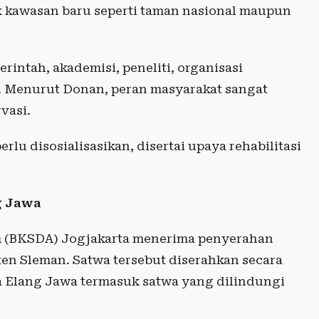
 kawasan baru seperti taman nasional maupun
rintah, akademisi, peneliti, organisasi
. Menurut Donan, peran masyarakat sangat
vasi.
lu disosialisasikan, disertai upaya rehabilitasi
g Jawa
am (BKSDA) Jogjakarta menerima penyerahan
en Sleman. Satwa tersebut diserahkan secara
a Elang Jawa termasuk satwa yang dilindungi