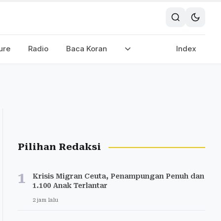
ure
Radio
Baca Koran
Index
Pilihan Redaksi
1
Krisis Migran Ceuta, Penampungan Penuh dan
1.100 Anak Terlantar
2 jam lalu