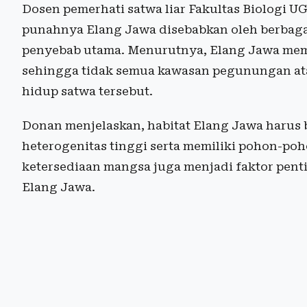
Dosen pemerhati satwa liar Fakultas Biologi U
punahnya Elang Jawa disebabkan oleh berbagai
penyebab utama. Menurutnya, Elang Jawa memil
sehingga tidak semua kawasan pegunungan ata
hidup satwa tersebut.
Donan menjelaskan, habitat Elang Jawa harus 
heterogenitas tinggi serta memiliki pohon-poh
ketersediaan mangsa juga menjadi faktor pe
Elang Jawa.