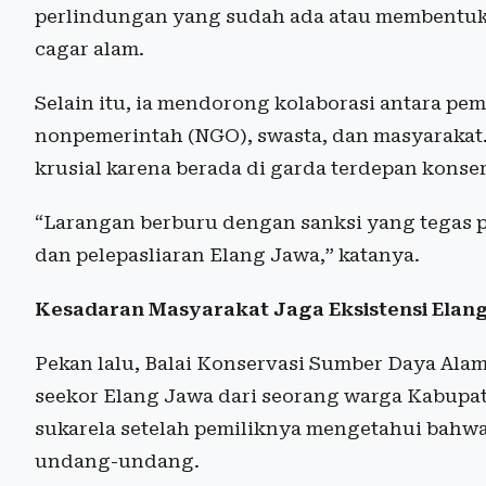
perlindungan yang sudah ada atau membentuk
cagar alam.
Selain itu, ia mendorong kolaborasi antara peme
nonpemerintah (NGO), swasta, dan masyarakat
krusial karena berada di garda terdepan konser
“Larangan berburu dengan sanksi yang tegas per
dan pelepasliaran Elang Jawa,” katanya.
Kesadaran Masyarakat Jaga Eksistensi Elan
Pekan lalu, Balai Konservasi Sumber Daya Al
seekor Elang Jawa dari seorang warga Kabupat
sukarela setelah pemiliknya mengetahui bahw
undang-undang.