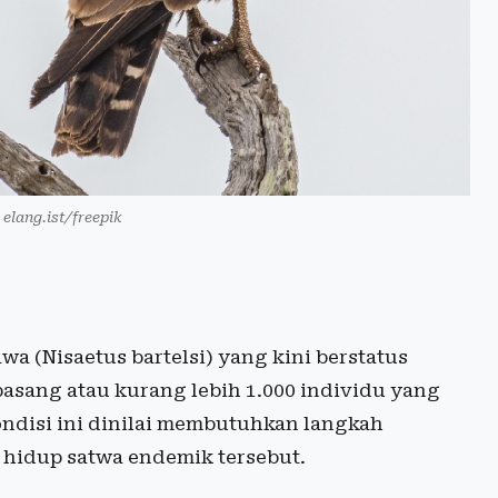
 elang.ist/freepik
wa (Nisaetus bartelsi) yang kini berstatus
pasang atau kurang lebih 1.000 individu yang
ondisi ini dinilai membutuhkan langkah
 hidup satwa endemik tersebut.