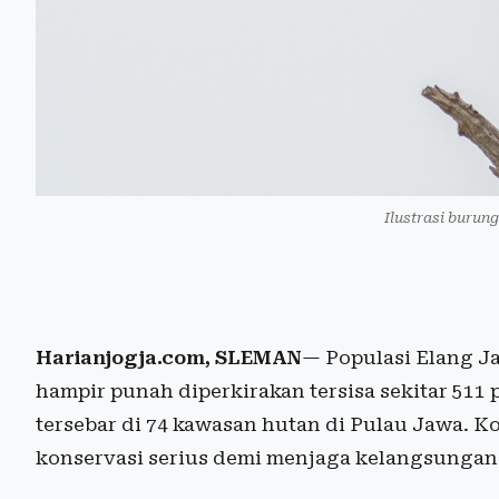
Ilustrasi burung
Harianjogja.com, SLEMAN
— Populasi Elang Ja
hampir punah diperkirakan tersisa sekitar 511 
tersebar di 74 kawasan hutan di Pulau Jawa. K
konservasi serius demi menjaga kelangsungan