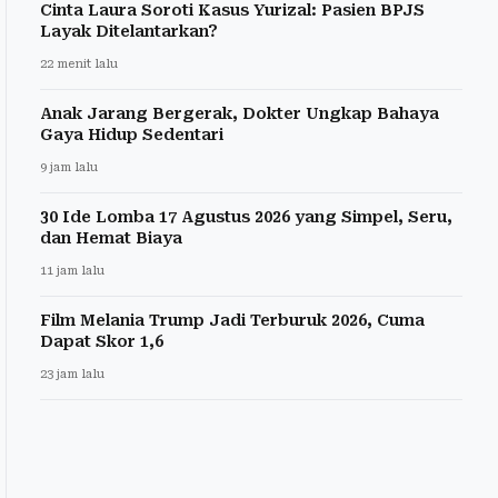
Cinta Laura Soroti Kasus Yurizal: Pasien BPJS
Layak Ditelantarkan?
22 menit lalu
Anak Jarang Bergerak, Dokter Ungkap Bahaya
Gaya Hidup Sedentari
9 jam lalu
30 Ide Lomba 17 Agustus 2026 yang Simpel, Seru,
dan Hemat Biaya
11 jam lalu
Film Melania Trump Jadi Terburuk 2026, Cuma
Dapat Skor 1,6
23 jam lalu