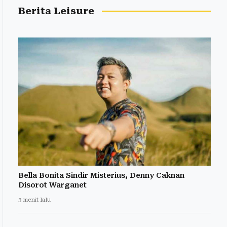
Berita Leisure
Bella Bonita Sindir Misterius, Denny Caknan
Disorot Warganet
3 menit lalu