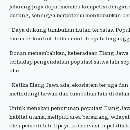
jelarang juga dapat memicu kompetisi dengan s
burung, sehingga berpotensi menyebabkan be
“Daya dukung tumbuhan hutan terbatas. Popu
harus terkontrol. Inilah contoh nyata tergan
Donan menambahkan, keberadaan Elang Jawa s
terhadap pengendalian populasi satwa lain sepe
ular.
“Ketika Elang Jawa ada, ekosistem terjaga dan
melindungi hewan dan tumbuhan lain di dalam
Untuk menekan penurunan populasi Elang Ja
habitat utama, meliputi area bersarang, wilaya
oleh pemerintah. Upaya konservasi dapat dil