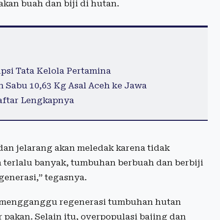
kan buah dan biji di hutan.
psi Tata Kelola Pertamina
Sabu 10,63 Kg Asal Aceh ke Jawa
aftar Lengkapnya
dan jelarang akan meledak karena tidak
 terlalu banyak, tumbuhan berbuah dan berbiji
generasi,” tegasnya.
an mengganggu regenerasi tumbuhan hutan
akan. Selain itu, overpopulasi bajing dan