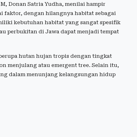
GM, Donan Satria Yudha, menilai hampir
 faktor, dengan hilangnya habitat sebagai
iki kebutuhan habitat yang sangat spesifik
u perbukitan di Jawa dapat menjadi tempat
berupa hutan hujan tropis dengan tingkat
on menjulang atau emergent tree. Selain itu,
nting dalam menunjang kelangsungan hidup