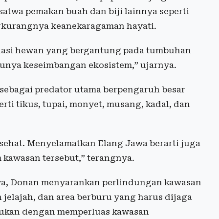
atwa pemakan buah dan biji lainnya seperti
rkurangnya keanekaragaman hayati.
lasi hewan yang bergantung pada tumbuhan
ggunya keseimbangan ekosistem,” ujarnya.
ebagai predator utama berpengaruh besar
rti tikus, tupai, monyet, musang, kadal, dan
 sehat. Menyelamatkan Elang Jawa berarti juga
 kawasan tersebut,” terangnya.
wa, Donan menyarankan perlindungan kawasan
h jelajah, dan area berburu yang harus dijaga
akukan dengan memperluas kawasan