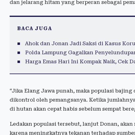
dan jelarang hitam yang berperan sebagai pema
BACA JUGA
Ahok dan Jonan Jadi Saksi di Kasus Koru
Polda Lampung Gagalkan Penyelundupan 
Harga Emas Hari Ini Kompak Naik, Cek D
“Jika Elang Jawa punah, maka populasi bajing 
dikontrol oleh pemangsanya. Ketika jumlahnya
di hutan akan cepat habis sebelum sempat bere
Ledakan populasi tersebut, lanjut Donan, ak
karena meningkatnya tekanan terhadap sumber p