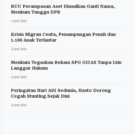
RUU Perampasan Aset Diusulkan Ganti Nama,
Menkum Tunggu DPR
1 jam lalu
Krisis Migran Ceuta, Penampungan Penuh dan
1.100 Anak Terlantar
2 jam lalu
Menkum Tegaskan Rekam SPG GIIAS Tanpa Izin
Langgar Hukum
2 jam lalu
Peringatan Hari ASI Sedunia, Hasto Dorong
Cegah Stunting Sejak Dini
2 jam lalu