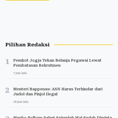
Pilihan Redaksi
1
Pemkot Jogja Tekan Belanja Pegawai Lewat
Pembatasan Rekrutmen
7 jam lalu
2
Menteri Bappenas: ASN Harus Terhindar dari
Judol dan Pinjol Ilegal
18 jam lalu
Menko Polkam Sebut Sejumlah Mal Sudah Diminta