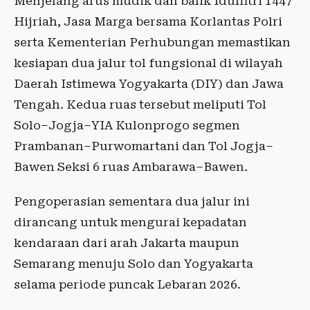
Menjelang arus mudik dan balik Idulfitri 1447
Hijriah, Jasa Marga bersama Korlantas Polri
serta Kementerian Perhubungan memastikan
kesiapan dua jalur tol fungsional di wilayah
Daerah Istimewa Yogyakarta (DIY) dan Jawa
Tengah. Kedua ruas tersebut meliputi Tol
Solo–Jogja–YIA Kulonprogo segmen
Prambanan–Purwomartani dan Tol Jogja–
Bawen Seksi 6 ruas Ambarawa–Bawen.
Pengoperasian sementara dua jalur ini
dirancang untuk mengurai kepadatan
kendaraan dari arah Jakarta maupun
Semarang menuju Solo dan Yogyakarta
selama periode puncak Lebaran 2026.