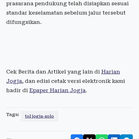
prasarana pendukung telah disiapkan sesuai
standar keselamatan sebelum jalur tersebut
difungsikan.
Cek Berita dan Artikel yang lain di
Harian
Jogja
, dan edisi cetak versi elektronik kami
hadir di
Epaper Harian Jogja
.
Tags:
tol jogja-solo