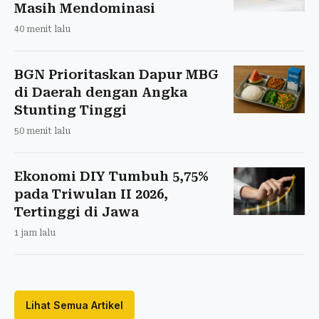
Masih Mendominasi
40 menit lalu
BGN Prioritaskan Dapur MBG
di Daerah dengan Angka
Stunting Tinggi
50 menit lalu
Ekonomi DIY Tumbuh 5,75%
pada Triwulan II 2026,
Tertinggi di Jawa
1 jam lalu
Lihat Semua Artikel