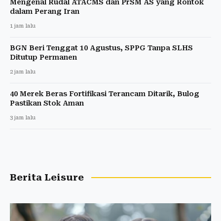
Mengenal Rudal ATACMS dan PrSM AS yang Rontok
dalam Perang Iran
1 jam lalu
BGN Beri Tenggat 10 Agustus, SPPG Tanpa SLHS
Ditutup Permanen
2 jam lalu
40 Merek Beras Fortifikasi Terancam Ditarik, Bulog
Pastikan Stok Aman
3 jam lalu
Berita Leisure