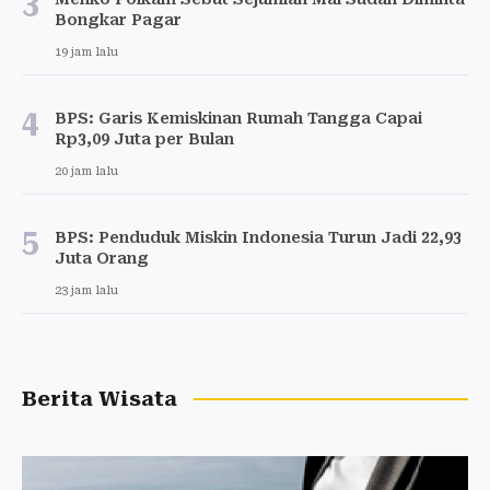
3
Bongkar Pagar
19 jam lalu
4
BPS: Garis Kemiskinan Rumah Tangga Capai
Rp3,09 Juta per Bulan
20 jam lalu
5
BPS: Penduduk Miskin Indonesia Turun Jadi 22,93
Juta Orang
23 jam lalu
Berita Wisata