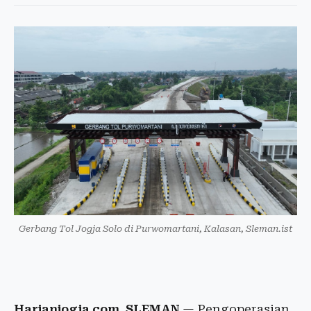
Gerbang Tol Jogja Solo di Purwomartani, Kalasan, Sleman.ist
Harianjogja.com, SLEMAN
— Pengoperasian