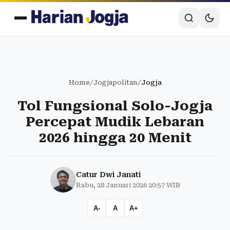
Home
/
Jogjapolitan
/
Jogja
Tol Fungsional Solo-Jogja
Percepat Mudik Lebaran
2026 hingga 20 Menit
Catur Dwi Janati
Rabu, 28 Januari 2026 20:57 WIB
A-
A
A+