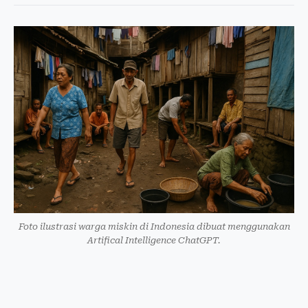
Foto ilustrasi warga miskin di Indonesia dibuat menggunakan
Artifical Intelligence ChatGPT.