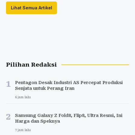
Lihat Semua Artikel
Pilihan Redaksi
1
Pentagon Desak Industri AS Percepat Produksi
Senjata untuk Perang Iran
6 jam lalu
2
Samsung Galaxy Z Fold8, Flip8, Ultra Resmi, Ini
Harga dan Speknya
7 jam lalu