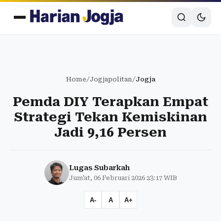
Home
/
Jogjapolitan
/
Jogja
Pemda DIY Terapkan Empat
Strategi Tekan Kemiskinan
Jadi 9,16 Persen
Lugas Subarkah
Jum'at, 06 Februari 2026 23:17 WIB
A-
A
A+