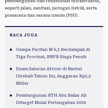
pembangunan dan rehabilitasi infrastruktur,
seperti jalan, sanitasi, jaringan listrik, serta
prasarana dan sarana umum (PSU).
BACA JUGA
Gempa Pacitan M 6,2 Berdampak di
Tiga Provinsi, BNPB Siaga Penuh
Enam Saluran Afvour di Bantul
Direhab Tahun Ini, Anggaran Rp2,2
Miliar
Pembangunan RTH Abu Bakar Ali
Ditarget Mulai Pertengahan 2026