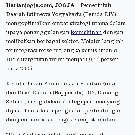
Harianjogja.com, JOGJA
— Pemerintah
Daerah Istimewa Yogyakarta (Pemda DIY)
mengoptimalkan empat strategi utama dalam
upaya penanggulangan
kemiskinan
dengan
melibatkan berbagai sektor. Melalui langkah
terintegrasi tersebut, angka kemiskinan di
DIY ditargetkan turun menjadi 9,16 persen
pada 2026.
Kepala Badan Perencanaan Pembangunan
dan Riset Daerah (Bapperida) DIY, Danang
Setiadi, mengatakan strategi pertama yang
dijalankan adalah penguatan perlindungan
dan jaminan sosial bagi kelompok rentan.
“Di DIY ada sejumlah program seperti