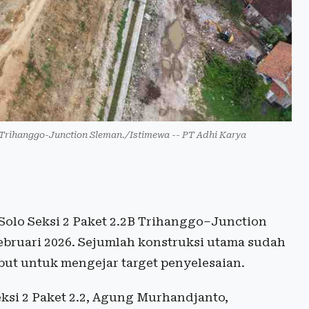
B Trihanggo-Junction Sleman./Istimewa -- PT Adhi Karya
Solo Seksi 2 Paket 2.2B Trihanggo–Junction
ebruari 2026. Sejumlah konstruksi utama sudah
ebut untuk mengejar target penyelesaian.
ksi 2 Paket 2.2, Agung Murhandjanto,