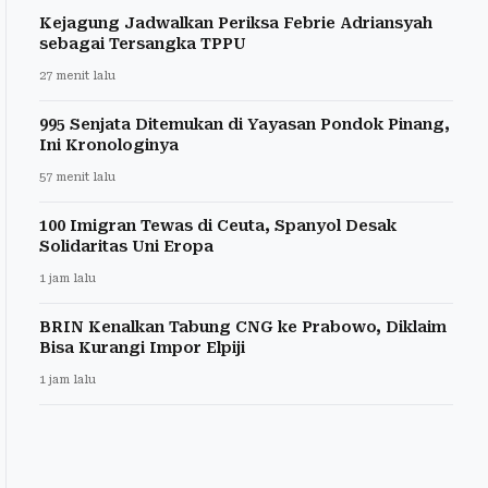
Kejagung Jadwalkan Periksa Febrie Adriansyah
sebagai Tersangka TPPU
27 menit lalu
995 Senjata Ditemukan di Yayasan Pondok Pinang,
Ini Kronologinya
57 menit lalu
100 Imigran Tewas di Ceuta, Spanyol Desak
Solidaritas Uni Eropa
1 jam lalu
BRIN Kenalkan Tabung CNG ke Prabowo, Diklaim
Bisa Kurangi Impor Elpiji
1 jam lalu