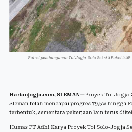
Potret pembangunan Tol Jogja-Solo Seksi 2 Paket 2.2
Harianjogja.com, SLEMAN
—Proyek Tol Jogja-
Sleman telah mencapai progres 79,5% hingga F
terbentuk, sementara pekerjaan lain terus dik
Humas PT Adhi Karya Proyek Tol Solo-Jogja Se