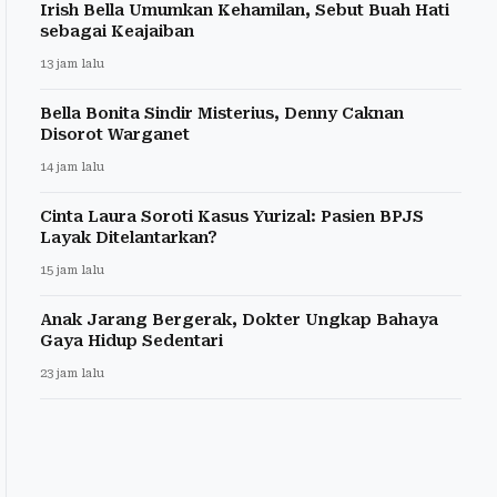
Irish Bella Umumkan Kehamilan, Sebut Buah Hati
sebagai Keajaiban
13 jam lalu
Bella Bonita Sindir Misterius, Denny Caknan
Disorot Warganet
14 jam lalu
Cinta Laura Soroti Kasus Yurizal: Pasien BPJS
Layak Ditelantarkan?
15 jam lalu
Anak Jarang Bergerak, Dokter Ungkap Bahaya
Gaya Hidup Sedentari
23 jam lalu