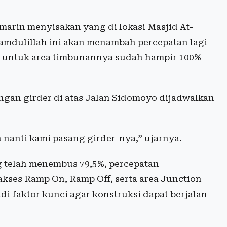
emarin menyisakan yang di lokasi Masjid At-
amdulillah ini akan menambah percepatan lagi
h untuk area timbunannya sudah hampir 100%
gan girder di atas Jalan Sidomoyo dijadwalkan
 nanti kami pasang girder-nya,” ujarnya.
g telah menembus 79,5%, percepatan
kses Ramp On, Ramp Off, serta area Junction
i faktor kunci agar konstruksi dapat berjalan