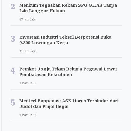
2
Menkum Tegaskan Rekam SPG GIIAS Tanpa
Izin Langgar Hukum
17 jam lalu
3
Investasi Industri Tekstil Berpotensi Buka
9.800 Lowongan Kerja
21 jam lalu
4
Pemkot Jogja Tekan Belanja Pegawai Lewat
Pembatasan Rekrutmen
1 hari lalu
5
Menteri Bappenas: ASN Harus Terhindar dari
Judol dan Pinjol Ilegal
1 hari lalu