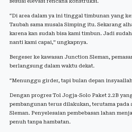
sesuai elevasi rencana konstruksi.
“Di area dalam ya ini tinggal timbunan yang k
Taubah sama musala Simping itu. Sekarang alh
karena kan sudah bisa kami timbun. Jadi suda
nanti kami capai,” ungkapnya.
Bergeser ke kawasan Junction Sleman, pemasan
berlangsung dalam waktu dekat.
“Menunggu girder, tapi bulan depan insyaallah
Dengan progres Tol Jogja-Solo Paket 2.2B yan
pembangunan terus dilakukan, terutama pada a
Sleman. Penyelesaian pembebasan lahan menjad
penuh tanpa hambatan.