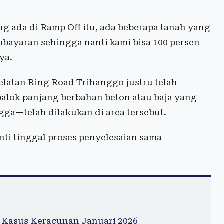
ng ada di Ramp Off itu, ada beberapa tanah yang
mbayaran sehingga nanti kami bisa 100 persen
ya.
elatan Ring Road Trihanggo justru telah
alok panjang berbahan beton atau baja yang
gga—telah dilakukan di area tersebut.
nti tinggal proses penyelesaian sama
 Kasus Keracunan Januari 2026