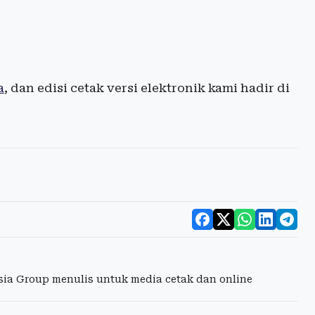
a
, dan edisi cetak versi elektronik kami hadir di
esia Group menulis untuk media cetak dan online