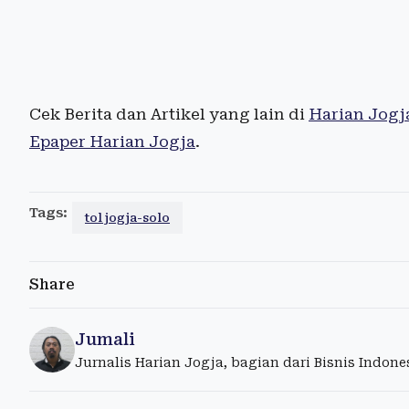
Cek Berita dan Artikel yang lain di
Harian Jogj
Epaper Harian Jogja
.
Tags:
tol jogja-solo
Share
Jumali
Jurnalis Harian Jogja, bagian dari Bisnis Indon