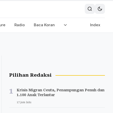
ure
Radio
Baca Koran
Index
Pilihan Redaksi
1
Krisis Migran Ceuta, Penampungan Penuh dan
1.100 Anak Terlantar
17 jam lalu