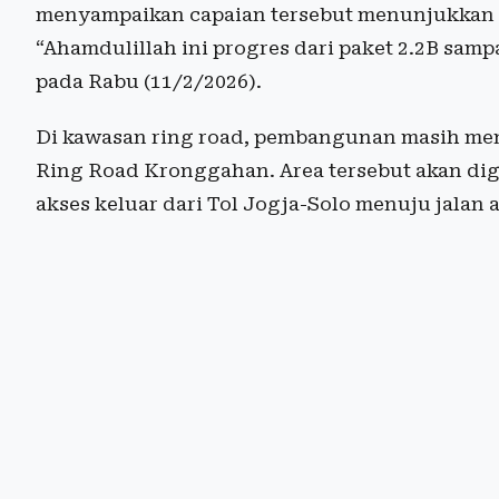
menyampaikan capaian tersebut menunjukkan 
“Ahamdulillah ini progres dari paket 2.2B samp
pada Rabu (11/2/2026).
Di kawasan ring road, pembangunan masih men
Ring Road Kronggahan. Area tersebut akan d
akses keluar dari Tol Jogja-Solo menuju jalan a