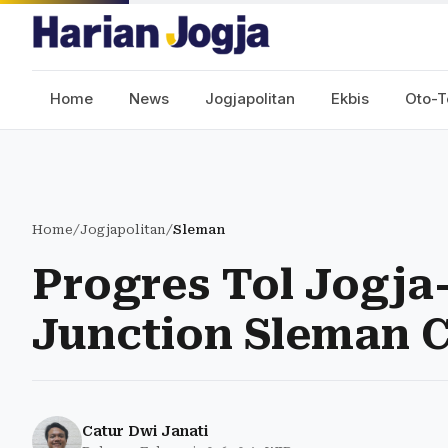
Home
News
Jogjapolitan
Ekbis
Oto-T
Home
/
Jogjapolitan
/
Sleman
Progres Tol Jogja
Junction Sleman C
Catur Dwi Janati