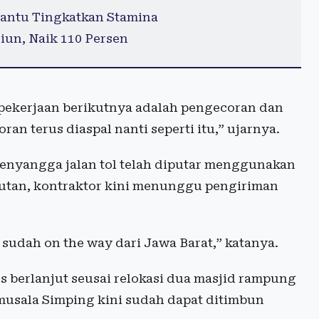
antu Tingkatkan Stamina
iun, Naik 110 Persen
pekerjaan berikutnya adalah pengecoran dan
an terus diaspal nanti seperti itu,” ujarnya.
penyangga jalan tol telah diputar menggunakan
utan, kontraktor kini menunggu pengiriman
sudah on the way dari Jawa Barat,” katanya.
 berlanjut seusai relokasi dua masjid rampung
musala Simping kini sudah dapat ditimbun