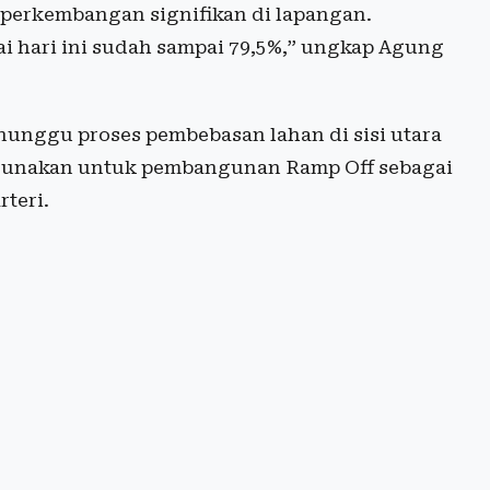
perkembangan signifikan di lapangan.
ai hari ini sudah sampai 79,5%,” ungkap Agung
unggu proses pembebasan lahan di sisi utara
igunakan untuk pembangunan Ramp Off sebagai
rteri.