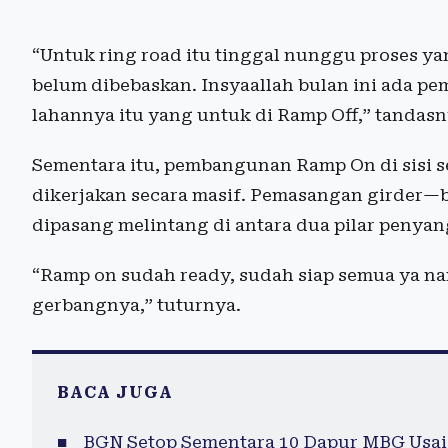
“Untuk ring road itu tinggal nunggu proses ya
belum dibebaskan. Insyaallah bulan ini ada pe
lahannya itu yang untuk di Ramp Off,” tandasn
Sementara itu, pembangunan Ramp On di sisi s
dikerjakan secara masif. Pemasangan girder—b
dipasang melintang di antara dua pilar penyan
“Ramp on sudah ready, sudah siap semua ya na
gerbangnya,” tuturnya.
BACA JUGA
BGN Setop Sementara 10 Dapur MBG Usai