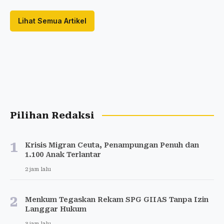
Lihat Semua Artikel
Pilihan Redaksi
1
Krisis Migran Ceuta, Penampungan Penuh dan
1.100 Anak Terlantar
2 jam lalu
2
Menkum Tegaskan Rekam SPG GIIAS Tanpa Izin
Langgar Hukum
3 jam lalu