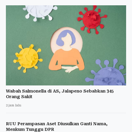
Wabah Salmonella di AS, Jalapeno Sebabkan 345
Orang Sakit
2 jam lalu
RUU Perampasan Aset Diusulkan Ganti Nama,
Menkum Tunggu DPR