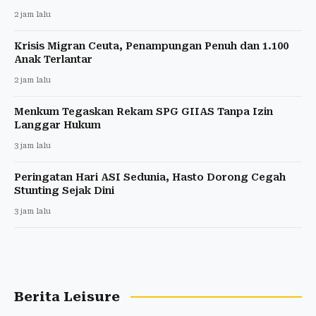
2 jam lalu
Krisis Migran Ceuta, Penampungan Penuh dan 1.100
Anak Terlantar
2 jam lalu
Menkum Tegaskan Rekam SPG GIIAS Tanpa Izin
Langgar Hukum
3 jam lalu
Peringatan Hari ASI Sedunia, Hasto Dorong Cegah
Stunting Sejak Dini
3 jam lalu
Berita Leisure