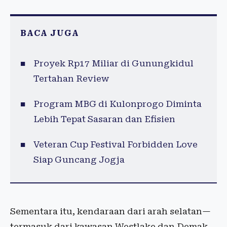
BACA JUGA
Proyek Rp17 Miliar di Gunungkidul
Tertahan Review
Program MBG di Kulonprogo Diminta
Lebih Tepat Sasaran dan Efisien
Veteran Cup Festival Forbidden Love
Siap Guncang Jogja
Sementara itu, kendaraan dari arah selatan—
termasuk dari kawasan Westlake dan Demak