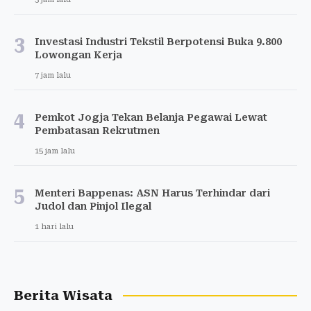
3
Investasi Industri Tekstil Berpotensi Buka 9.800
Lowongan Kerja
7 jam lalu
4
Pemkot Jogja Tekan Belanja Pegawai Lewat
Pembatasan Rekrutmen
15 jam lalu
5
Menteri Bappenas: ASN Harus Terhindar dari
Judol dan Pinjol Ilegal
1 hari lalu
Berita Wisata