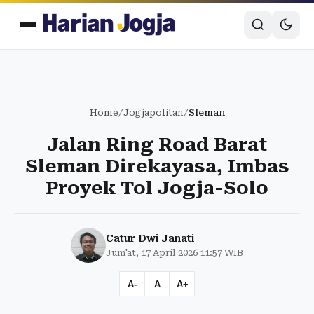
Home
/
Jogjapolitan
/
Sleman
Jalan Ring Road Barat
Sleman Direkayasa, Imbas
Proyek Tol Jogja-Solo
Catur Dwi Janati
Jum'at, 17 April 2026 11:57 WIB
A-
A
A+