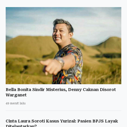
Bella Bonita Sindir Misterius, Denny Caknan Disorot
Warganet
49 menit lalu
Cinta Laura Soroti Kasus Yurizal: Pasien BPJS Layak
Ditelantarkan?