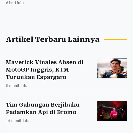
6 hari lalu
Artikel Terbaru Lainnya
Maverick Vinales Absen di
MotoGP Inggris, KTM
Turunkan Espargaro
8 menit lalu
Tim Gabungan Berjibaku
Padamkan Api di Bromo
14 menit lalu