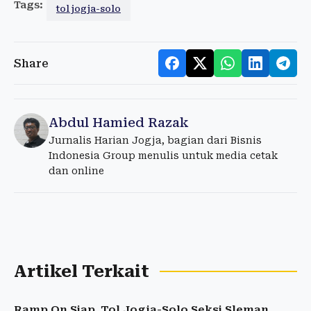
Tags:
tol jogja-solo
Share
Abdul Hamied Razak
Jurnalis Harian Jogja, bagian dari Bisnis
Indonesia Group menulis untuk media cetak
dan online
Artikel Terkait
Ramp On Siap, Tol Jogja-Solo Seksi Sleman