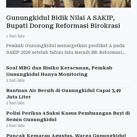
Gunungkidul Bidik Nilai A SAKIP,
Bupati Dorong Reformasi Birokrasi
1 hari lalu
Pemkab Gunungkidul menargetkan predikat A pada
SAKIP 2026 setelah tahun lalu meraih BB. Reformasi
birokrasi dan kinerja nyata menjadi fokus.
Soal MBG dan Risiko Keracunan, Pemkab
Gunungkidul Hanya Monitoring
2 hari lalu
Bantuan Air Bersih di Gunungkidul Capai 3,49
Juta Liter
2 hari lalu
Polisi Periksa 4 Saksi Kasus Pembuangan Bayi di
Semin Gunungkidul
2 hari lalu
Puncak Kemarau Agustus, Warga Gunungkidul