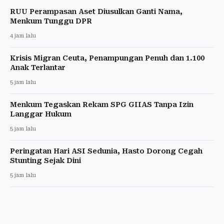
RUU Perampasan Aset Diusulkan Ganti Nama,
Menkum Tunggu DPR
4 jam lalu
Krisis Migran Ceuta, Penampungan Penuh dan 1.100
Anak Terlantar
5 jam lalu
Menkum Tegaskan Rekam SPG GIIAS Tanpa Izin
Langgar Hukum
5 jam lalu
Peringatan Hari ASI Sedunia, Hasto Dorong Cegah
Stunting Sejak Dini
5 jam lalu