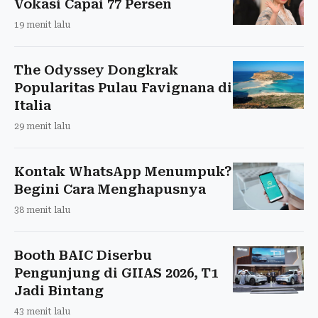
Vokasi Capai 77 Persen
19 menit lalu
The Odyssey Dongkrak
Popularitas Pulau Favignana di
Italia
29 menit lalu
Kontak WhatsApp Menumpuk?
Begini Cara Menghapusnya
38 menit lalu
Booth BAIC Diserbu
Pengunjung di GIIAS 2026, T1
Jadi Bintang
43 menit lalu