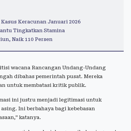
 Kasus Keracunan Januari 2026
antu Tingkatkan Stamina
iun, Naik 110 Persen
kritisi wacana Rancangan Undang-Undang
ngah dibahas pemerintah pusat. Mereka
an untuk membatasi kritik publik.
si ini justru menjadi legitimasi untuk
k asing. Ini berbahaya bagi kebebasan
asaan,” katanya.