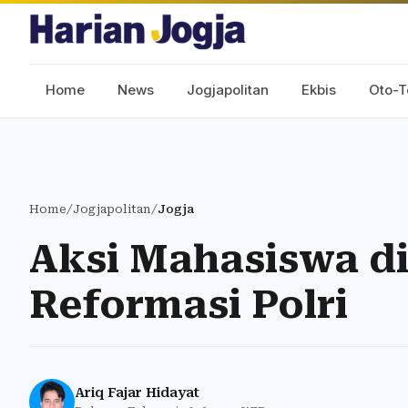
Home
News
Jogjapolitan
Ekbis
Oto-T
Home
/
Jogjapolitan
/
Jogja
Aksi Mahasiswa di
Reformasi Polri
Ariq Fajar Hidayat