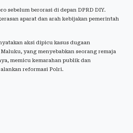
oro sebelum berorasi di depan DPRD DIY.
erasan aparat dan arah kebijakan pemerintah
yatakan aksi dipicu kasus dugaan
l, Maluku, yang menyebabkan seorang remaja
tnya, memicu kemarahan publik dan
lankan reformasi Polri.