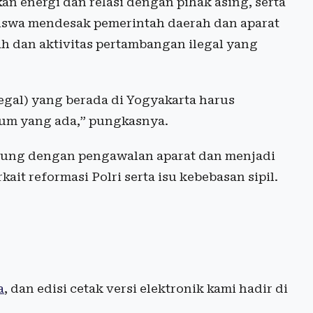
n energi dan relasi dengan pihak asing, serta
siswa mendesak pemerintah daerah dan aparat
 dan aktivitas pertambangan ilegal yang
legal) yang berada di Yogyakarta harus
um yang ada,” pungkasnya.
gsung dengan pengawalan aparat dan menjadi
ait reformasi Polri serta isu kebebasan sipil.
a
, dan edisi cetak versi elektronik kami hadir di