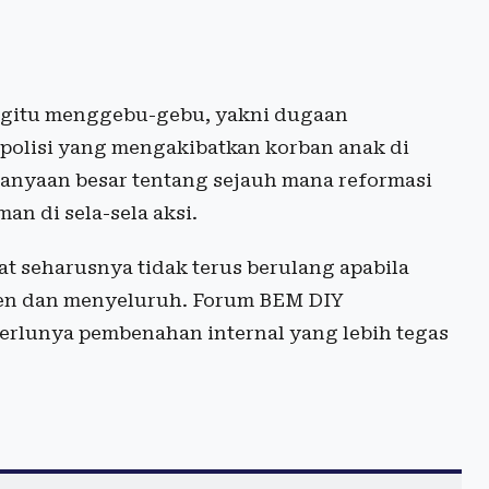
egitu menggebu-gebu, yakni dugaan
olisi yang mengakibatkan korban anak di
anyaan besar tentang sejauh mana reformasi
an di sela-sela aksi.
at seharusnya tidak terus berulang apabila
sten dan menyeluruh. Forum BEM DIY
erlunya pembenahan internal yang lebih tegas