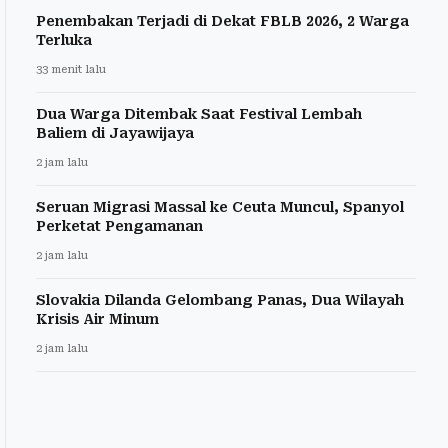
Penembakan Terjadi di Dekat FBLB 2026, 2 Warga
Terluka
33 menit lalu
Dua Warga Ditembak Saat Festival Lembah
Baliem di Jayawijaya
2 jam lalu
Seruan Migrasi Massal ke Ceuta Muncul, Spanyol
Perketat Pengamanan
2 jam lalu
Slovakia Dilanda Gelombang Panas, Dua Wilayah
Krisis Air Minum
2 jam lalu