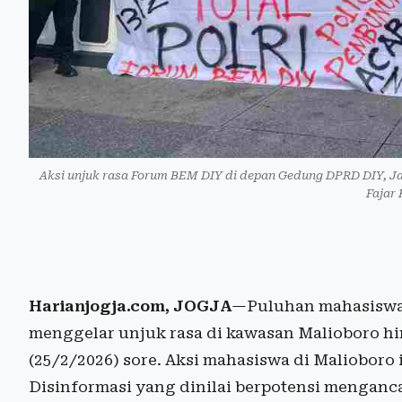
Aksi unjuk rasa Forum BEM DIY di depan Gedung DPRD DIY, Jal
Fajar
Harianjogja.com, JOGJA
—Puluhan mahasiswa
menggelar unjuk rasa di kawasan Malioboro 
(25/2/2026) sore. Aksi mahasiswa di Malioboro 
Disinformasi yang dinilai berpotensi mengan