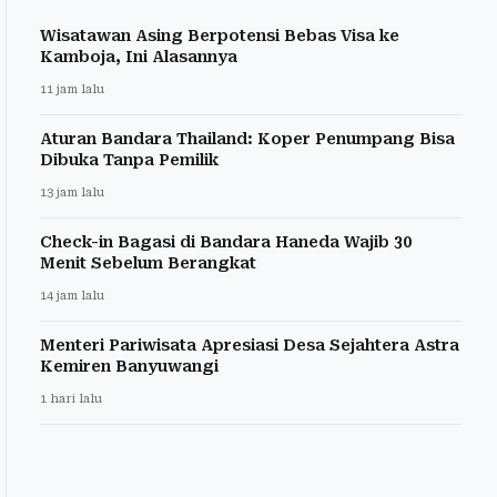
Wisatawan Asing Berpotensi Bebas Visa ke
Kamboja, Ini Alasannya
11 jam lalu
Aturan Bandara Thailand: Koper Penumpang Bisa
Dibuka Tanpa Pemilik
13 jam lalu
Check-in Bagasi di Bandara Haneda Wajib 30
Menit Sebelum Berangkat
14 jam lalu
Menteri Pariwisata Apresiasi Desa Sejahtera Astra
Kemiren Banyuwangi
1 hari lalu