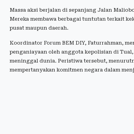
Massa aksi berjalan di sepanjang Jalan Maliob
Mereka membawa berbagai tuntutan terkait kek
pusat maupun daerah.
Koordinator Forum BEM DIY, Faturrahman, men
penganiayaan oleh anggota kepolisian di Tua
meninggal dunia. Peristiwa tersebut, menuru
mempertanyakan komitmen negara dalam menja