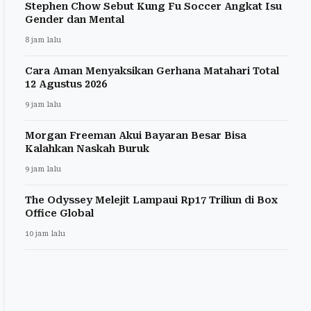
Stephen Chow Sebut Kung Fu Soccer Angkat Isu
Gender dan Mental
8 jam lalu
Cara Aman Menyaksikan Gerhana Matahari Total
12 Agustus 2026
9 jam lalu
Morgan Freeman Akui Bayaran Besar Bisa
Kalahkan Naskah Buruk
9 jam lalu
The Odyssey Melejit Lampaui Rp17 Triliun di Box
Office Global
10 jam lalu