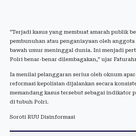
“Terjadi kasus yang membuat amarah publik b
pembunuhan atau penganiayaan oleh anggota p
bawah umur meninggal dunia. Ini menjadi pert
Polri benar-benar dilembagakan,” ujar Faturahm
Ia menilai pelanggaran serius oleh oknum apar
reformasi kepolisian dijalankan secara konsi
memandang kasus tersebut sebagai indikator p
di tubuh Polri.
Soroti RUU Disinformasi