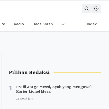
ure
Radio
Baca Koran
Index
Pilihan Redaksi
1
Profil Jorge Messi, Ayah yang Mengawal
Karier Lionel Messi
13 menit lalu