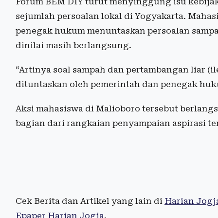
Forum BEM DIY turut menyinggung isu kebijaka
sejumlah persoalan lokal di Yogyakarta. Maha
penegak hukum menuntaskan persoalan sampah
dinilai masih berlangsung.
“Artinya soal sampah dan pertambangan liar (i
dituntaskan oleh pemerintah dan penegak huk
Aksi mahasiswa di Malioboro tersebut berlan
bagian dari rangkaian penyampaian aspirasi terk
Cek Berita dan Artikel yang lain di
Harian Jogj
Epaper Harian Jogja
.