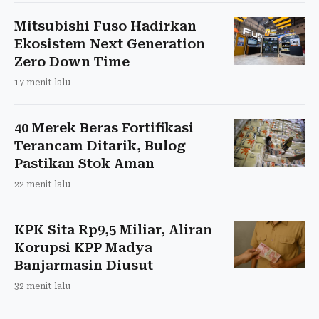
Mitsubishi Fuso Hadirkan
Ekosistem Next Generation
Zero Down Time
17 menit lalu
40 Merek Beras Fortifikasi
Terancam Ditarik, Bulog
Pastikan Stok Aman
22 menit lalu
KPK Sita Rp9,5 Miliar, Aliran
Korupsi KPP Madya
Banjarmasin Diusut
32 menit lalu