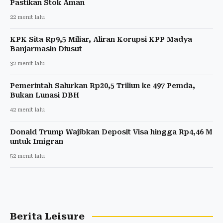
Pastikan Stok Aman
22 menit lalu
KPK Sita Rp9,5 Miliar, Aliran Korupsi KPP Madya
Banjarmasin Diusut
32 menit lalu
Pemerintah Salurkan Rp20,5 Triliun ke 497 Pemda,
Bukan Lunasi DBH
42 menit lalu
Donald Trump Wajibkan Deposit Visa hingga Rp4,46 M
untuk Imigran
52 menit lalu
Berita Leisure