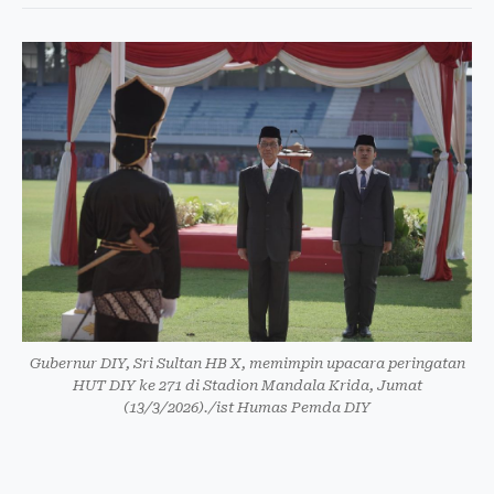
Gubernur DIY, Sri Sultan HB X, memimpin upacara peringatan
HUT DIY ke 271 di Stadion Mandala Krida, Jumat
(13/3/2026)./ist Humas Pemda DIY