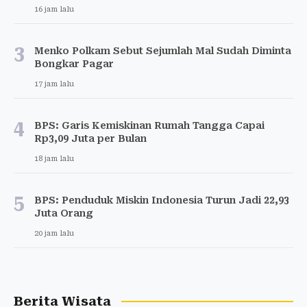
16 jam lalu
3
Menko Polkam Sebut Sejumlah Mal Sudah Diminta
Bongkar Pagar
17 jam lalu
4
BPS: Garis Kemiskinan Rumah Tangga Capai
Rp3,09 Juta per Bulan
18 jam lalu
5
BPS: Penduduk Miskin Indonesia Turun Jadi 22,93
Juta Orang
20 jam lalu
Berita Wisata