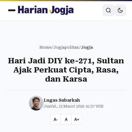
Home
/
Jogjapolitan
/
Jogja
Hari Jadi DIY ke-271, Sultan
Ajak Perkuat Cipta, Rasa,
dan Karsa
Lugas Subarkah
Jum'at, 13 Maret 2026 15:37 WIB
A-
A
A+