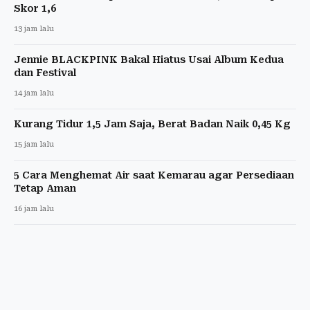
Skor 1,6
13 jam lalu
Jennie BLACKPINK Bakal Hiatus Usai Album Kedua
dan Festival
14 jam lalu
Kurang Tidur 1,5 Jam Saja, Berat Badan Naik 0,45 Kg
15 jam lalu
5 Cara Menghemat Air saat Kemarau agar Persediaan
Tetap Aman
16 jam lalu