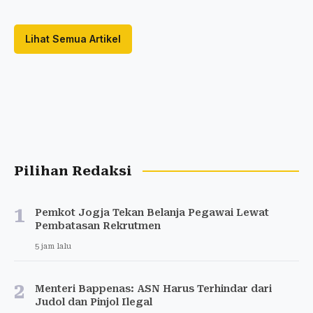
Lihat Semua Artikel
Pilihan Redaksi
1
Pemkot Jogja Tekan Belanja Pegawai Lewat
Pembatasan Rekrutmen
5 jam lalu
2
Menteri Bappenas: ASN Harus Terhindar dari
Judol dan Pinjol Ilegal