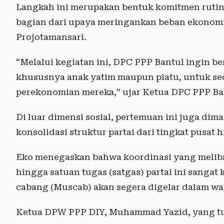
Langkah ini merupakan bentuk komitmen rutin 
bagian dari upaya meringankan beban ekonomi
Projotamansari.
“Melalui kegiatan ini, DPC PPP Bantul ingin 
khususnya anak yatim maupun piatu, untuk s
perekonomian mereka,” ujar Ketua DPC PPP Ban
Di luar dimensi sosial, pertemuan ini juga di
konsolidasi struktur partai dari tingkat pusat
Eko menegaskan bahwa koordinasi yang melib
hingga satuan tugas (satgas) partai ini sanga
cabang (Muscab) akan segera digelar dalam wa
Ketua DPW PPP DIY, Muhammad Yazid, yang tur