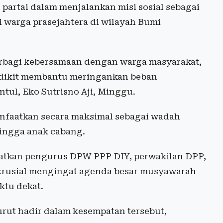
partai dalam menjalankan misi sosial sebagai
 warga prasejahtera di wilayah Bumi
berbagi kebersamaan dengan warga masyarakat,
edikit membantu meringankan beban
tul, Eko Sutrisno Aji, Minggu.
manfaatkan secara maksimal sebagai wadah
 hingga anak cabang.
atkan pengurus DPW PPP DIY, perwakilan DPP,
t krusial mengingat agenda besar musyawarah
ktu dekat.
ut hadir dalam kesempatan tersebut,