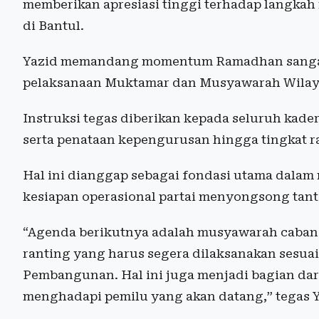
memberikan apresiasi tinggi terhadap langkah
di Bantul.
Yazid memandang momentum Ramadhan sangat 
pelaksanaan Muktamar dan Musyawarah Wilay
Instruksi tegas diberikan kepada seluruh kader
serta penataan kepengurusan hingga tingkat 
Hal ini dianggap sebagai fondasi utama dalam
kesiapan operasional partai menyongsong tant
“Agenda berikutnya adalah musyawarah caban
ranting yang harus segera dilaksanakan sesua
Pembangunan. Hal ini juga menjadi bagian dari 
menghadapi pemilu yang akan datang,” tegas Y