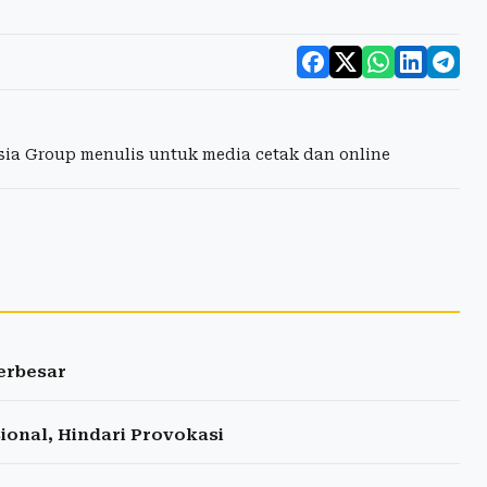
esia Group menulis untuk media cetak dan online
Terbesar
ional, Hindari Provokasi