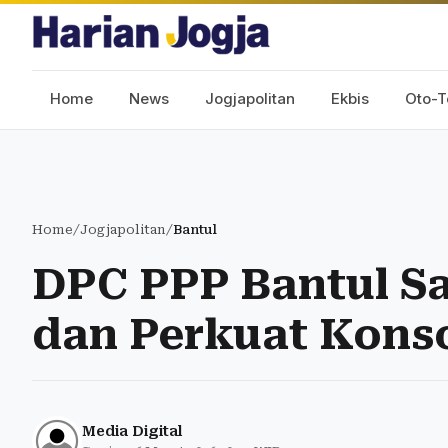
Home
News
Jogjapolitan
Ekbis
Oto-T
Home
/
Jogjapolitan
/
Bantul
DPC PPP Bantul S
dan Perkuat Konso
Media Digital