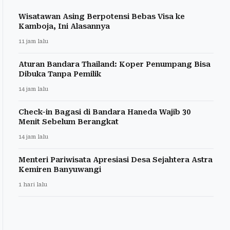
Wisatawan Asing Berpotensi Bebas Visa ke
Kamboja, Ini Alasannya
11 jam lalu
Aturan Bandara Thailand: Koper Penumpang Bisa
Dibuka Tanpa Pemilik
14 jam lalu
Check-in Bagasi di Bandara Haneda Wajib 30
Menit Sebelum Berangkat
14 jam lalu
Menteri Pariwisata Apresiasi Desa Sejahtera Astra
Kemiren Banyuwangi
1 hari lalu