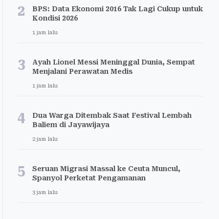
2
BPS: Data Ekonomi 2016 Tak Lagi Cukup untuk
Kondisi 2026
1 jam lalu
3
Ayah Lionel Messi Meninggal Dunia, Sempat
Menjalani Perawatan Medis
1 jam lalu
4
Dua Warga Ditembak Saat Festival Lembah
Baliem di Jayawijaya
2 jam lalu
5
Seruan Migrasi Massal ke Ceuta Muncul,
Spanyol Perketat Pengamanan
3 jam lalu