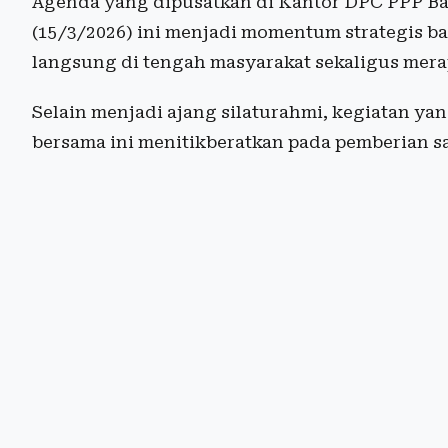
Agenda yang dipusatkan di Kantor DPC PPP Ba
(15/3/2026) ini menjadi momentum strategis ba
langsung di tengah masyarakat sekaligus mera
Selain menjadi ajang silaturahmi, kegiatan ya
bersama ini menitikberatkan pada pemberian s