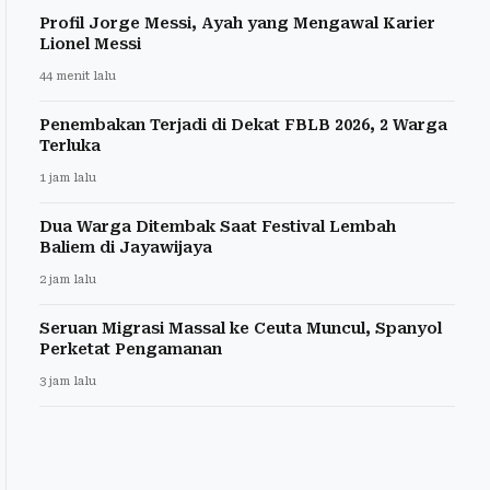
Profil Jorge Messi, Ayah yang Mengawal Karier
Lionel Messi
44 menit lalu
Penembakan Terjadi di Dekat FBLB 2026, 2 Warga
Terluka
1 jam lalu
Dua Warga Ditembak Saat Festival Lembah
Baliem di Jayawijaya
2 jam lalu
Seruan Migrasi Massal ke Ceuta Muncul, Spanyol
Perketat Pengamanan
3 jam lalu