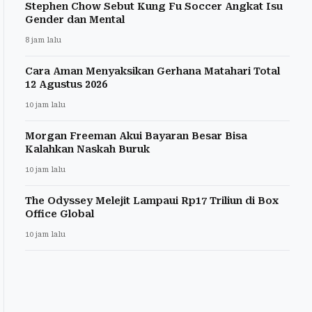
Stephen Chow Sebut Kung Fu Soccer Angkat Isu
Gender dan Mental
8 jam lalu
Cara Aman Menyaksikan Gerhana Matahari Total
12 Agustus 2026
10 jam lalu
Morgan Freeman Akui Bayaran Besar Bisa
Kalahkan Naskah Buruk
10 jam lalu
The Odyssey Melejit Lampaui Rp17 Triliun di Box
Office Global
10 jam lalu