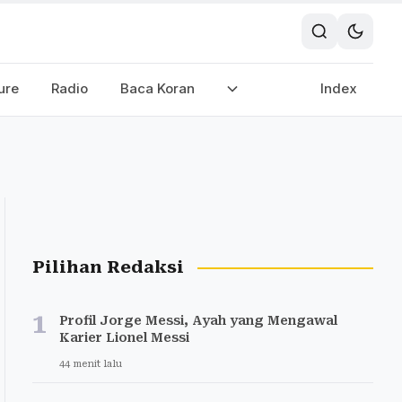
ure
Radio
Baca Koran
Index
Pilihan Redaksi
1
Profil Jorge Messi, Ayah yang Mengawal
Karier Lionel Messi
44 menit lalu