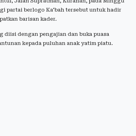
ntul, Jalan Supratman, Kurahan, pada Minggu
gi partai berlogo Ka'bah tersebut untuk hadir
patkan barisan kader.
ng diisi dengan pengajian dan buka puasa
antunan kepada puluhan anak yatim piatu.