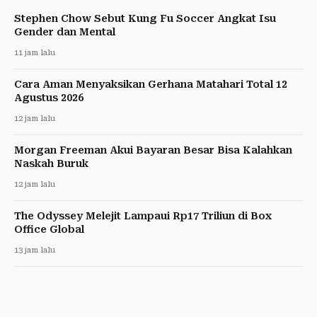
Stephen Chow Sebut Kung Fu Soccer Angkat Isu
Gender dan Mental
11 jam lalu
Cara Aman Menyaksikan Gerhana Matahari Total 12
Agustus 2026
12 jam lalu
Morgan Freeman Akui Bayaran Besar Bisa Kalahkan
Naskah Buruk
12 jam lalu
The Odyssey Melejit Lampaui Rp17 Triliun di Box
Office Global
13 jam lalu