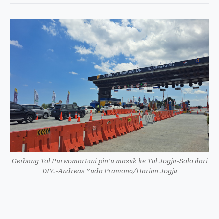
Gerbang Tol Purwomartani pintu masuk ke Tol Jogja-Solo dari
DIY.-Andreas Yuda Pramono/Harian Jogja