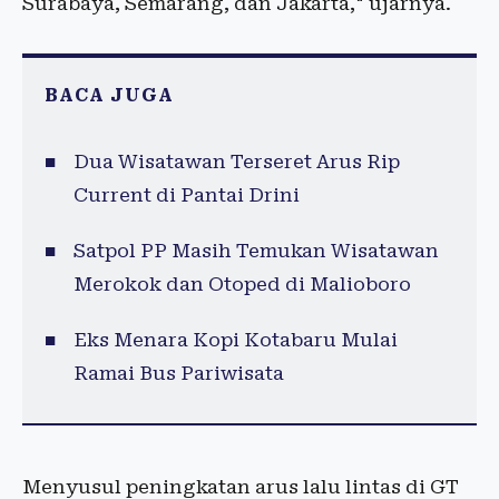
Surabaya, Semarang, dan Jakarta," ujarnya.
BACA JUGA
Dua Wisatawan Terseret Arus Rip
Current di Pantai Drini
Satpol PP Masih Temukan Wisatawan
Merokok dan Otoped di Malioboro
Eks Menara Kopi Kotabaru Mulai
Ramai Bus Pariwisata
Menyusul peningkatan arus lalu lintas di GT