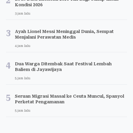
2
Kondisi 2026
3 jam lalu
3
Ayah Lionel Messi Meninggal Dunia, Sempat
Menjalani Perawatan Medis
4 jam lalu
4
Dua Warga Ditembak Saat Festival Lembah
Baliem di Jayawijaya
5 jam lalu
5
Seruan Migrasi Massal ke Ceuta Muncul, Spanyol
Perketat Pengamanan
5 jam lalu