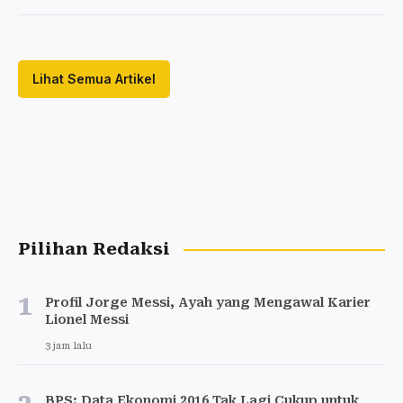
Lihat Semua Artikel
Pilihan Redaksi
1
Profil Jorge Messi, Ayah yang Mengawal Karier
Lionel Messi
3 jam lalu
BPS: Data Ekonomi 2016 Tak Lagi Cukup untuk