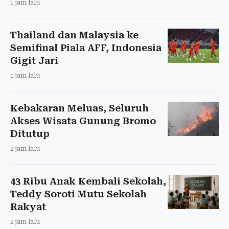
1 jam lalu
Thailand dan Malaysia ke
Semifinal Piala AFF, Indonesia
Gigit Jari
1 jam lalu
Kebakaran Meluas, Seluruh
Akses Wisata Gunung Bromo
Ditutup
2 jam lalu
43 Ribu Anak Kembali Sekolah,
Teddy Soroti Mutu Sekolah
Rakyat
2 jam lalu