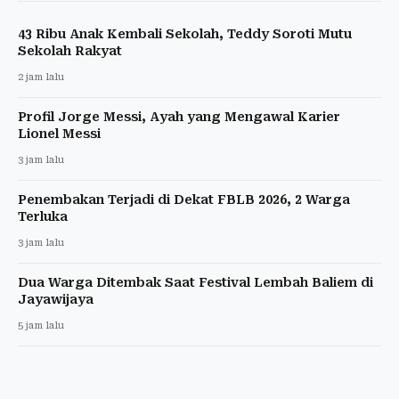
43 Ribu Anak Kembali Sekolah, Teddy Soroti Mutu
Sekolah Rakyat
2 jam lalu
Profil Jorge Messi, Ayah yang Mengawal Karier
Lionel Messi
3 jam lalu
Penembakan Terjadi di Dekat FBLB 2026, 2 Warga
Terluka
3 jam lalu
Dua Warga Ditembak Saat Festival Lembah Baliem di
Jayawijaya
5 jam lalu