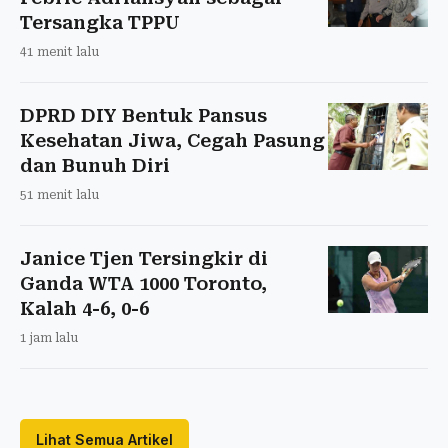
Tersangka TPPU
41 menit lalu
DPRD DIY Bentuk Pansus
Kesehatan Jiwa, Cegah Pasung
dan Bunuh Diri
51 menit lalu
Janice Tjen Tersingkir di
Ganda WTA 1000 Toronto,
Kalah 4-6, 0-6
1 jam lalu
Lihat Semua Artikel