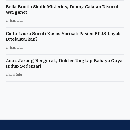
Bella Bonita Sindir Misterius, Denny Caknan Disorot
Warganet
15 jam lalu
Cinta Laura Soroti Kasus Yurizal: Pasien BPJS Layak
Ditelantarkan?
15 jam lalu
Anak Jarang Bergerak, Dokter Ungkap Bahaya Gaya
Hidup Sedentari
1 hari lalu