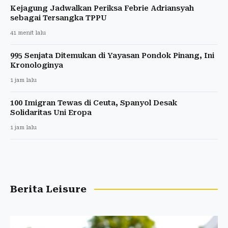
Kejagung Jadwalkan Periksa Febrie Adriansyah
sebagai Tersangka TPPU
41 menit lalu
995 Senjata Ditemukan di Yayasan Pondok Pinang, Ini
Kronologinya
1 jam lalu
100 Imigran Tewas di Ceuta, Spanyol Desak
Solidaritas Uni Eropa
1 jam lalu
Berita Leisure