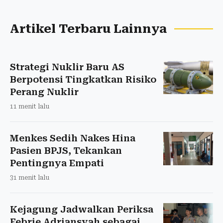
Artikel Terbaru Lainnya
Strategi Nuklir Baru AS
Berpotensi Tingkatkan Risiko
Perang Nuklir
11 menit lalu
Menkes Sedih Nakes Hina
Pasien BPJS, Tekankan
Pentingnya Empati
31 menit lalu
Kejagung Jadwalkan Periksa
Febrie Adriansyah sebagai