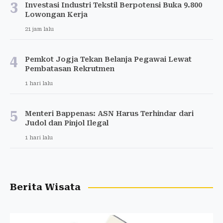
3
Investasi Industri Tekstil Berpotensi Buka 9.800
Lowongan Kerja
21 jam lalu
4
Pemkot Jogja Tekan Belanja Pegawai Lewat
Pembatasan Rekrutmen
1 hari lalu
5
Menteri Bappenas: ASN Harus Terhindar dari
Judol dan Pinjol Ilegal
1 hari lalu
Berita Wisata