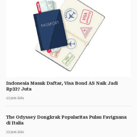
Indonesia Masuk Daftar, Visa Bond AS Naik Jadi
Rp327 Juta
12 jam lalu
The Odyssey Dongkrak Popularitas Pulau Favignana
di Italia
12 jam lalu