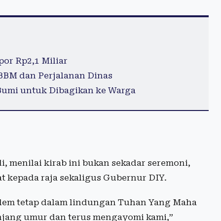
or Rp2,1 Miliar
BBM dan Perjalanan Dinas
 Bumi untuk Dibagikan ke Warga
, menilai kirab ini bukan sekadar seremoni,
 kepada raja sekaligus Gubernur DIY.
em tetap dalam lindungan Tuhan Yang Maha
anjang umur dan terus mengayomi kami,”