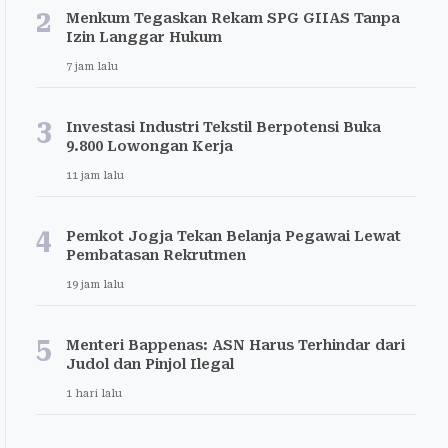
2
Menkum Tegaskan Rekam SPG GIIAS Tanpa
Izin Langgar Hukum
7 jam lalu
3
Investasi Industri Tekstil Berpotensi Buka
9.800 Lowongan Kerja
11 jam lalu
4
Pemkot Jogja Tekan Belanja Pegawai Lewat
Pembatasan Rekrutmen
19 jam lalu
5
Menteri Bappenas: ASN Harus Terhindar dari
Judol dan Pinjol Ilegal
1 hari lalu