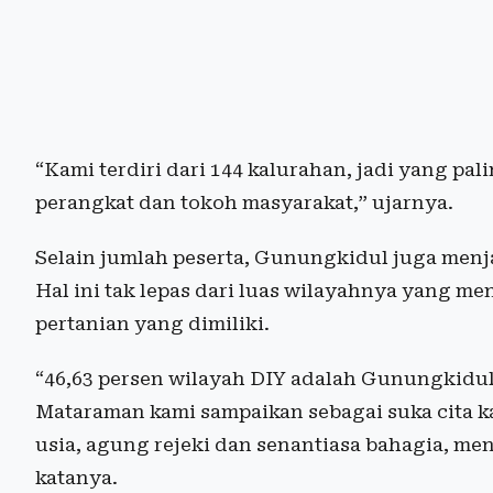
“Kami terdiri dari 144 kalurahan, jadi yang pal
perangkat dan tokoh masyarakat,” ujarnya.
Selain jumlah peserta, Gunungkidul juga menj
Hal ini tak lepas dari luas wilayahnya yang men
pertanian yang dimiliki.
“46,63 persen wilayah DIY adalah Gunungkidu
Mataraman kami sampaikan sebagai suka cita k
usia, agung rejeki dan senantiasa bahagia, m
katanya.