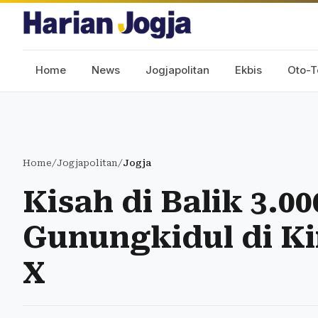
Home
News
Jogjapolitan
Ekbis
Oto-T
Home
/
Jogjapolitan
/
Jogja
Kisah di Balik 3.
Gunungkidul di Ki
X