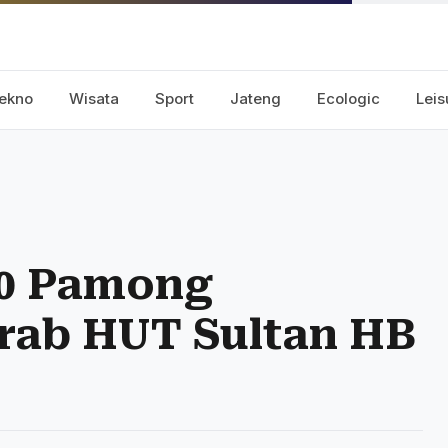
ekno
Wisata
Sport
Jateng
Ecologic
Leis
000 Pamong
rab HUT Sultan HB