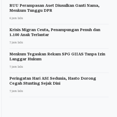
RUU Perampasan Aset Diusulkan Ganti Nama,
Menkum Tunggu DPR
6 jam lalu
Krisis Migran Ceuta, Penampungan Penuh dan
1.100 Anak Terlantar
7 jam lalu
Menkum Tegaskan Rekam SPG GIIAS Tanpa Izin
Langgar Hukum
7 jam lalu
Peringatan Hari ASI Sedunia, Hasto Dorong
Cegah Stunting Sejak Dini
7 jam lalu