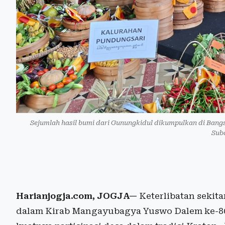
Sejumlah hasil bumi dari Gunungkidul dikumpulkan di Bangs
Sub
Harianjogja.com, JOGJA—
Keterlibatan sekit
dalam Kirab Mangayubagya Yuswo Dalem ke-80 