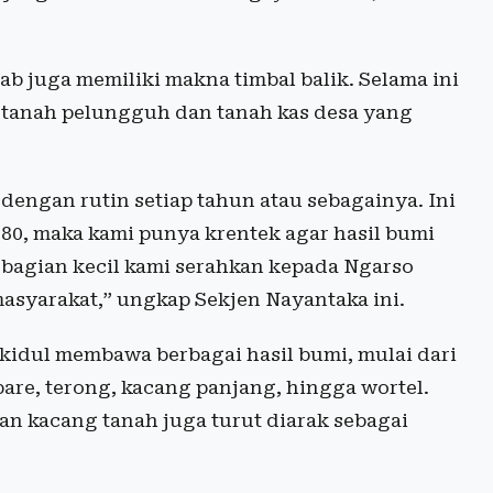
b juga memiliki makna timbal balik. Selama ini
tanah pelungguh dan tanah kas desa yang
engan rutin setiap tahun atau sebagainya. Ini
0, maka kami punya krentek agar hasil bumi
ebagian kecil kami serahkan kepada Ngarso
syarakat,” ungkap Sekjen Nayantaka ini.
idul membawa berbagai hasil bumi, mulai dari
 pare, terong, kacang panjang, hingga wortel.
dan kacang tanah juga turut diarak sebagai