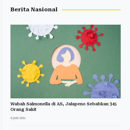
Berita Nasional
Wabah Salmonella di AS, Jalapeno Sebabkan 345
Orang Sakit
6 jam lalu