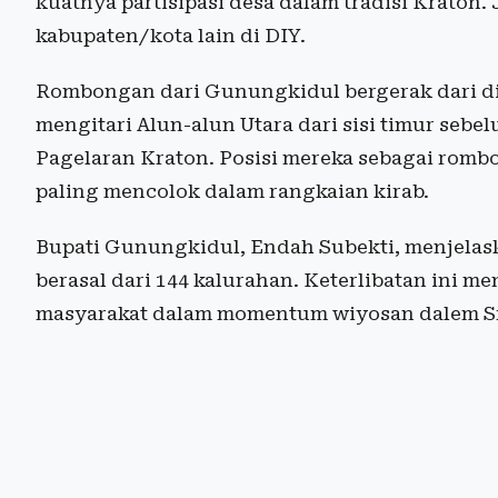
kuatnya partisipasi desa dalam tradisi Kraton.
kabupaten/kota lain di DIY.
Rombongan dari Gunungkidul bergerak dari di 
mengitari Alun-alun Utara dari sisi timur se
Pagelaran Kraton. Posisi mereka sebagai romb
paling mencolok dalam rangkaian kirab.
Bupati Gunungkidul, Endah Subekti, menjelask
berasal dari 144 kalurahan. Keterlibatan ini
masyarakat dalam momentum wiyosan dalem Sr