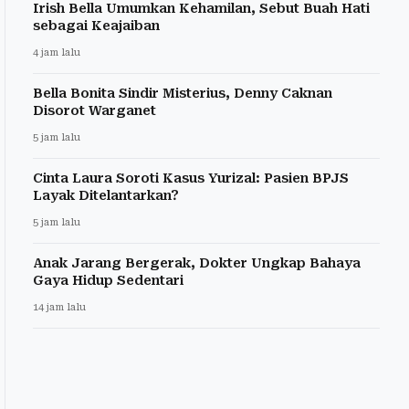
Irish Bella Umumkan Kehamilan, Sebut Buah Hati
sebagai Keajaiban
4 jam lalu
Bella Bonita Sindir Misterius, Denny Caknan
Disorot Warganet
5 jam lalu
Cinta Laura Soroti Kasus Yurizal: Pasien BPJS
Layak Ditelantarkan?
5 jam lalu
Anak Jarang Bergerak, Dokter Ungkap Bahaya
Gaya Hidup Sedentari
14 jam lalu