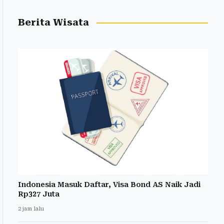
Berita Wisata
Indonesia Masuk Daftar, Visa Bond AS Naik Jadi
Rp327 Juta
2 jam lalu