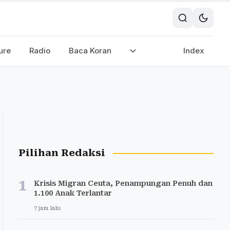
ure
Radio
Baca Koran
Index
Pilihan Redaksi
1
Krisis Migran Ceuta, Penampungan Penuh dan
1.100 Anak Terlantar
7 jam lalu