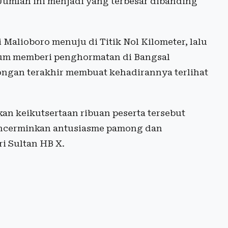
 Jumlah ini menjadi yang terbesar dibanding
Malioboro menuju di Titik Nol Kilometer, lalu
belum memberi penghormatan di Bangsal
ongan terakhir membuat kehadirannya terlihat
an keikutsertaan ribuan peserta tersebut
 mencerminkan antusiasme pamong dan
i Sultan HB X.