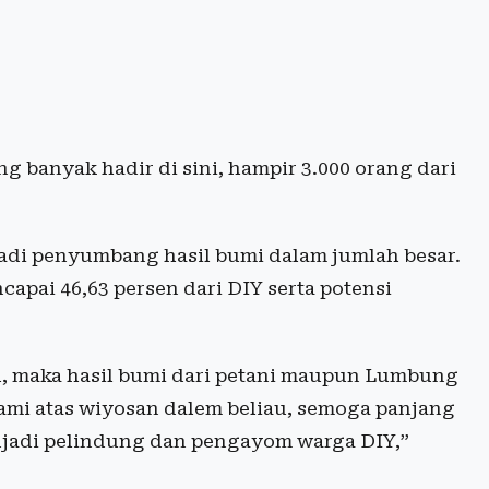
ing banyak hadir di sini, hampir 3.000 orang dari
adi penyumbang hasil bumi dalam jumlah besar.
capai 46,63 persen dari DIY serta potensi
l, maka hasil bumi dari petani maupun Lumbung
ami atas wiyosan dalem beliau, semoga panjang
enjadi pelindung dan pengayom warga DIY,”