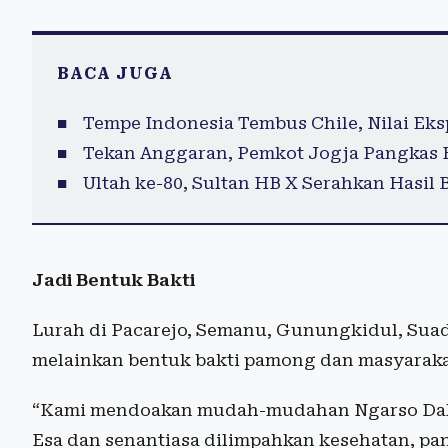
BACA JUGA
Tempe Indonesia Tembus Chile, Nilai Eksp
Tekan Anggaran, Pemkot Jogja Pangkas 
Ultah ke-80, Sultan HB X Serahkan Hasil
Jadi Bentuk Bakti
Lurah di Pacarejo, Semanu, Gunungkidul, Suadi
melainkan bentuk bakti pamong dan masyarakat
“Kami mendoakan mudah-mudahan Ngarso Dal
Esa dan senantiasa dilimpahkan kesehatan, p