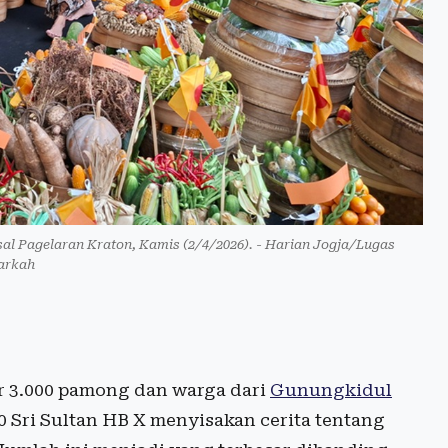
al Pagelaran Kraton, Kamis (2/4/2026). - Harian Jogja/Lugas
arkah
ar 3.000 pamong dan warga dari
Gunungkidul
Sri Sultan HB X menyisakan cerita tentang