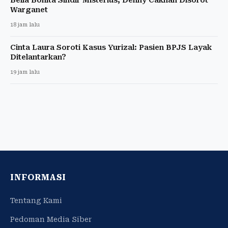
Warganet
18 jam lalu
Cinta Laura Soroti Kasus Yurizal: Pasien BPJS Layak
Ditelantarkan?
19 jam lalu
INFORMASI
Tentang Kami
Pedoman Media Siber