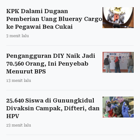
KPK Dalami Dugaan
Pemberian Uang Blueray Cargo
ke Pegawai Bea Cukai
3 menit lalu
Pengangguran DIY Naik Jadi
70.560 Orang, Ini Penyebab
Menurut BPS
13 menit lalu
25.640 Siswa di Gunungkidul
Divaksin Campak, Difteri, dan
HPV
23 menit lalu