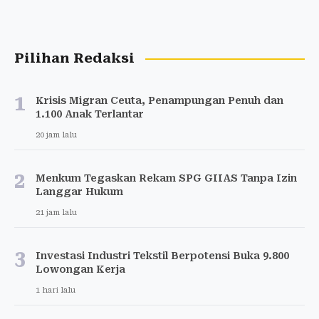
Pilihan Redaksi
1
Krisis Migran Ceuta, Penampungan Penuh dan
1.100 Anak Terlantar
20 jam lalu
2
Menkum Tegaskan Rekam SPG GIIAS Tanpa Izin
Langgar Hukum
21 jam lalu
3
Investasi Industri Tekstil Berpotensi Buka 9.800
Lowongan Kerja
1 hari lalu