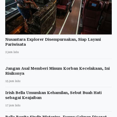
Nusantara Explorer Disempurnakan, Siap Layani
Pariwisata
2 jam lalu
Jangan Asal Memberi Minum Korban Kecelakaan, Ini
Risikonya
15 jam lalu
Irish Bella Umumkan Kehamilan, Sebut Buah Hati
sebagai Keajaiban
17 jam lalu
Bella Bonita Sindir Misterius, Denny Caknan Disorot