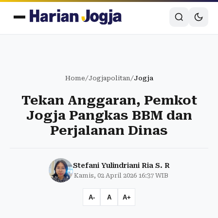
Home
/
Jogjapolitan
/
Jogja
Tekan Anggaran, Pemkot
Jogja Pangkas BBM dan
Perjalanan Dinas
Stefani Yulindriani Ria S. R
Kamis, 02 April 2026 16:37 WIB
A-
A
A+