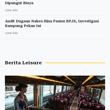
Dipungut Biaya
2 jam lalu
Audit Dugaan Nakes Hina Pasien BPJS, Investigasi
Rampung Pekan Ini
2 jam lalu
Berita Leisure