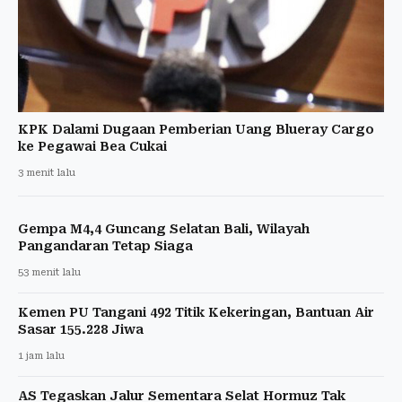
KPK Dalami Dugaan Pemberian Uang Blueray Cargo
ke Pegawai Bea Cukai
3 menit lalu
Gempa M4,4 Guncang Selatan Bali, Wilayah
Pangandaran Tetap Siaga
53 menit lalu
Kemen PU Tangani 492 Titik Kekeringan, Bantuan Air
Sasar 155.228 Jiwa
1 jam lalu
AS Tegaskan Jalur Sementara Selat Hormuz Tak