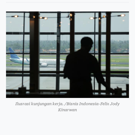
Ilusrasi kunjungan kerja. /Bisnis Indonesia-Felix Jody
Kinarwan