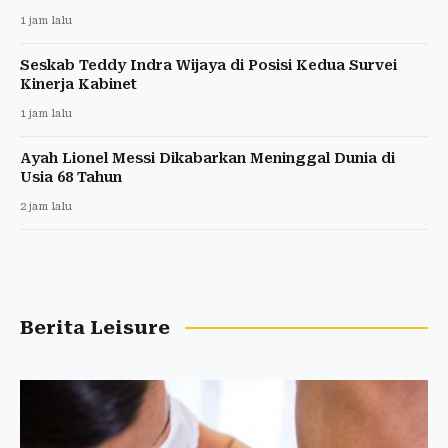
1 jam lalu
Seskab Teddy Indra Wijaya di Posisi Kedua Survei
Kinerja Kabinet
1 jam lalu
Ayah Lionel Messi Dikabarkan Meninggal Dunia di
Usia 68 Tahun
2 jam lalu
Berita Leisure