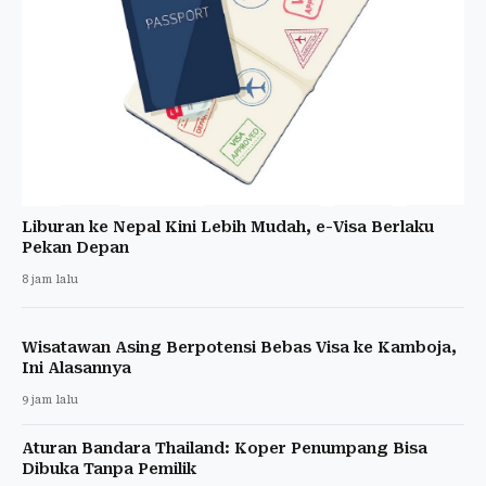
Liburan ke Nepal Kini Lebih Mudah, e-Visa Berlaku
Pekan Depan
8 jam lalu
Wisatawan Asing Berpotensi Bebas Visa ke Kamboja,
Ini Alasannya
9 jam lalu
Aturan Bandara Thailand: Koper Penumpang Bisa
Dibuka Tanpa Pemilik