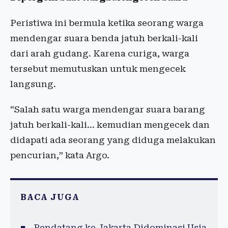
Peristiwa ini bermula ketika seorang warga
mendengar suara benda jatuh berkali-kali
dari arah gudang. Karena curiga, warga
tersebut memutuskan untuk mengecek
langsung.
“Salah satu warga mendengar suara barang
jatuh berkali-kali... kemudian mengecek dan
didapati ada seorang yang diduga melakukan
pencurian,” kata Argo.
BACA JUGA
Pendatang ke Jakarta Didominasi Usia