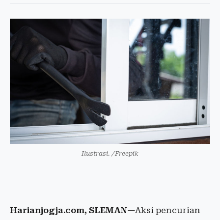
Ilustrasi. /Freepik
Harianjogja.com, SLEMAN
—Aksi pencurian