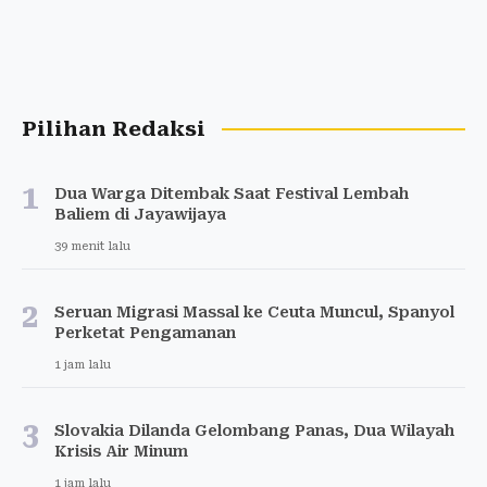
Pilihan Redaksi
1
Dua Warga Ditembak Saat Festival Lembah
Baliem di Jayawijaya
39 menit lalu
2
Seruan Migrasi Massal ke Ceuta Muncul, Spanyol
Perketat Pengamanan
1 jam lalu
3
Slovakia Dilanda Gelombang Panas, Dua Wilayah
Krisis Air Minum
1 jam lalu