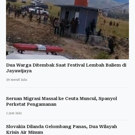
Dua Warga Ditembak Saat Festival Lembah Baliem di
Jayawijaya
39 menit lalu
Seruan Migrasi Massal ke Ceuta Muncul, Spanyol
Perketat Pengamanan
1 jam lalu
Slovakia Dilanda Gelombang Panas, Dua Wilayah
Krisis Air Minum