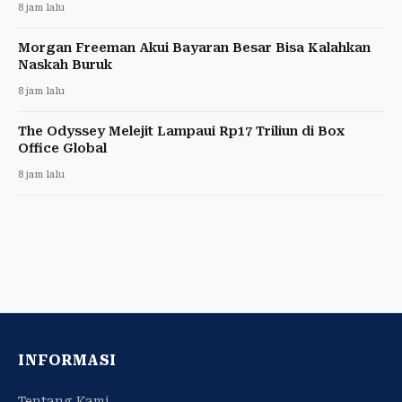
8 jam lalu
Morgan Freeman Akui Bayaran Besar Bisa Kalahkan
Naskah Buruk
8 jam lalu
The Odyssey Melejit Lampaui Rp17 Triliun di Box
Office Global
8 jam lalu
INFORMASI
Tentang Kami