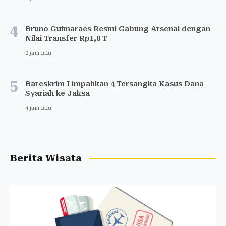
4
Bruno Guimaraes Resmi Gabung Arsenal dengan
Nilai Transfer Rp1,8 T
2 jam lalu
5
Bareskrim Limpahkan 4 Tersangka Kasus Dana
Syariah ke Jaksa
4 jam lalu
Berita Wisata