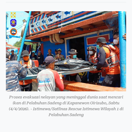
Proses evakuasi nelayan yang meninggal dunia saat mencari
ikan di Pelabuhan Sadeng di Kapanewon Girisubo, Sabtu
(4/4/2026). - Istimewa/Satlinas Rescue Istimewa Wilayah 1 di
Pelabuhan Sadeng