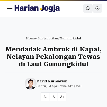
Home
/
Jogjapolitan
/
Gunungkidul
Mendadak Ambruk di Kapal,
Nelayan Pekalongan Tewas
di Laut Gunungkidul
David Kurniawan
Sabtu, 04 April 2026 14:17 WIB
A-
A
A+