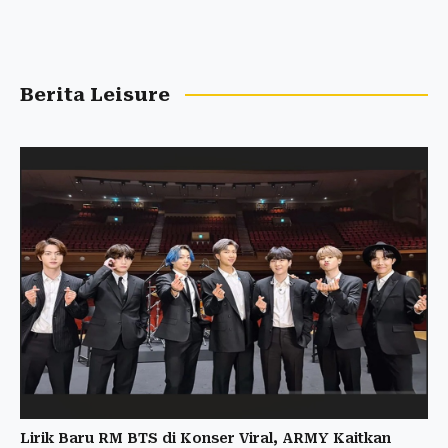
Berita Leisure
Lirik Baru RM BTS di Konser Viral, ARMY Kaitkan