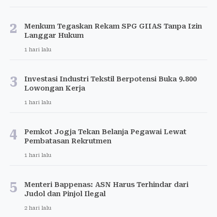
2
Menkum Tegaskan Rekam SPG GIIAS Tanpa Izin
Langgar Hukum
1 hari lalu
3
Investasi Industri Tekstil Berpotensi Buka 9.800
Lowongan Kerja
1 hari lalu
4
Pemkot Jogja Tekan Belanja Pegawai Lewat
Pembatasan Rekrutmen
1 hari lalu
5
Menteri Bappenas: ASN Harus Terhindar dari
Judol dan Pinjol Ilegal
2 hari lalu