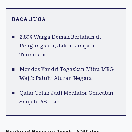
BACA JUGA
2.839 Warga Demak Bertahan di
Pengungsian, Jalan Lumpuh
Terendam
Mendes Yandri Tegaskan Mitra MBG
Wajib Patuhi Aturan Negara
Qatar Tolak Jadi Mediator Gencatan
Senjata AS-Iran
Evakuasi Berpacu Jarak 16 Mil dari