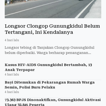
Longsor Clongop Gunungkidul Belum
Tertangani, Ini Kendalanya
4 hari lalu
Longsor tebing di Tanjakan Clongop Gunungkidul
belum diperbaiki. Warga berharap penanganan
dipercepat sebelum musim hujan tiba.
Kasus HIV-AIDS Gunungkidul Bertambah, 13
Anak Terpapar
4 hari lalu
Bayi Ditemukan di Pekarangan Rumah Warga
Semin, Polisi Buru Pelaku
4 hari lalu
73.363 BPJS Dinonaktifkan, Gunungkidul Aktivasi
Ulang 32.845 Peserta