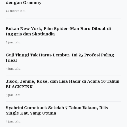
dengan Grammy
47 menit lalu
Bukan New York, Film Spider-Man Baru Dibuat di
Inggris dan Skotlandia
2 jam lalu
Gaji Tinggi Tak Harus Lembur, Ini 25 Profesi Paling
Ideal
3 jam lalu
Jisoo, Jennie, Rose, dan Lisa Hadir di Acara 10 Tahun
BLACKPINK
3 jam lalu
Syahrini Comeback Setelah 7 Tahun Vakum, Rilis
Single Kau Yang Utama
4 jam lalu