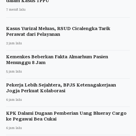
dalam Kasus TPPU
7 menit lalu
Kasus Yurizal Meluas, RSUD Cicalengka Tarik
Perawat dari Pelayanan
2 jam lalu
Kemenkes Beberkan Fakta Almarhum Pasien
Menunggu 8 Jam
5 jam lalu
Pekerja Lebih Sejahtera, BPJS Ketenagakerjaan
Jogja Perkuat Kolaborasi
6 jam lalu
KPK Dalami Dugaan Pemberian Uang Blueray Cargo
ke Pegawai Bea Cukai
6 jam lalu