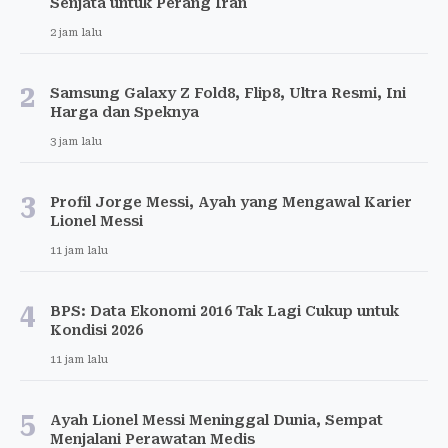
Senjata untuk Perang Iran
2 jam lalu
2
Samsung Galaxy Z Fold8, Flip8, Ultra Resmi, Ini
Harga dan Speknya
3 jam lalu
3
Profil Jorge Messi, Ayah yang Mengawal Karier
Lionel Messi
11 jam lalu
4
BPS: Data Ekonomi 2016 Tak Lagi Cukup untuk
Kondisi 2026
11 jam lalu
5
Ayah Lionel Messi Meninggal Dunia, Sempat
Menjalani Perawatan Medis