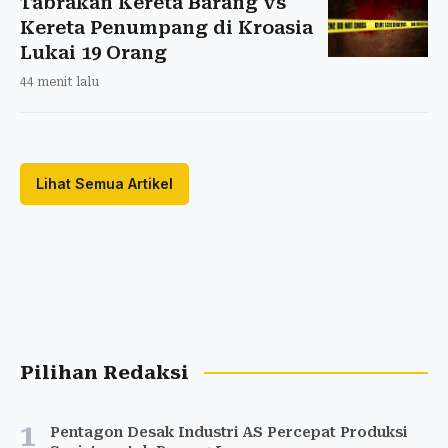
Tabrakan Kereta Barang vs
Kereta Penumpang di Kroasia
Lukai 19 Orang
44 menit lalu
Lihat Semua Artikel
Pilihan Redaksi
1
Pentagon Desak Industri AS Percepat Produksi