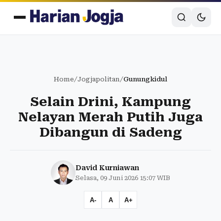
Home
/
Jogjapolitan
/
Gunungkidul
Selain Drini, Kampung
Nelayan Merah Putih Juga
Dibangun di Sadeng
David Kurniawan
Selasa, 09 Juni 2026 15:07 WIB
A-
A
A+