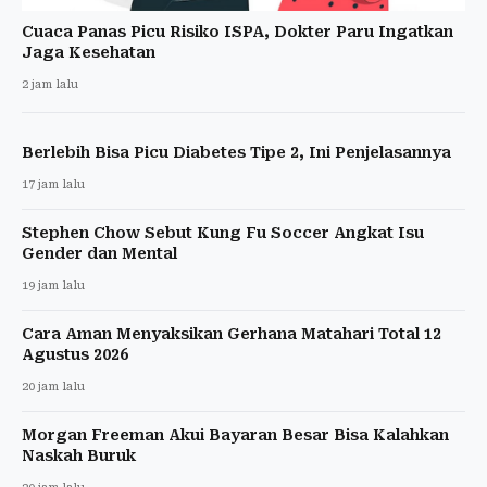
Cuaca Panas Picu Risiko ISPA, Dokter Paru Ingatkan
Jaga Kesehatan
2 jam lalu
Berlebih Bisa Picu Diabetes Tipe 2, Ini Penjelasannya
17 jam lalu
Stephen Chow Sebut Kung Fu Soccer Angkat Isu
Gender dan Mental
19 jam lalu
Cara Aman Menyaksikan Gerhana Matahari Total 12
Agustus 2026
20 jam lalu
Morgan Freeman Akui Bayaran Besar Bisa Kalahkan
Naskah Buruk