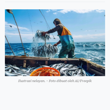
Ilustrasi nelayan. – Foto dibuat oleh AI/Freepik