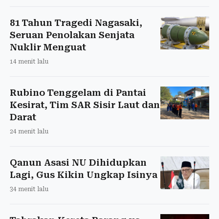
81 Tahun Tragedi Nagasaki,
Seruan Penolakan Senjata
Nuklir Menguat
14 menit lalu
Rubino Tenggelam di Pantai
Kesirat, Tim SAR Sisir Laut dan
Darat
24 menit lalu
Qanun Asasi NU Dihidupkan
Lagi, Gus Kikin Ungkap Isinya
34 menit lalu