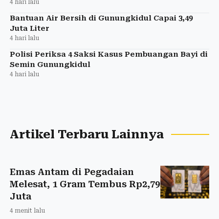
4 hari lalu
Bantuan Air Bersih di Gunungkidul Capai 3,49
Juta Liter
4 hari lalu
Polisi Periksa 4 Saksi Kasus Pembuangan Bayi di
Semin Gunungkidul
4 hari lalu
Artikel Terbaru Lainnya
Emas Antam di Pegadaian
Melesat, 1 Gram Tembus Rp2,79
Juta
4 menit lalu