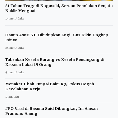
81 Tahun Tragedi Nagasaki, Seruan Penolakan Senjata
Nuklir Menguat
14 menit lalu
Qanun Asasi NU Dihidupkan Lagi, Gus Kikin Ungkap
Isinya
34 menit lalu
Tabrakan Kereta Barang vs Kereta Penumpang di
Kroasia Lukai 19 Orang
44 menit lalu
Menaker Ubah Fungsi Balai K3, Fokus Cegah
Kecelakaan Kerja
1 jam lalu
JPO Viral di Rasuna Said Dibongkar, Ini Alasan
Pramono Anung