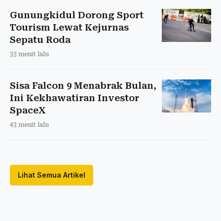
Gunungkidul Dorong Sport
Tourism Lewat Kejurnas
Sepatu Roda
33 menit lalu
Sisa Falcon 9 Menabrak Bulan,
Ini Kekhawatiran Investor
SpaceX
43 menit lalu
Lihat Semua Artikel