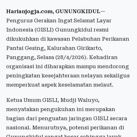
Harianjogja.com, GUNUNGKIDUL
—
Pengurus Gerakan Ingat Selamat Layar
Indonesia (GISLI) Gunungkidul resmi
dikukuhkan di kawasan Pelabuhan Perikanan
Pantai Gesing, Kalurahan Girikarto,
Panggang, Selasa (28/4/2026). Kehadiran
organisasi ini diharapkan mampu mendorong
peningkatan kesejahteraan nelayan sekaligus
memperkuat aspek keselamatan melaut.
Ketua Umum GISLI, Mudji Waluyo,
menyatakan pengukuhan ini merupakan
bagian dari penguatan jaringan GISLI secara
nasional. Menurutnya, potensi perikanan di
Gunungkidul sangat besar sehingga layak