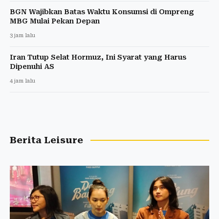
BGN Wajibkan Batas Waktu Konsumsi di Ompreng
MBG Mulai Pekan Depan
3 jam lalu
Iran Tutup Selat Hormuz, Ini Syarat yang Harus
Dipenuhi AS
4 jam lalu
Berita Leisure