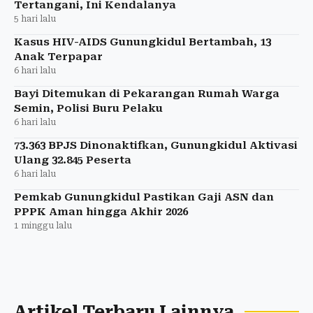
Tertangani, Ini Kendalanya
5 hari lalu
Kasus HIV-AIDS Gunungkidul Bertambah, 13
Anak Terpapar
6 hari lalu
Bayi Ditemukan di Pekarangan Rumah Warga
Semin, Polisi Buru Pelaku
6 hari lalu
73.363 BPJS Dinonaktifkan, Gunungkidul Aktivasi
Ulang 32.845 Peserta
6 hari lalu
Pemkab Gunungkidul Pastikan Gaji ASN dan
PPPK Aman hingga Akhir 2026
1 minggu lalu
Artikel Terbaru Lainnya