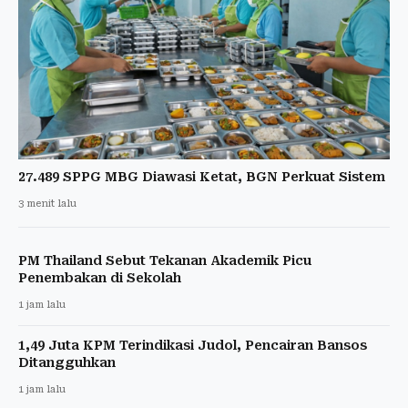
27.489 SPPG MBG Diawasi Ketat, BGN Perkuat Sistem
3 menit lalu
PM Thailand Sebut Tekanan Akademik Picu
Penembakan di Sekolah
1 jam lalu
1,49 Juta KPM Terindikasi Judol, Pencairan Bansos
Ditangguhkan
1 jam lalu