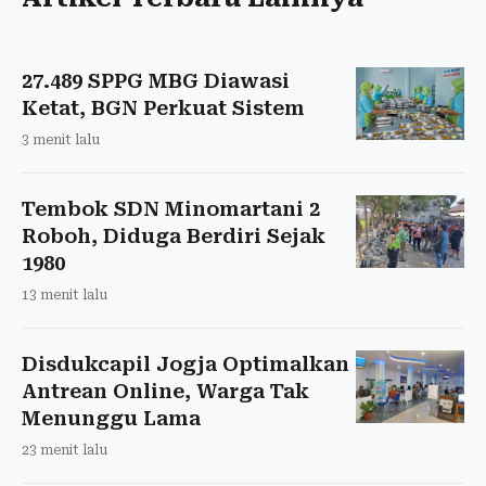
27.489 SPPG MBG Diawasi
Ketat, BGN Perkuat Sistem
3 menit lalu
Tembok SDN Minomartani 2
Roboh, Diduga Berdiri Sejak
1980
13 menit lalu
Disdukcapil Jogja Optimalkan
Antrean Online, Warga Tak
Menunggu Lama
23 menit lalu