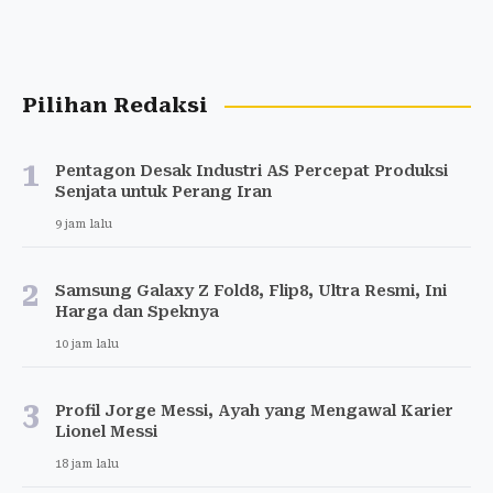
Pilihan Redaksi
1
Pentagon Desak Industri AS Percepat Produksi
Senjata untuk Perang Iran
9 jam lalu
2
Samsung Galaxy Z Fold8, Flip8, Ultra Resmi, Ini
Harga dan Speknya
10 jam lalu
3
Profil Jorge Messi, Ayah yang Mengawal Karier
Lionel Messi
18 jam lalu