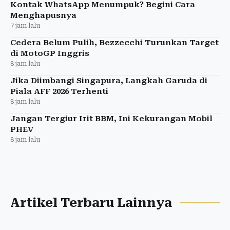
Kontak WhatsApp Menumpuk? Begini Cara
Menghapusnya
7 jam lalu
Cedera Belum Pulih, Bezzecchi Turunkan Target
di MotoGP Inggris
8 jam lalu
Jika Diimbangi Singapura, Langkah Garuda di
Piala AFF 2026 Terhenti
8 jam lalu
Jangan Tergiur Irit BBM, Ini Kekurangan Mobil
PHEV
8 jam lalu
Artikel Terbaru Lainnya