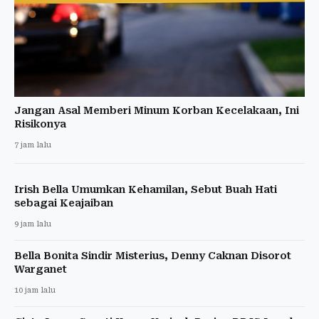
Jangan Asal Memberi Minum Korban Kecelakaan, Ini
Risikonya
7 jam lalu
Irish Bella Umumkan Kehamilan, Sebut Buah Hati
sebagai Keajaiban
9 jam lalu
Bella Bonita Sindir Misterius, Denny Caknan Disorot
Warganet
10 jam lalu