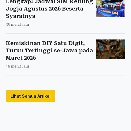
Lengkap! Jadwal SIM Keliling
Jogja Agustus 2026 Beserta
Syaratnya
35 menit lalu
Kemiskinan DIY Satu Digit,
Turun Tertinggi se-Jawa pada
Maret 2026
45 menit lalu
Lihat Semua Artikel