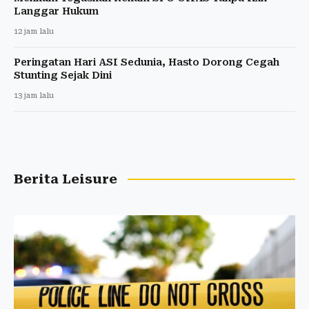
Langgar Hukum
12 jam lalu
Peringatan Hari ASI Sedunia, Hasto Dorong Cegah
Stunting Sejak Dini
13 jam lalu
Berita Leisure