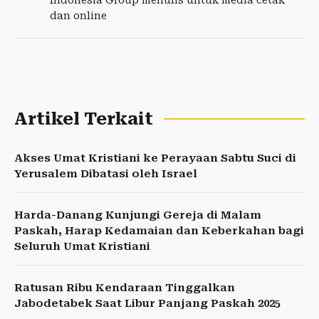
Indonesia Group menulis untuk media cetak
dan online
Artikel Terkait
Akses Umat Kristiani ke Perayaan Sabtu Suci di
Yerusalem Dibatasi oleh Israel
Harda-Danang Kunjungi Gereja di Malam
Paskah, Harap Kedamaian dan Keberkahan bagi
Seluruh Umat Kristiani
Ratusan Ribu Kendaraan Tinggalkan
Jabodetabek Saat Libur Panjang Paskah 2025