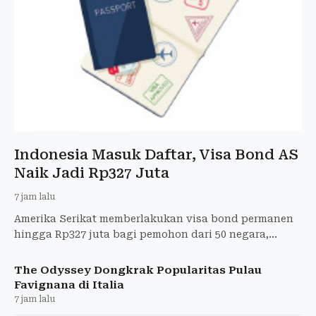
Indonesia Masuk Daftar, Visa Bond AS
Naik Jadi Rp327 Juta
7 jam lalu
Amerika Serikat memberlakukan visa bond permanen
hingga Rp327 juta bagi pemohon dari 50 negara,
termasuk Indonesia.
The Odyssey Dongkrak Popularitas Pulau
Favignana di Italia
7 jam lalu