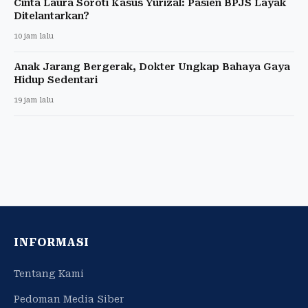
Cinta Laura Soroti Kasus Yurizal: Pasien BPJS Layak
Ditelantarkan?
10 jam lalu
Anak Jarang Bergerak, Dokter Ungkap Bahaya Gaya
Hidup Sedentari
19 jam lalu
INFORMASI
Tentang Kami
Pedoman Media Siber