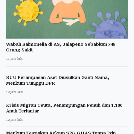
Wabah Salmonella di AS, Jalapeno Sebabkan 345
Orang Sakit
11 jam lalu
RUU Perampasan Aset Diusulkan Ganti Nama,
Menkum Tunggu DPR
12 jam lalu
Krisis Migran Ceuta, Penampungan Penuh dan 1.100
Anak Terlantar
12 jam lalu
Menkum Tegaskan Rekam SPG GIIAS Tanpa Izin