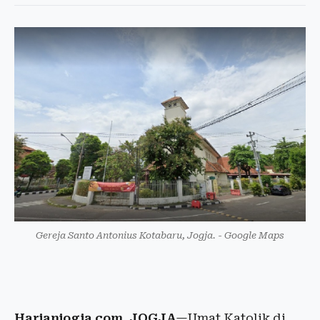
Gereja Santo Antonius Kotabaru, Jogja. - Google Maps
Harianjogja.com, JOGJA
—Umat Katolik di