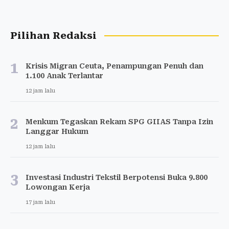
Pilihan Redaksi
1
Krisis Migran Ceuta, Penampungan Penuh dan
1.100 Anak Terlantar
12 jam lalu
2
Menkum Tegaskan Rekam SPG GIIAS Tanpa Izin
Langgar Hukum
12 jam lalu
3
Investasi Industri Tekstil Berpotensi Buka 9.800
Lowongan Kerja
17 jam lalu