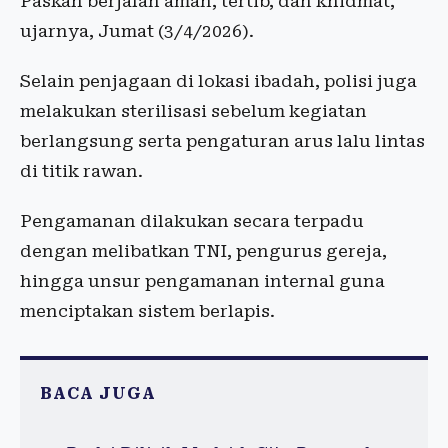
Paskah berjalan aman, tertib, dan khidmat,”
ujarnya, Jumat (3/4/2026).
Selain penjagaan di lokasi ibadah, polisi juga
melakukan sterilisasi sebelum kegiatan
berlangsung serta pengaturan arus lalu lintas
di titik rawan.
Pengamanan dilakukan secara terpadu
dengan melibatkan TNI, pengurus gereja,
hingga unsur pengamanan internal guna
menciptakan sistem berlapis.
BACA JUGA