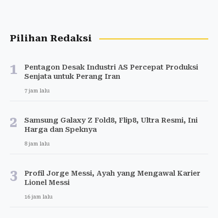
Pilihan Redaksi
1
Pentagon Desak Industri AS Percepat Produksi
Senjata untuk Perang Iran
7 jam lalu
2
Samsung Galaxy Z Fold8, Flip8, Ultra Resmi, Ini
Harga dan Speknya
8 jam lalu
3
Profil Jorge Messi, Ayah yang Mengawal Karier
Lionel Messi
16 jam lalu