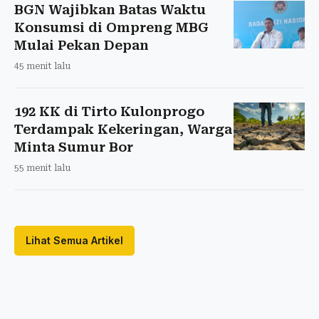
BGN Wajibkan Batas Waktu
Konsumsi di Ompreng MBG
Mulai Pekan Depan
45 menit lalu
192 KK di Tirto Kulonprogo
Terdampak Kekeringan, Warga
Minta Sumur Bor
55 menit lalu
Lihat Semua Artikel