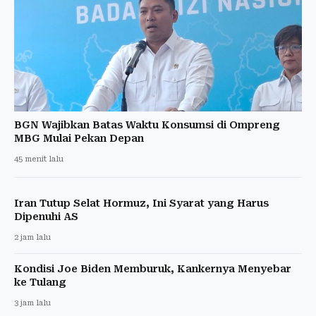
BGN Wajibkan Batas Waktu Konsumsi di Ompreng
MBG Mulai Pekan Depan
45 menit lalu
Iran Tutup Selat Hormuz, Ini Syarat yang Harus
Dipenuhi AS
2 jam lalu
Kondisi Joe Biden Memburuk, Kankernya Menyebar
ke Tulang
3 jam lalu