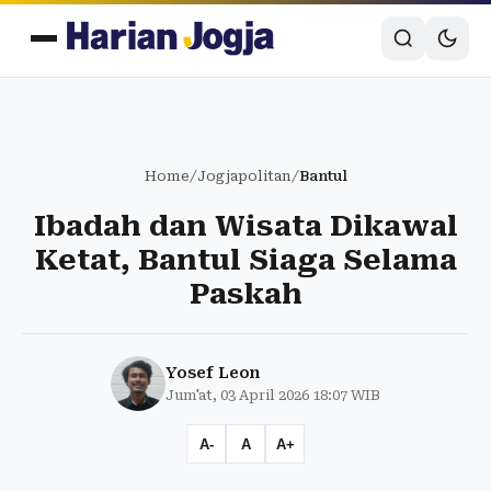
Home
/
Jogjapolitan
/
Bantul
Ibadah dan Wisata Dikawal
Ketat, Bantul Siaga Selama
Paskah
Yosef Leon
Jum'at, 03 April 2026 18:07 WIB
A-
A
A+