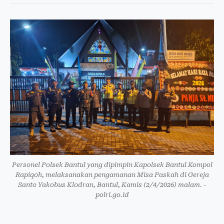
Personel Polsek Bantul yang dipimpin Kapolsek Bantul Kompol
Rapiqoh, melaksanakan pengamanan Misa Paskah di Gereja
Santo Yakobus Klodran, Bantul, Kamis (2/4/2026) malam. -
polri.go.id