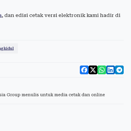
a
, dan edisi cetak versi elektronik kami hadir di
ngkidul
esia Group menulis untuk media cetak dan online