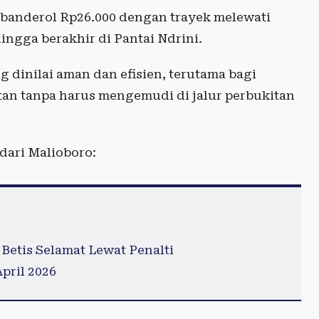
dibanderol Rp26.000 dengan trayek melewati
ingga berakhir di Pantai Ndrini.
g dinilai aman dan efisien, terutama bagi
an tanpa harus mengemudi di jalur perbukitan
dari Malioboro:
Betis Selamat Lewat Penalti
pril 2026