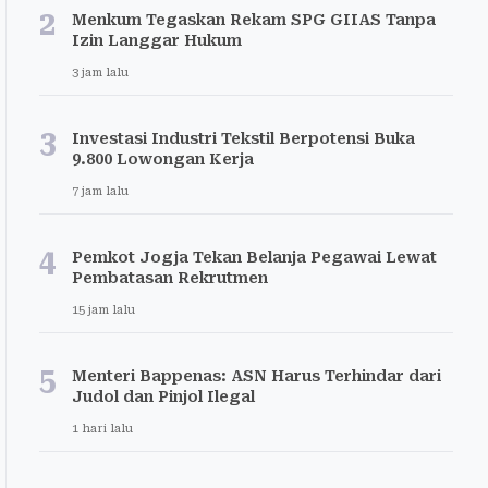
2
Menkum Tegaskan Rekam SPG GIIAS Tanpa
Izin Langgar Hukum
3 jam lalu
3
Investasi Industri Tekstil Berpotensi Buka
9.800 Lowongan Kerja
7 jam lalu
4
Pemkot Jogja Tekan Belanja Pegawai Lewat
Pembatasan Rekrutmen
15 jam lalu
5
Menteri Bappenas: ASN Harus Terhindar dari
Judol dan Pinjol Ilegal
1 hari lalu