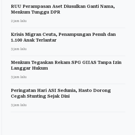
RUU Perampasan Aset Diusulkan Ganti Nama,
Menkum Tunggu DPR
2 jam lalu
Krisis Migran Ceuta, Penampungan Penuh dan
1.100 Anak Terlantar
3 jam lalu
Menkum Tegaskan Rekam SPG GIIAS Tanpa Izin
Langgar Hukum
3 jam lalu
Peringatan Hari ASI Sedunia, Hasto Dorong
Cegah Stunting Sejak Dini
3 jam lalu