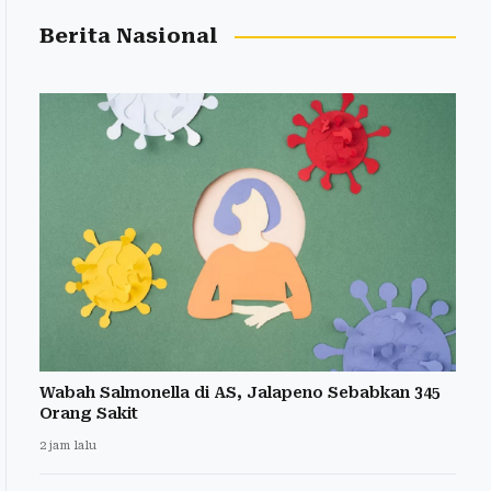
Berita Nasional
Wabah Salmonella di AS, Jalapeno Sebabkan 345
Orang Sakit
2 jam lalu