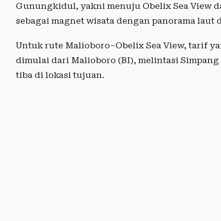
Gunungkidul, yakni menuju Obelix Sea View dan
sebagai magnet wisata dengan panorama laut d
Untuk rute Malioboro–Obelix Sea View, tarif y
dimulai dari Malioboro (BI), melintasi Simpan
tiba di lokasi tujuan.