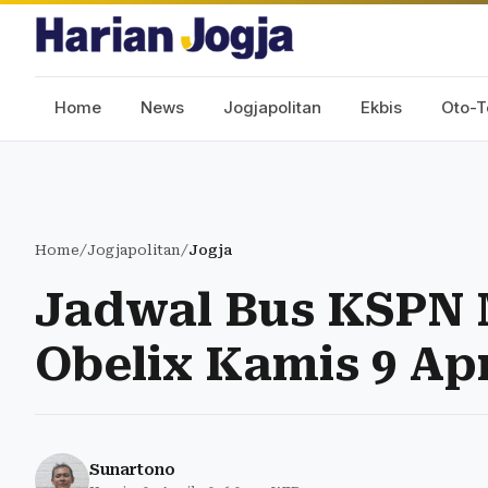
Home
News
Jogjapolitan
Ekbis
Oto-T
Home
/
Jogjapolitan
/
Jogja
Jadwal Bus KSPN 
Obelix Kamis 9 Apr
Sunartono