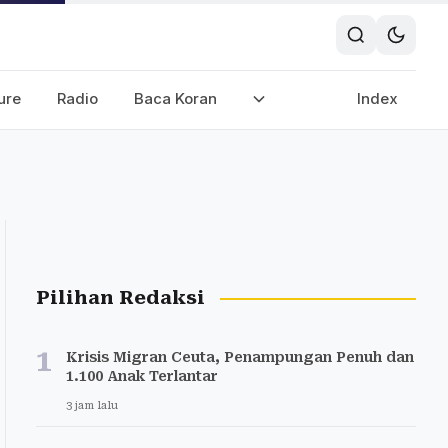
ure
Radio
Baca Koran
Index
Pilihan Redaksi
1
Krisis Migran Ceuta, Penampungan Penuh dan
1.100 Anak Terlantar
3 jam lalu