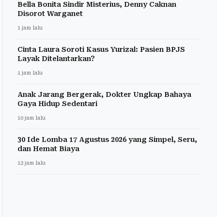
Bella Bonita Sindir Misterius, Denny Caknan
Disorot Warganet
1 jam lalu
Cinta Laura Soroti Kasus Yurizal: Pasien BPJS
Layak Ditelantarkan?
1 jam lalu
Anak Jarang Bergerak, Dokter Ungkap Bahaya
Gaya Hidup Sedentari
10 jam lalu
30 Ide Lomba 17 Agustus 2026 yang Simpel, Seru,
dan Hemat Biaya
12 jam lalu