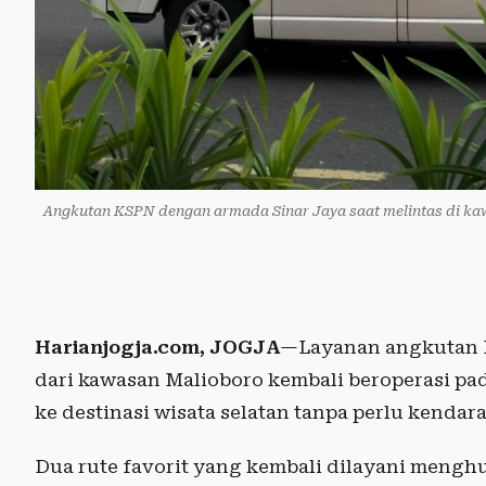
Angkutan KSPN dengan armada Sinar Jaya saat melintas di kaw
Harianjogja.com, JOGJA
—Layanan angkutan K
dari kawasan Malioboro kembali beroperasi pa
ke destinasi wisata selatan tanpa perlu kendara
Dua rute favorit yang kembali dilayani meng