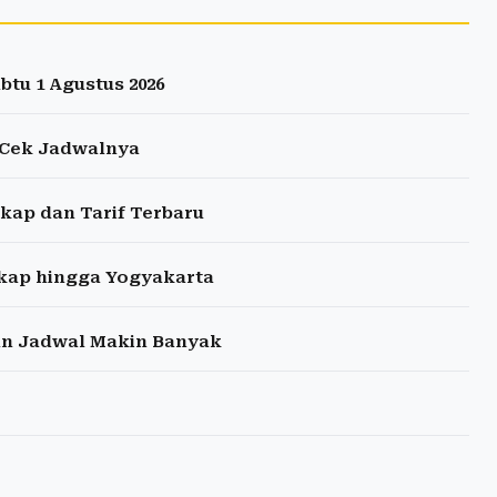
tu 1 Agustus 2026
, Cek Jadwalnya
kap dan Tarif Terbaru
gkap hingga Yogyakarta
han Jadwal Makin Banyak