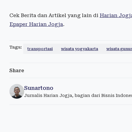
Cek Berita dan Artikel yang lain di
Harian Jogj
Epaper Harian Jogja
.
Tags:
transportasi
wisata yogyakarta
wisata gunu
Share
Sunartono
Jurnalis Harian Jogja, bagian dari Bisnis Indon