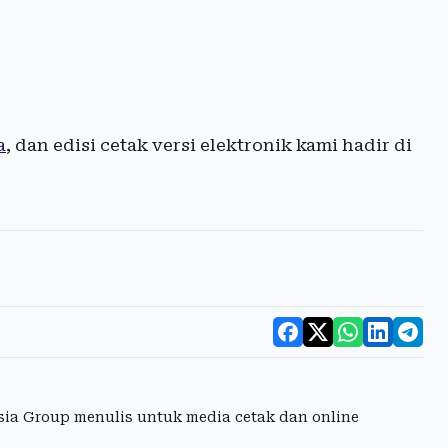
a
, dan edisi cetak versi elektronik kami hadir di
esia Group menulis untuk media cetak dan online