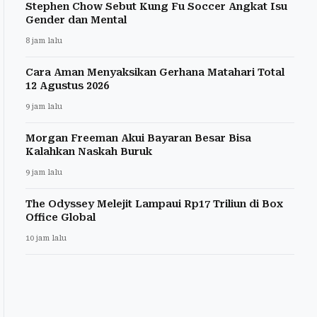
Stephen Chow Sebut Kung Fu Soccer Angkat Isu
Gender dan Mental
8 jam lalu
Cara Aman Menyaksikan Gerhana Matahari Total
12 Agustus 2026
9 jam lalu
Morgan Freeman Akui Bayaran Besar Bisa
Kalahkan Naskah Buruk
9 jam lalu
The Odyssey Melejit Lampaui Rp17 Triliun di Box
Office Global
10 jam lalu