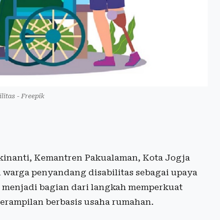
litas - Freepik
inanti, Kemantren Pakualaman, Kota Jogja
i warga penyandang disabilitas sebagai upaya
 menjadi bagian dari langkah memperkuat
terampilan berbasis usaha rumahan.