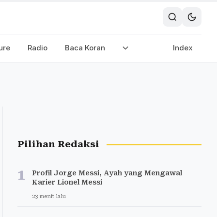
ure
Radio
Baca Koran
Index
Pilihan Redaksi
1
Profil Jorge Messi, Ayah yang Mengawal
Karier Lionel Messi
23 menit lalu