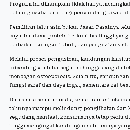
Program ini diharapkan tidak hanya meningkat
peluang usaha baru bagi penyandang disabilit
Pemilihan telur asin bukan dasar. Pasalnya te
kaya, terutama protein berkualitas tinggi yan
perbaikan jaringan tubuh, dan penguatan sist
Melalui proses pengasinan, kandungan kalsium
dibandingkan telur segar, sehingga sangat ef
mencegah osteoporosis. Selain itu, kandunga
fungsi saraf dan daya ingat, sementara zat 
Dari sisi kesehatan mata, kehadiran antioksid
telurnya mampu melindungi penglihatan dari k
segudang manfaat, konsumsinya tetap perlu dib
tinggi mengingat kandungan natriumnya yang