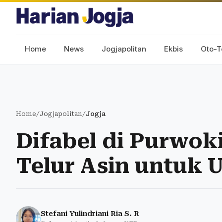
Home
News
Jogjapolitan
Ekbis
Oto-T
Home
/
Jogjapolitan
/
Jogja
Difabel di Purwoki
Telur Asin untuk 
Stefani Yulindriani Ria S. R