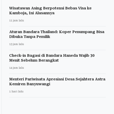
Wisatawan Asing Berpotensi Bebas Visa ke
Kamboja, Ini Alasannya
11 jam lalu
Aturan Bandara Thailand: Koper Penumpang Bisa
Dibuka Tanpa Pemilik
13 jam lalu
Check-in Bagasi di Bandara Haneda Wajib 30
Menit Sebelum Berangkat
14 jam lalu
Menteri Pariwisata Apresiasi Desa Sejahtera Astra
Kemiren Banyuwangi
1 hari lalu