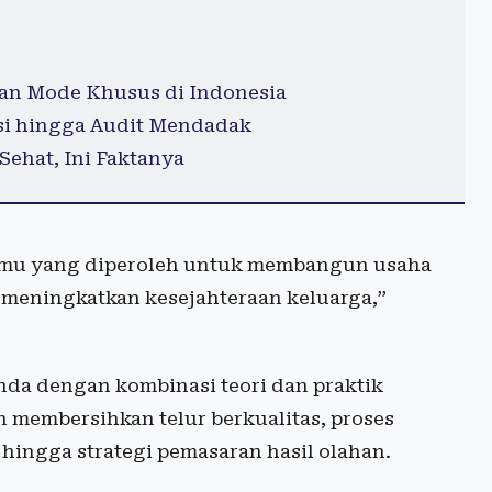
kan Mode Khusus di Indonesia
si hingga Audit Mendadak
Sehat, Ini Faktanya
ilmu yang diperoleh untuk membangun usaha
meningkatkan kesejahteraan keluarga,”
nda dengan kombinasi teori dan praktik
n membersihkan telur berkualitas, proses
hingga strategi pemasaran hasil olahan.