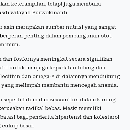
kan keterampilan, tetapi juga membuka
asdi wilayah Purwokinanti.
lur asin merupakan sumber nutrisi yang sangat
g berperan penting dalam pembangunan otot,
em imun.
 dan fosfornya meningkat secara signifikan
ektif untuk menjaga kepadatan tulang dan
n lecithin dan omega-3 di dalamnya mendukung
besi yang melimpah membantu mencegah anemia.
an seperti lutein dan zeaxanthin dalam kuning
erusakan radikal bebas. Meski memiliki
atasi bagi penderita hipertensi dan kolesterol
 cukup besar.