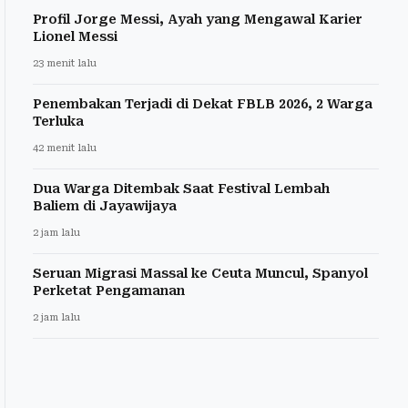
Profil Jorge Messi, Ayah yang Mengawal Karier
Lionel Messi
23 menit lalu
Penembakan Terjadi di Dekat FBLB 2026, 2 Warga
Terluka
42 menit lalu
Dua Warga Ditembak Saat Festival Lembah
Baliem di Jayawijaya
2 jam lalu
Seruan Migrasi Massal ke Ceuta Muncul, Spanyol
Perketat Pengamanan
2 jam lalu