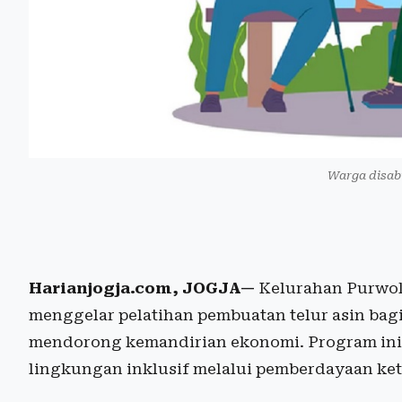
Warga disabi
Harianjogja.com, JOGJA—
Kelurahan Purwok
menggelar pelatihan pembuatan telur asin bag
mendorong kemandirian ekonomi. Program ini
lingkungan inklusif melalui pemberdayaan ke