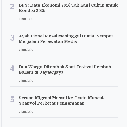
2
BPS: Data Ekonomi 2016 Tak Lagi Cukup untuk
Kondisi 2026
1 jam lalu
3
Ayah Lionel Messi Meninggal Dunia, Sempat
Menjalani Perawatan Medis
1 jam lalu
4
Dua Warga Ditembak Saat Festival Lembah
Baliem di Jayawijaya
2 jam lalu
5
Seruan Migrasi Massal ke Ceuta Muncul,
Spanyol Perketat Pengamanan
2 jam lalu