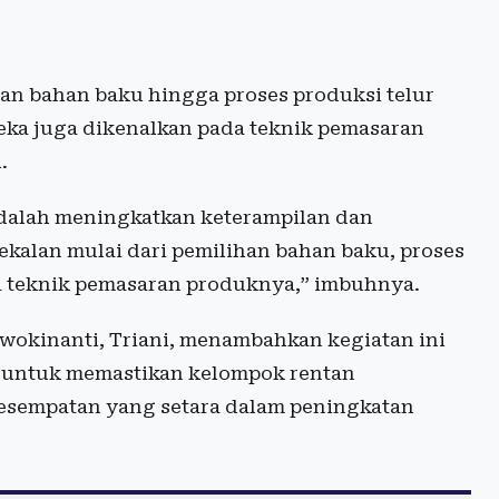
han bahan baku hingga proses produksi telur
reka juga dikenalkan pada teknik pemasaran
.
adalah meningkatkan keterampilan dan
alan mulai dari pemilihan bahan baku, proses
 teknik pemasaran produknya,” imbuhnya.
okinanti, Triani, menambahkan kegiatan ini
 untuk memastikan kelompok rentan
kesempatan yang setara dalam peningkatan