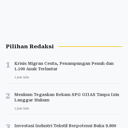
Pilihan Redaksi
1
Krisis Migran Ceuta, Penampungan Penuh dan
1.100 Anak Terlantar
1 jam lalu
2
Menkum Tegaskan Rekam SPG GIIAS Tanpa Izin
Langgar Hukum
1 jam lalu
3
Investasi Industri Tekstil Berpotensi Buka 9.800