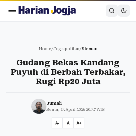
Home
/
Jogjapolitan
/
Sleman
Gudang Bekas Kandang
Puyuh di Berbah Terbakar,
Rugi Rp20 Juta
Jumali
Senin, 13 April 2026 20:37 WIB
A-
A
A+