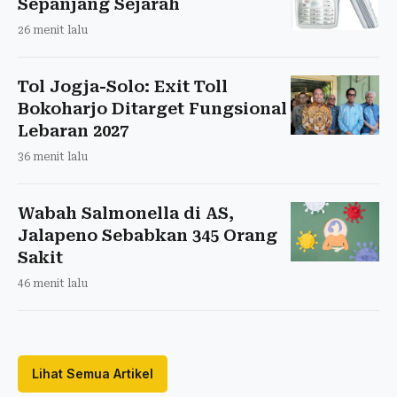
Sepanjang Sejarah
26 menit lalu
Tol Jogja-Solo: Exit Toll
Bokoharjo Ditarget Fungsional
Lebaran 2027
36 menit lalu
Wabah Salmonella di AS,
Jalapeno Sebabkan 345 Orang
Sakit
46 menit lalu
Lihat Semua Artikel