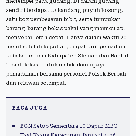
menempel pada gudang. Di dalam gudang
sendiri terdapat 13 kandang puyuh kosong,
satu box pembesaran bibit, serta tumpukan
barang-barang bekas pakai yang memicu api
menyebar lebih cepat. Hanya dalam waktu 20
menit setelah kejadian, empat unit pemadam
kebakaran dari Kabupaten Sleman dan Bantul
tiba di lokasi untuk melakukan upaya
pemadaman bersama personel Polsek Berbah
dan relawan setempat.
BACA JUGA
BGN Setop Sementara 10 Dapur MBG
Usai Kasus Keracunan Januari 2026