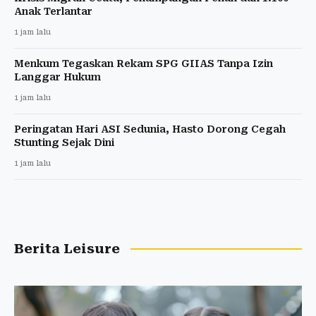
Anak Terlantar
1 jam lalu
Menkum Tegaskan Rekam SPG GIIAS Tanpa Izin
Langgar Hukum
1 jam lalu
Peringatan Hari ASI Sedunia, Hasto Dorong Cegah
Stunting Sejak Dini
1 jam lalu
Berita Leisure