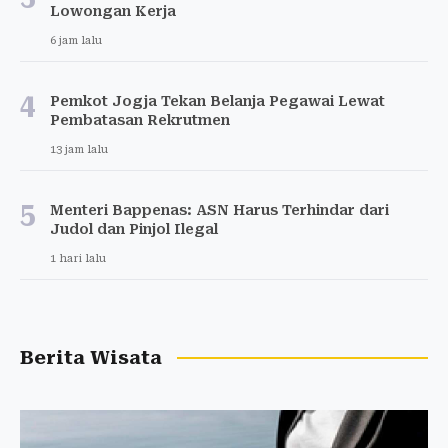
Lowongan Kerja
6 jam lalu
4
Pemkot Jogja Tekan Belanja Pegawai Lewat
Pembatasan Rekrutmen
13 jam lalu
5
Menteri Bappenas: ASN Harus Terhindar dari
Judol dan Pinjol Ilegal
1 hari lalu
Berita Wisata