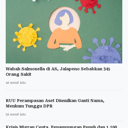
Wabah Salmonella di AS, Jalapeno Sebabkan 345
Orang Sakit
46 menit lalu
RUU Perampasan Aset Diusulkan Ganti Nama,
Menkum Tunggu DPR
56 menit lalu
Krisis Migran Ceuta, Penampungan Penuh dan 1.100