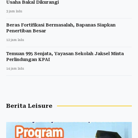
Usaha Bakal Dikurangi
3 jam lalu
Beras Fortifikasi Bermasalah, Bapanas Siapkan
Penertiban Besar
12 jam lalu
Temuan 995 Senjata, Yayasan Sekolah Jaksel Minta
Perlindungan KPAI
14 jam lalu
Berita Leisure