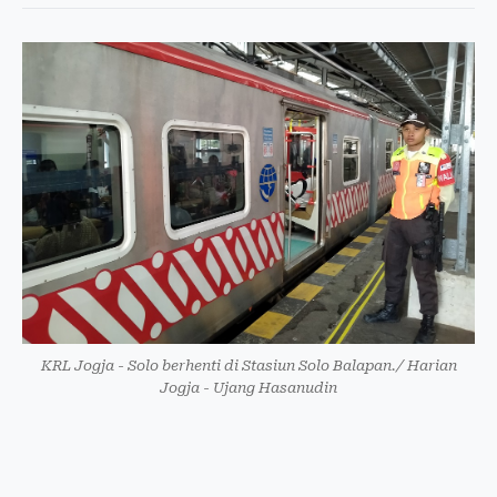
KRL Jogja - Solo berhenti di Stasiun Solo Balapan./ Harian
Jogja - Ujang Hasanudin