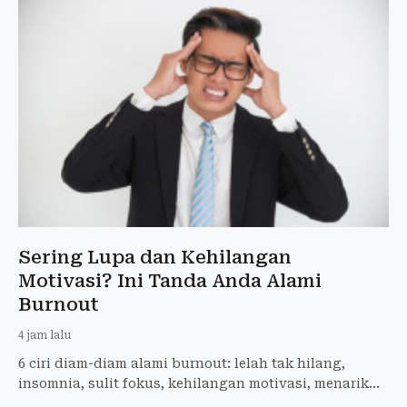
Sering Lupa dan Kehilangan
Motivasi? Ini Tanda Anda Alami
Burnout
4 jam lalu
6 ciri diam-diam alami burnout: lelah tak hilang,
insomnia, sulit fokus, kehilangan motivasi, menarik
diri, dan mudah cemas. Kenali tanda dan cegah stres