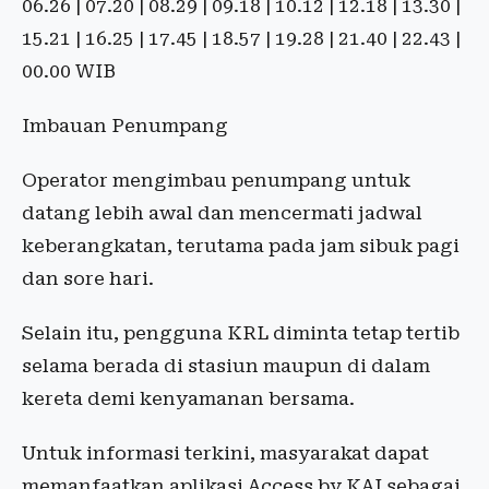
06.26 | 07.20 | 08.29 | 09.18 | 10.12 | 12.18 | 13.30 |
15.21 | 16.25 | 17.45 | 18.57 | 19.28 | 21.40 | 22.43 |
00.00 WIB
Imbauan Penumpang
Operator mengimbau penumpang untuk
datang lebih awal dan mencermati jadwal
keberangkatan, terutama pada jam sibuk pagi
dan sore hari.
Selain itu, pengguna KRL diminta tetap tertib
selama berada di stasiun maupun di dalam
kereta demi kenyamanan bersama.
Untuk informasi terkini, masyarakat dapat
memanfaatkan aplikasi Access by KAI sebagai