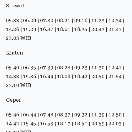
Srowot
05.33 | 06.28 | 07.32 | 08.21 | 09.16 | 11.23 | 12.34 |
14.26 | 15.29 | 16.37 | 18.01 | 18.35 | 20.43 | 21.47 |
23.03 WIB
Klaten
05.40 | 06.35 | 07.39 | 08.28 | 09.23 | 11.30 | 12.41 |
14.33 | 15.36 | 16.44 | 18.08 | 18.42 | 20.50 | 21.54 |
23.10 WIB
Ceper
05.46 | 06.44 | 07.48 | 08.37 | 09.32 | 11.39 | 12.50 |
14.42 | 15.45 | 16.53 | 18.17 | 18.51 | 20.59 | 22.03 |