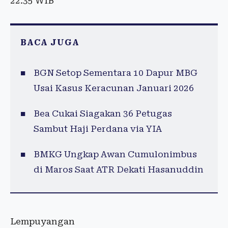
22.35 WIB
BACA JUGA
BGN Setop Sementara 10 Dapur MBG
Usai Kasus Keracunan Januari 2026
Bea Cukai Siagakan 36 Petugas
Sambut Haji Perdana via YIA
BMKG Ungkap Awan Cumulonimbus
di Maros Saat ATR Dekati Hasanuddin
Lempuyangan