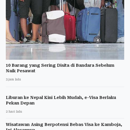
10 Barang yang Sering Disita di Bandara Sebelum
Naik Pesawat
3 jam lalu
Liburan ke Nepal Kini Lebih Mudah, e-Visa Berlaku
Pekan Depan
2 hari lalu
Wisatawan Asing Berpotensi Bebas Visa ke Kamboja,
Ini Alasannya