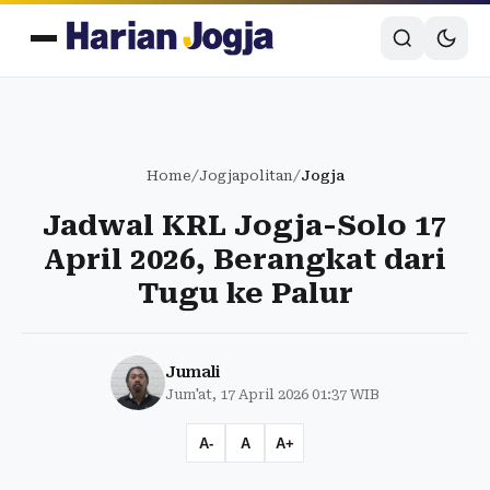
Home
/
Jogjapolitan
/
Jogja
Jadwal KRL Jogja-Solo 17
April 2026, Berangkat dari
Tugu ke Palur
Jumali
Jum'at, 17 April 2026 01:37 WIB
A-
A
A+