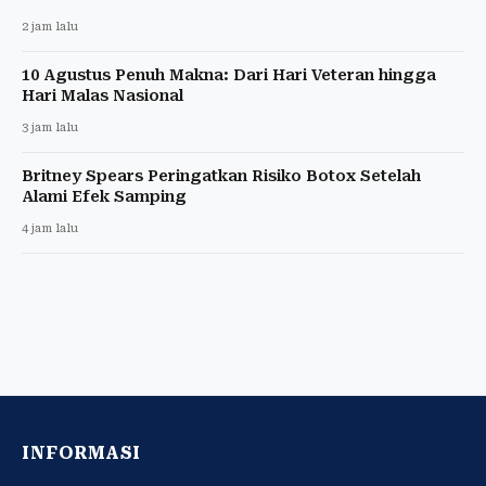
2 jam lalu
10 Agustus Penuh Makna: Dari Hari Veteran hingga
Hari Malas Nasional
3 jam lalu
Britney Spears Peringatkan Risiko Botox Setelah
Alami Efek Samping
4 jam lalu
INFORMASI