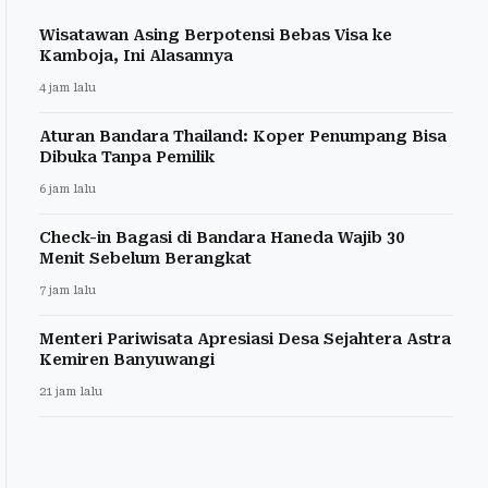
Wisatawan Asing Berpotensi Bebas Visa ke
Kamboja, Ini Alasannya
4 jam lalu
Aturan Bandara Thailand: Koper Penumpang Bisa
Dibuka Tanpa Pemilik
6 jam lalu
Check-in Bagasi di Bandara Haneda Wajib 30
Menit Sebelum Berangkat
7 jam lalu
Menteri Pariwisata Apresiasi Desa Sejahtera Astra
Kemiren Banyuwangi
21 jam lalu