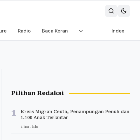
ure
Radio
Baca Koran
Index
Pilihan Redaksi
1
Krisis Migran Ceuta, Penampungan Penuh dan
1.100 Anak Terlantar
1 hari lalu