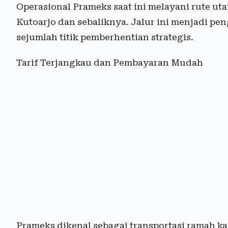
Operasional Prameks saat ini melayani rute ut
Kutoarjo dan sebaliknya. Jalur ini menjadi p
sejumlah titik pemberhentian strategis.
Tarif Terjangkau dan Pembayaran Mudah
Prameks dikenal sebagai transportasi ramah ka