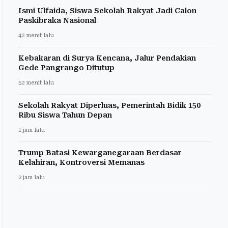
Ismi Ulfaida, Siswa Sekolah Rakyat Jadi Calon
Paskibraka Nasional
42 menit lalu
Kebakaran di Surya Kencana, Jalur Pendakian
Gede Pangrango Ditutup
52 menit lalu
Sekolah Rakyat Diperluas, Pemerintah Bidik 150
Ribu Siswa Tahun Depan
1 jam lalu
Trump Batasi Kewarganegaraan Berdasar
Kelahiran, Kontroversi Memanas
2 jam lalu