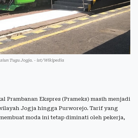
asiun Tugu Jogja. - ist/Wikipedia
kal Prambanan Ekspres (Prameks) masih menjadi
wilayah Jogja hingga Purworejo. Tarif yang
 membuat moda ini tetap diminati oleh pekerja,