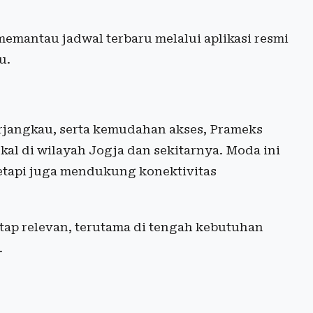
memantau jadwal terbaru melalui aplikasi resmi
u.
rjangkau, serta kemudahan akses, Prameks
kal di wilayah Jogja dan sekitarnya. Moda ini
etapi juga mendukung konektivitas
tap relevan, terutama di tengah kebutuhan
.