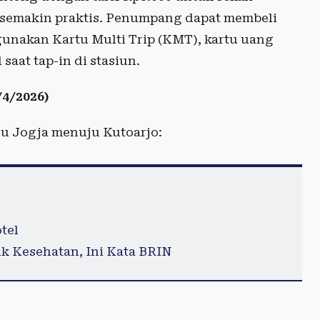
a semakin praktis. Penumpang dapat membeli
ggunakan Kartu Multi Trip (KMT), kartu uang
saat tap-in di stasiun.
4/2026)
gu Jogja menuju Kutoarjo:
tel
 Kesehatan, Ini Kata BRIN