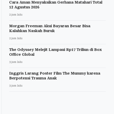
Cara Aman Menyaksikan Gerhana Matahari Total
12 Agustus 2026
2 jam lalu
Morgan Freeman Akui Bayaran Besar Bisa
Kalahkan Naskah Buruk
2 jam lalu
The Odyssey Melejit Lampaui Rp17 Triliun di Box
Office Global
3 jam lalu
Inggris Larang Poster Film The Mummy karena
Berpotensi Trauma Anak
3 jam lalu