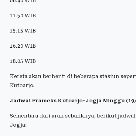
06.40 WIB
11.50 WIB
15.15 WIB
16.20 WIB
18.05 WIB
Kereta akan berhenti di beberapa stasiun seper
Kutoarjo.
Jadwal Prameks Kutoarjo–Jogja Minggu (19/
Sementara dari arah sebaliknya, berikut jadwa
Jogja: