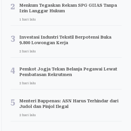
2
Menkum Tegaskan Rekam SPG GIIAS Tanpa
Izin Langgar Hukum
1 hari lalu
3
Investasi Industri Tekstil Berpotensi Buka
9.800 Lowongan Kerja
2 hari lalu
4
Pemkot Jogja Tekan Belanja Pegawai Lewat
Pembatasan Rekrutmen
2 hari lalu
5
Menteri Bappenas: ASN Harus Terhindar dari
Judol dan Pinjol Ilegal
2 hari lalu