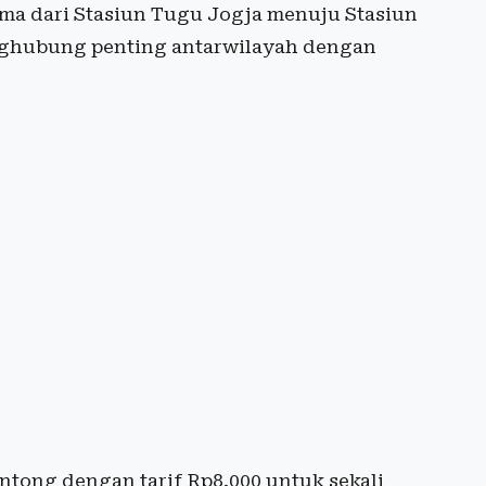
ama dari Stasiun Tugu Jogja menuju Stasiun
enghubung penting antarwilayah dengan
ntong dengan tarif Rp8.000 untuk sekali