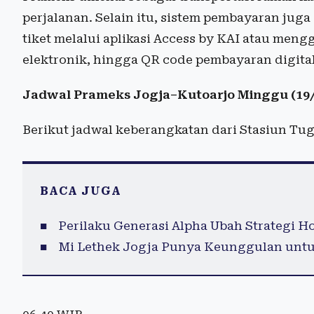
perjalanan. Selain itu, sistem pembayaran jug
tiket melalui aplikasi Access by KAI atau men
elektronik, hingga QR code pembayaran digital 
Jadwal Prameks Jogja–Kutoarjo Minggu (19/
Berikut jadwal keberangkatan dari Stasiun Tu
BACA JUGA
Perilaku Generasi Alpha Ubah Strategi Ho
Mi Lethek Jogja Punya Keunggulan untuk