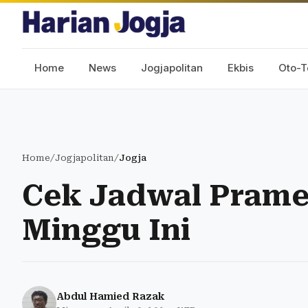
Home
News
Jogjapolitan
Ekbis
Oto-T
Home
/
Jogjapolitan
/
Jogja
Cek Jadwal Prame
Minggu Ini
Abdul Hamied Razak