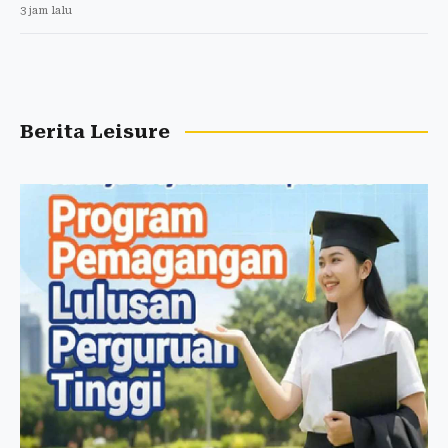
3 jam lalu
Berita Leisure