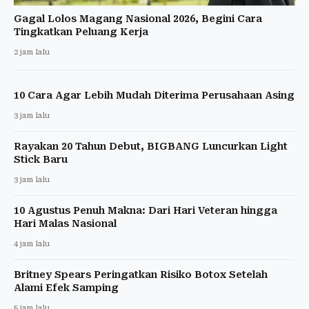
Gagal Lolos Magang Nasional 2026, Begini Cara
Tingkatkan Peluang Kerja
2 jam lalu
10 Cara Agar Lebih Mudah Diterima Perusahaan Asing
3 jam lalu
Rayakan 20 Tahun Debut, BIGBANG Luncurkan Light
Stick Baru
3 jam lalu
10 Agustus Penuh Makna: Dari Hari Veteran hingga
Hari Malas Nasional
4 jam lalu
Britney Spears Peringatkan Risiko Botox Setelah
Alami Efek Samping
5 jam lalu