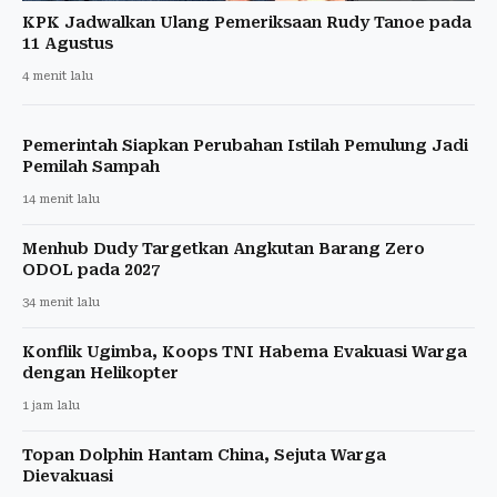
KPK Jadwalkan Ulang Pemeriksaan Rudy Tanoe pada
11 Agustus
4 menit lalu
Pemerintah Siapkan Perubahan Istilah Pemulung Jadi
Pemilah Sampah
14 menit lalu
Menhub Dudy Targetkan Angkutan Barang Zero
ODOL pada 2027
34 menit lalu
Konflik Ugimba, Koops TNI Habema Evakuasi Warga
dengan Helikopter
1 jam lalu
Topan Dolphin Hantam China, Sejuta Warga
Dievakuasi