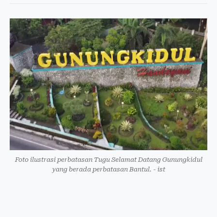
Foto ilustrasi perbatasan Tugu Selamat Datang Gunungkidul
yang berada perbatasan Bantul. - ist