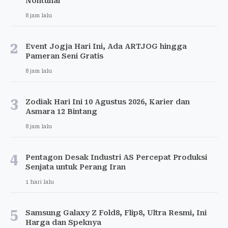
Nontunai
8 jam lalu
2
Event Jogja Hari Ini, Ada ARTJOG hingga
Pameran Seni Gratis
8 jam lalu
3
Zodiak Hari Ini 10 Agustus 2026, Karier dan
Asmara 12 Bintang
8 jam lalu
4
Pentagon Desak Industri AS Percepat Produksi
Senjata untuk Perang Iran
1 hari lalu
5
Samsung Galaxy Z Fold8, Flip8, Ultra Resmi, Ini
Harga dan Speknya