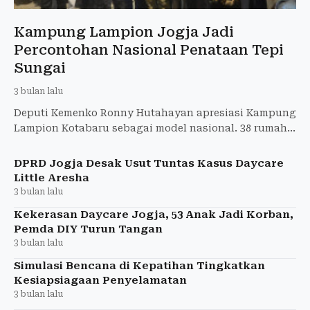
Kampung Lampion Jogja Jadi
Percontohan Nasional Penataan Tepi
Sungai
3 bulan lalu
Deputi Kemenko Ronny Hutahayan apresiasi Kampung
Lampion Kotabaru sebagai model nasional. 38 rumah
Rp1,5 miliar swakelola, jalan 3-4m akses ambulans.
DPRD Jogja Desak Usut Tuntas Kasus Daycare
Little Aresha
3 bulan lalu
Kekerasan Daycare Jogja, 53 Anak Jadi Korban,
Pemda DIY Turun Tangan
3 bulan lalu
Simulasi Bencana di Kepatihan Tingkatkan
Kesiapsiagaan Penyelamatan
3 bulan lalu