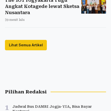
The 1O1 Yogyakarta Tugu
Angkat Kotagede lewat Sketsa
Nusantara
39 menit lalu
Lihat Semua Artikel
Pilihan Redaksi
1
Jadwal Bus DAMRI Jogja-YIA, Bisa Bayar