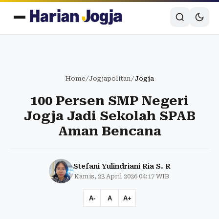
Home
/
Jogjapolitan
/
Jogja
100 Persen SMP Negeri
Jogja Jadi Sekolah SPAB
Aman Bencana
Stefani Yulindriani Ria S. R
Kamis, 23 April 2026 04:17 WIB
A-
A
A+