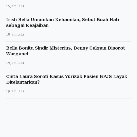
15 jam lalu
Irish Bella Umumkan Kehamilan, Sebut Buah Hati
sebagai Keajaiban
18 jam lalu
Bella Bonita Sindir Misterius, Denny Caknan Disorot
Warganet
19 jam lalu
Cinta Laura Soroti Kasus Yurizal: Pasien BPJS Layak
Ditelantarkan?
19 jam lalu