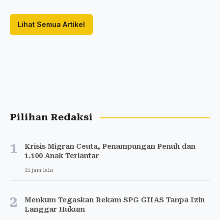
Lihat Semua Artikel
Pilihan Redaksi
1
Krisis Migran Ceuta, Penampungan Penuh dan
1.100 Anak Terlantar
21 jam lalu
2
Menkum Tegaskan Rekam SPG GIIAS Tanpa Izin
Langgar Hukum