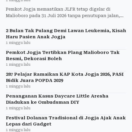
1 minggu lalu
Pemkot Jogja memastikan JLFR tetap digelar di
Malioboro pada 31 Juli 2026 tanpa penutupan jalan,
dengan pengamanan dari Dishub dan Satlantas.
2 Bulan Tak Pulang Demi Lawan Leukemia, Kisah
Haru Pasien Anak Jogja
1 minggu lalu
Pemkot Jogja Tertibkan Plang Malioboro Tak
Resmi, Dekorasi Boleh
1 minggu lalu
287 Pelajar Ramaikan KAP Kota Jogja 2026, PASI
Bidik Juara POPDA 2029
1 minggu lalu
Penanganan Kasus Daycare Little Aresha
Diadukan ke Ombudsman DIY
1 minggu lalu
Festival Dolanan Tradisional di Jogja Ajak Anak
Lepas dari Gadget
1 minggu lalu