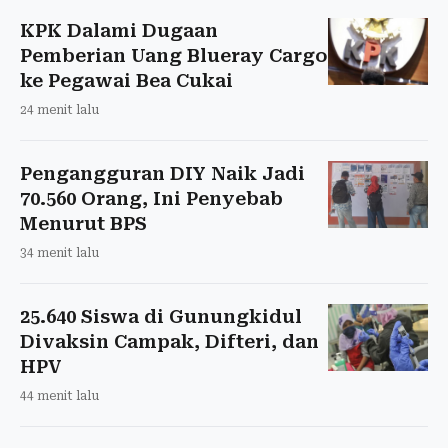
KPK Dalami Dugaan
Pemberian Uang Blueray Cargo
ke Pegawai Bea Cukai
24 menit lalu
Pengangguran DIY Naik Jadi
70.560 Orang, Ini Penyebab
Menurut BPS
34 menit lalu
25.640 Siswa di Gunungkidul
Divaksin Campak, Difteri, dan
HPV
44 menit lalu