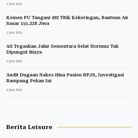
1 jam lalu
Kemen PU Tangani 492 Titik Kekeringan, Bantuan Air
Sasar 155.228 Jiwa
1 jam lalu
AS Tegaskan Jalur Sementara Selat Hormuz Tak
Dipungut Biaya
2 jam lalu
Audit Dugaan Nakes Hina Pasien BPJS, Investigasi
Rampung Pekan Ini
3 jam lalu
Berita Leisure