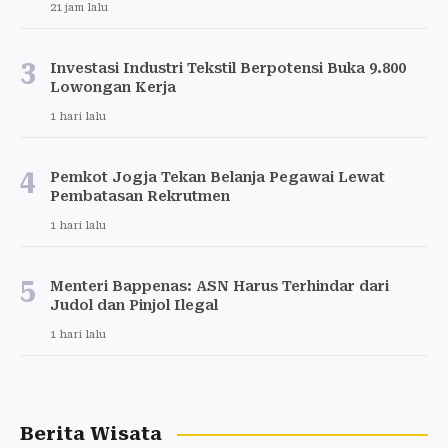
21 jam lalu
3
Investasi Industri Tekstil Berpotensi Buka 9.800
Lowongan Kerja
1 hari lalu
4
Pemkot Jogja Tekan Belanja Pegawai Lewat
Pembatasan Rekrutmen
1 hari lalu
5
Menteri Bappenas: ASN Harus Terhindar dari
Judol dan Pinjol Ilegal
1 hari lalu
Berita Wisata