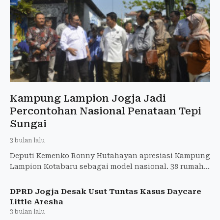
Kampung Lampion Jogja Jadi
Percontohan Nasional Penataan Tepi
Sungai
3 bulan lalu
Deputi Kemenko Ronny Hutahayan apresiasi Kampung
Lampion Kotabaru sebagai model nasional. 38 rumah
Rp1,5 miliar swakelola, jalan 3-4m akses ambulans.
DPRD Jogja Desak Usut Tuntas Kasus Daycare
Little Aresha
3 bulan lalu