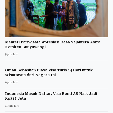
Menteri Pariwisata Apresiasi Desa Sejahtera Astra
Kemiren Banyuwangi
5 jam lalu
Oman Bebaskan Biaya Visa Turis 14 Hari untuk
Wisatawan dari Negara Ini
6 jam lalu
Indonesia Masuk Daftar, Visa Bond AS Naik Jadi
Rp327 Juta
1 hari lalu