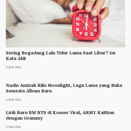
Sering Begadang Lalu Tidur Lama Saat Libur? Ini
Kata Ahli
2 jam lalu
Nadin Amizah Rilis Moonlight, Lagu Lama yang Buka
Semesta Album Baru
2 jam lalu
Lirik Baru RM BTS di Konser Viral, ARMY Kaitkan
dengan Grammy
3 jam lalu