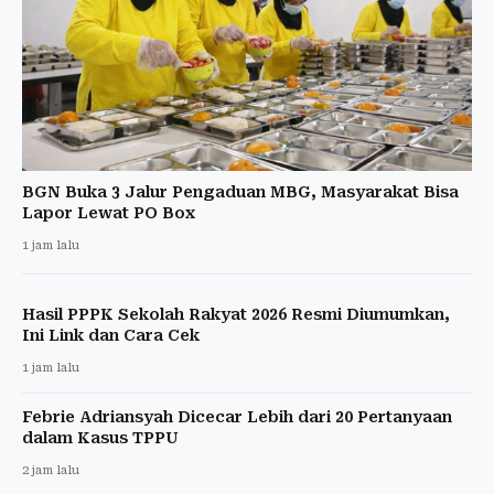
BGN Buka 3 Jalur Pengaduan MBG, Masyarakat Bisa
Lapor Lewat PO Box
1 jam lalu
Hasil PPPK Sekolah Rakyat 2026 Resmi Diumumkan,
Ini Link dan Cara Cek
1 jam lalu
Febrie Adriansyah Dicecar Lebih dari 20 Pertanyaan
dalam Kasus TPPU
2 jam lalu