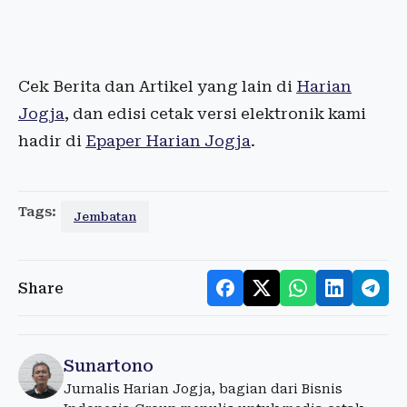
Cek Berita dan Artikel yang lain di
Harian
Jogja
, dan edisi cetak versi elektronik kami
hadir di
Epaper Harian Jogja
.
Tags:
Jembatan
Share
Sunartono
Jurnalis Harian Jogja, bagian dari Bisnis