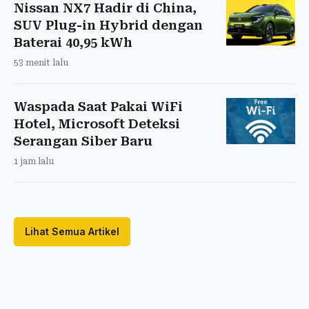
Nissan NX7 Hadir di China,
SUV Plug-in Hybrid dengan
Baterai 40,95 kWh
53 menit lalu
Waspada Saat Pakai WiFi
Hotel, Microsoft Deteksi
Serangan Siber Baru
1 jam lalu
Lihat Semua Artikel