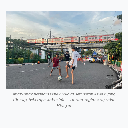
Anak-anak bermain sepak bola di Jembatan Kewek yang
ditutup, beberapa waktu lalu. - Harian Jogjq/ Ariq Fajar
Hidayat