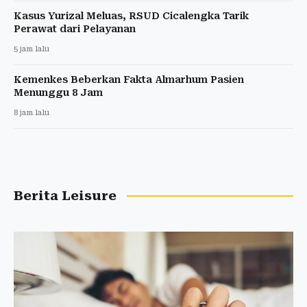
Kasus Yurizal Meluas, RSUD Cicalengka Tarik
Perawat dari Pelayanan
5 jam lalu
Kemenkes Beberkan Fakta Almarhum Pasien
Menunggu 8 Jam
8 jam lalu
Berita Leisure