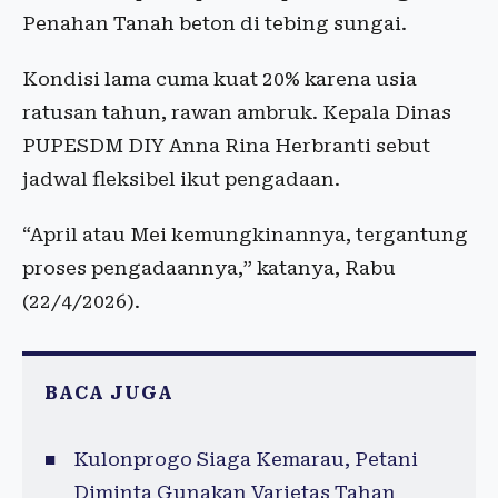
Penahan Tanah beton di tebing sungai.
Kondisi lama cuma kuat 20% karena usia
ratusan tahun, rawan ambruk. Kepala Dinas
PUPESDM DIY Anna Rina Herbranti sebut
jadwal fleksibel ikut pengadaan.
“April atau Mei kemungkinannya, tergantung
proses pengadaannya,” katanya, Rabu
(22/4/2026).
BACA JUGA
Kulonprogo Siaga Kemarau, Petani
Diminta Gunakan Varietas Tahan