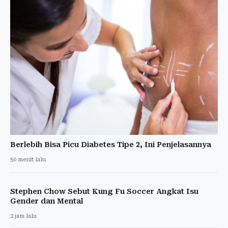
Berlebih Bisa Picu Diabetes Tipe 2, Ini Penjelasannya
50 menit lalu
Stephen Chow Sebut Kung Fu Soccer Angkat Isu
Gender dan Mental
2 jam lalu