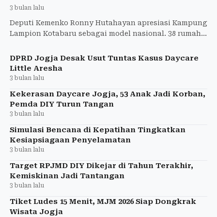
3 bulan lalu
Deputi Kemenko Ronny Hutahayan apresiasi Kampung
Lampion Kotabaru sebagai model nasional. 38 rumah
Rp1,5 miliar swakelola, jalan 3-4m akses ambulans.
DPRD Jogja Desak Usut Tuntas Kasus Daycare
Little Aresha
3 bulan lalu
Kekerasan Daycare Jogja, 53 Anak Jadi Korban,
Pemda DIY Turun Tangan
3 bulan lalu
Simulasi Bencana di Kepatihan Tingkatkan
Kesiapsiagaan Penyelamatan
3 bulan lalu
Target RPJMD DIY Dikejar di Tahun Terakhir,
Kemiskinan Jadi Tantangan
3 bulan lalu
Tiket Ludes 15 Menit, MJM 2026 Siap Dongkrak
Wisata Jogja