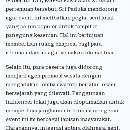
Gubernur DIY, KGPAA Paku Alam X. Dalam
pertemuan tersebut, Sri Paduka mendorong
agar event ini melibatkan pegiat seni lokal
yang belum populer untuk tampil di
panggung kesenian. Hal ini bertujuan
memberikan ruang ekspresi bagi para
seniman daerah agar semakin dikenal luas.
Selain itu, para peserta juga didorong
menjadi agen promosi wisata dengan
mengadakan lomba swafoto berlatar lokasi
bersejarah yang dilewati. Penggunaan
influencer lokal juga akan dioptimalkan untuk
memperluas jangkauan informasi mengenai
event ini ke berbagai lapisan masyarakat.
Harapannya, integrasi antara olahraga, seni,