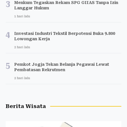
3
Menkum Tegaskan Rekam SPG GIIAS Tanpa Izin
Langgar Hukum
1 hari lalu
4
Investasi Industri Tekstil Berpotensi Buka 9.800
Lowongan Kerja
2 hari lalu
5
Pemkot Jogja Tekan Belanja Pegawai Lewat
Pembatasan Rekrutmen
2 hari lalu
Berita Wisata