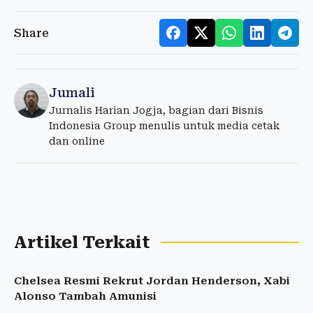
Share
Jumali
Jurnalis Harian Jogja, bagian dari Bisnis
Indonesia Group menulis untuk media cetak
dan online
Artikel Terkait
Chelsea Resmi Rekrut Jordan Henderson, Xabi
Alonso Tambah Amunisi