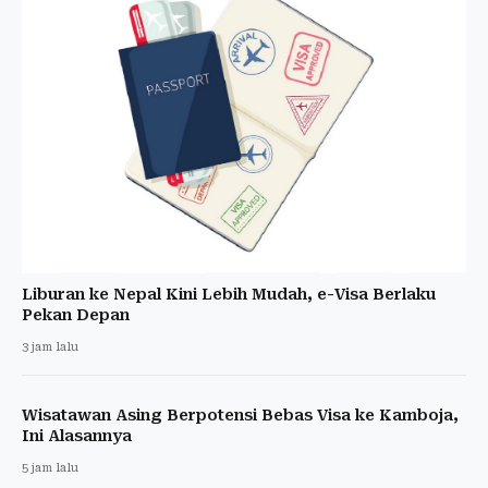
Liburan ke Nepal Kini Lebih Mudah, e-Visa Berlaku
Pekan Depan
3 jam lalu
Wisatawan Asing Berpotensi Bebas Visa ke Kamboja,
Ini Alasannya
5 jam lalu