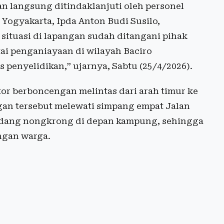
an langsung ditindaklanjuti oleh personel
ogyakarta, Ipda Anton Budi Susilo,
ituasi di lapangan sudah ditangani pihak
rtai penganiayaan di wilayah Baciro
penyelidikan,” ujarnya, Sabtu (25/4/2026).
tor berboncengan melintas dari arah timur ke
ngan tersebut melewati simpang empat Jalan
sedang nongkrong di depan kampung, sehingga
ngan warga.