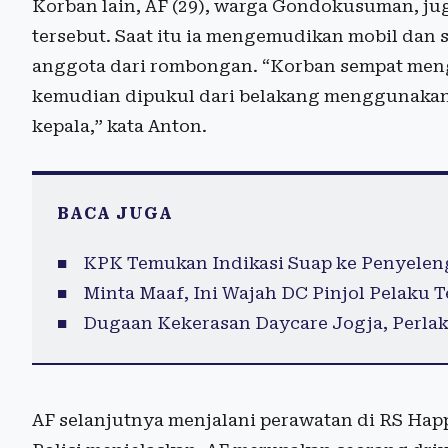
Korban lain, AF (29), warga Gondokusuman, ju
tersebut. Saat itu ia mengemudikan mobil dan
anggota dari rombongan. “Korban sempat me
kemudian dipukul dari belakang menggunakan
kepala,” kata Anton.
BACA JUGA
KPK Temukan Indikasi Suap ke Penyelen
Minta Maaf, Ini Wajah DC Pinjol Pelaku
Dugaan Kekerasan Daycare Jogja, Perla
AF selanjutnya menjalani perawatan di RS Hap