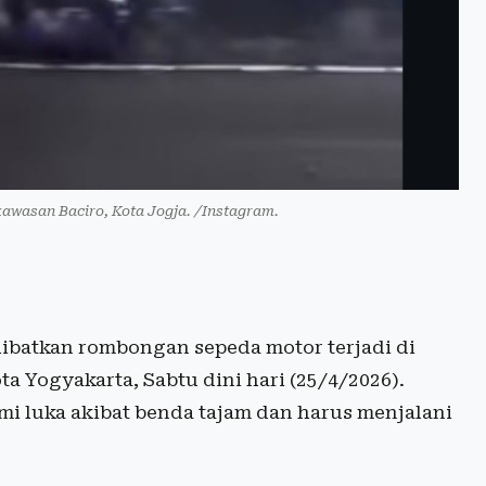
awasan Baciro, Kota Jogja. /Instagram.
ibatkan rombongan sepeda motor terjadi di
 Yogyakarta, Sabtu dini hari (25/4/2026).
i luka akibat benda tajam dan harus menjalani