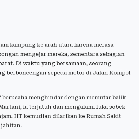
lam kampung ke arah utara karena merasa
mbongan mengejar mereka, sementara sebagian
barat. Di waktu yang bersamaan, seorang
dang berboncengan sepeda motor di Jalan Kompol
T berusaha menghindar dengan memutar balik
Martani, ia terjatuh dan mengalami luka sobek
ajam. HT kemudian dilarikan ke Rumah Sakit
jahitan.