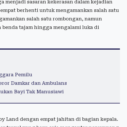
ga menjadi sasaran kekerasan dalam kejadian
 sempat berhenti untuk mengamankan salah satu
ngamankan salah satu rombongan, namun
 benda tajam hingga mengalami luka di
ggara Pemilu
 Teror Damkar dan Ambulans
kukan Bayi Tak Manusiawi
py Land dengan empat jahitan di bagian kepala.