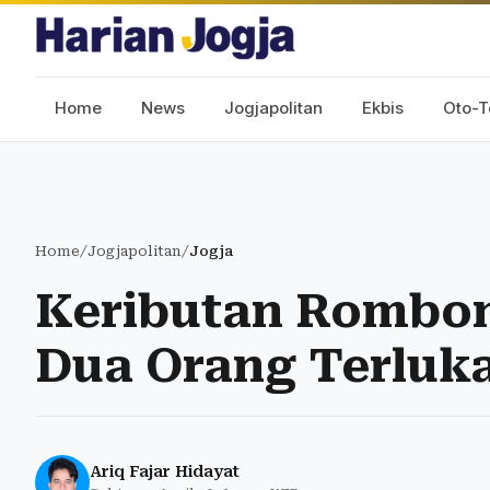
Home
News
Jogjapolitan
Ekbis
Oto-T
Home
/
Jogjapolitan
/
Jogja
Keributan Rombon
Dua Orang Terluk
Ariq Fajar Hidayat