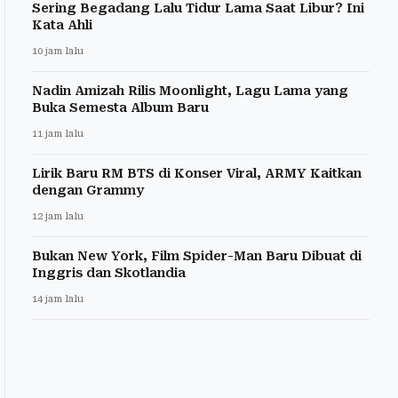
Sering Begadang Lalu Tidur Lama Saat Libur? Ini
Kata Ahli
10 jam lalu
Nadin Amizah Rilis Moonlight, Lagu Lama yang
Buka Semesta Album Baru
11 jam lalu
Lirik Baru RM BTS di Konser Viral, ARMY Kaitkan
dengan Grammy
12 jam lalu
Bukan New York, Film Spider-Man Baru Dibuat di
Inggris dan Skotlandia
14 jam lalu