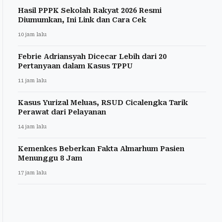
Hasil PPPK Sekolah Rakyat 2026 Resmi
Diumumkan, Ini Link dan Cara Cek
10 jam lalu
Febrie Adriansyah Dicecar Lebih dari 20
Pertanyaan dalam Kasus TPPU
11 jam lalu
Kasus Yurizal Meluas, RSUD Cicalengka Tarik
Perawat dari Pelayanan
14 jam lalu
Kemenkes Beberkan Fakta Almarhum Pasien
Menunggu 8 Jam
17 jam lalu