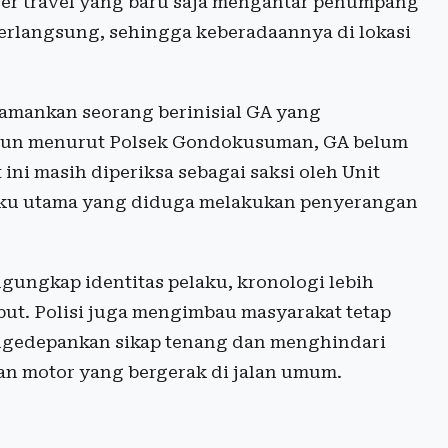
ver travel yang baru saja mengantar penumpang
erlangsung, sehingga keberadaannya di lokasi
gamankan seorang berinisial GA yang
mun menurut Polsek Gondokusuman, GA belum
ini masih diperiksa sebagai saksi oleh Unit
aku utama yang diduga melakukan penyerangan
gungkap identitas pelaku, kronologi lebih
sebut. Polisi juga mengimbau masyarakat tetap
ngedepankan sikap tenang dan menghindari
n motor yang bergerak di jalan umum.