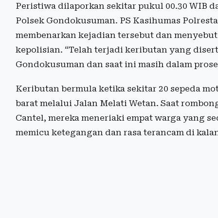
Peristiwa dilaporkan sekitar pukul 00.30 WIB d
Polsek Gondokusuman. PS Kasihumas Polresta Y
membenarkan kejadian tersebut dan menyebut s
kepolisian. “Telah terjadi keributan yang dise
Gondokusuman dan saat ini masih dalam proses 
Keributan bermula ketika sekitar 20 sepeda mo
barat melalui Jalan Melati Wetan. Saat rombo
Cantel, mereka meneriaki empat warga yang 
memicu ketegangan dan rasa terancam di kala