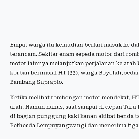
Empat warga itu kemudian berlari masuk ke da
terancam. Sekitar enam sepeda motor dari ro
motor lainnya melanjutkan perjalanan ke arah 
korban berinisial HT (33), warga Boyolali, se
Bambang Suprapto.
Ketika melihat rombongan motor mendekat, H
arah. Namun nahas, saat sampai di depan Taru 
di bagian punggung kaki kanan akibat benda t
Bethesda Lempuyangwangi dan menerima tiga 