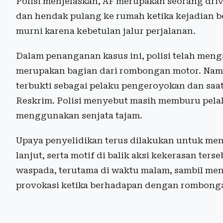
Polisi menjelaskan, AF merupakan seorang dri
dan hendak pulang ke rumah ketika kejadian b
murni karena kebetulan jalur perjalanan.
Dalam penanganan kasus ini, polisi telah men
merupakan bagian dari rombongan motor. Na
terbukti sebagai pelaku pengeroyokan dan saat 
Reskrim. Polisi menyebut masih memburu pel
menggunakan senjata tajam.
Upaya penyelidikan terus dilakukan untuk men
lanjut, serta motif di balik aksi kekerasan ter
waspada, terutama di waktu malam, sambil me
provokasi ketika berhadapan dengan rombonga