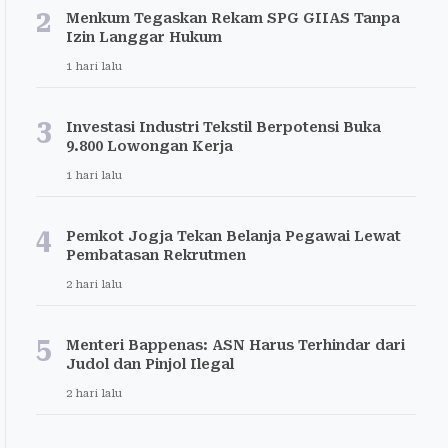
2
Menkum Tegaskan Rekam SPG GIIAS Tanpa
Izin Langgar Hukum
1 hari lalu
3
Investasi Industri Tekstil Berpotensi Buka
9.800 Lowongan Kerja
1 hari lalu
4
Pemkot Jogja Tekan Belanja Pegawai Lewat
Pembatasan Rekrutmen
2 hari lalu
5
Menteri Bappenas: ASN Harus Terhindar dari
Judol dan Pinjol Ilegal
2 hari lalu