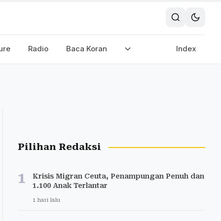
ure
Radio
Baca Koran
Index
Pilihan Redaksi
1
Krisis Migran Ceuta, Penampungan Penuh dan
1.100 Anak Terlantar
1 hari lalu