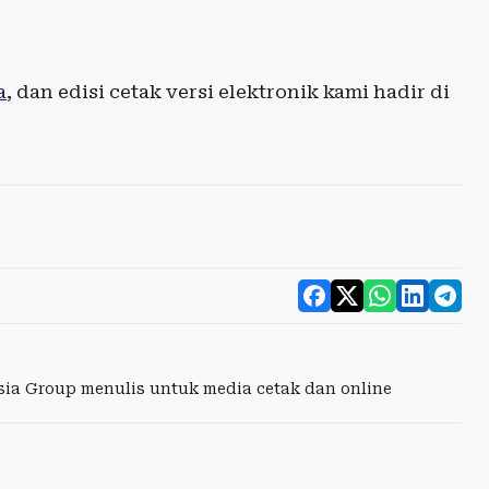
a
, dan edisi cetak versi elektronik kami hadir di
esia Group menulis untuk media cetak dan online