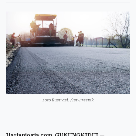
Foto ilustrasi. /Ist-Freepik
Harianjogja.com, GUNUNGKIDUL
—