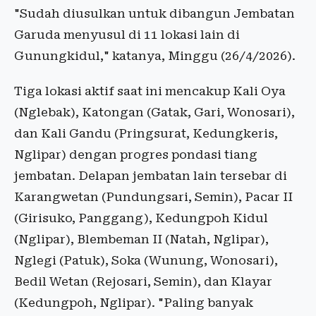
"Sudah diusulkan untuk dibangun Jembatan
Garuda menyusul di 11 lokasi lain di
Gunungkidul," katanya, Minggu (26/4/2026).
Tiga lokasi aktif saat ini mencakup Kali Oya
(Nglebak), Katongan (Gatak, Gari, Wonosari),
dan Kali Gandu (Pringsurat, Kedungkeris,
Nglipar) dengan progres pondasi tiang
jembatan. Delapan jembatan lain tersebar di
Karangwetan (Pundungsari, Semin), Pacar II
(Girisuko, Panggang), Kedungpoh Kidul
(Nglipar), Blembeman II (Natah, Nglipar),
Nglegi (Patuk), Soka (Wunung, Wonosari),
Bedil Wetan (Rejosari, Semin), dan Klayar
(Kedungpoh, Nglipar). "Paling banyak