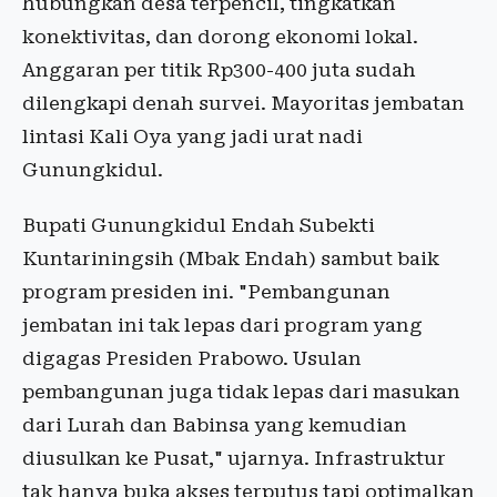
hubungkan desa terpencil, tingkatkan
konektivitas, dan dorong ekonomi lokal.
Anggaran per titik Rp300-400 juta sudah
dilengkapi denah survei. Mayoritas jembatan
lintasi Kali Oya yang jadi urat nadi
Gunungkidul.
Bupati Gunungkidul Endah Subekti
Kuntariningsih (Mbak Endah) sambut baik
program presiden ini. "Pembangunan
jembatan ini tak lepas dari program yang
digagas Presiden Prabowo. Usulan
pembangunan juga tidak lepas dari masukan
dari Lurah dan Babinsa yang kemudian
diusulkan ke Pusat," ujarnya. Infrastruktur
tak hanya buka akses terputus tapi optimalkan