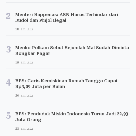
2
Menteri Bappenas: ASN Harus Terhindar dari
Judol dan Pinjol Ilegal
18 jam lalu
3
Menko Polkam Sebut Sejumlah Mal Sudah Diminta
Bongkar Pagar
19 jam lalu
4
BPS: Garis Kemiskinan Rumah Tangga Capai
Rp3,09 Juta per Bulan
20 jam lalu
5
BPS: Penduduk Miskin Indonesia Turun Jadi 22,93
Juta Orang
23 jam lalu