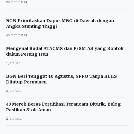
26 menit lalu
BGN Prioritaskan Dapur MBG di Daerah dengan
Angka Stunting Tinggi
46 menit lalu
Mengenal Rudal ATACMS dan PrSM AS yang Rontok
dalam Perang Iran
1 jam lalu
BGN Beri Tenggat 10 Agustus, SPPG Tanpa SLHS
Ditutup Permanen
2 jam lalu
40 Merek Beras Fortifikasi Terancam Ditarik, Bulog
Pastikan Stok Aman
2 jam lalu