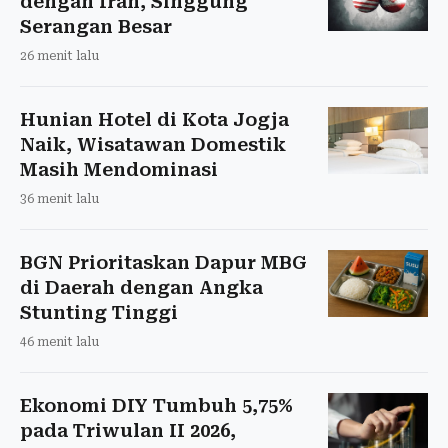
dengan Iran, Singgung
Serangan Besar
26 menit lalu
Hunian Hotel di Kota Jogja
Naik, Wisatawan Domestik
Masih Mendominasi
36 menit lalu
BGN Prioritaskan Dapur MBG
di Daerah dengan Angka
Stunting Tinggi
46 menit lalu
Ekonomi DIY Tumbuh 5,75%
pada Triwulan II 2026,