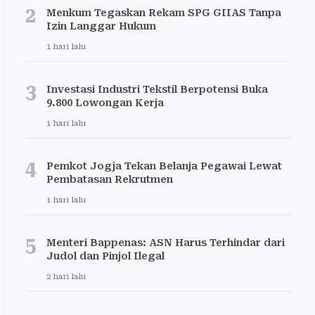
2
Menkum Tegaskan Rekam SPG GIIAS Tanpa
Izin Langgar Hukum
1 hari lalu
3
Investasi Industri Tekstil Berpotensi Buka
9.800 Lowongan Kerja
1 hari lalu
4
Pemkot Jogja Tekan Belanja Pegawai Lewat
Pembatasan Rekrutmen
1 hari lalu
5
Menteri Bappenas: ASN Harus Terhindar dari
Judol dan Pinjol Ilegal
2 hari lalu