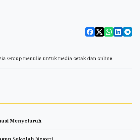
esia Group menulis untuk media cetak dan online
luasi Menyeluruh
engan Sekolah Negeri