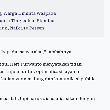
g, Warga Diminta Waspada
antu Tingkatkan Stamina
iun, Naik 110 Persen
lu kepada masyarakat,” tambahnya.
kidul
Heri Purwanto
menyatakan tidak
ertujuan untuk optimalisasi layanan
kajian yang matang dan komunikasi publik
masalah, tapi harus disosialisasikan dengan
.