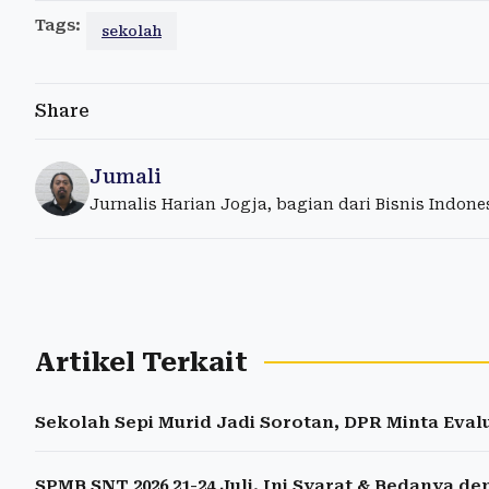
Tags:
sekolah
Share
Jumali
Jurnalis Harian Jogja, bagian dari Bisnis Indon
Artikel Terkait
Sekolah Sepi Murid Jadi Sorotan, DPR Minta Eva
SPMB SNT 2026 21-24 Juli, Ini Syarat & Bedanya d