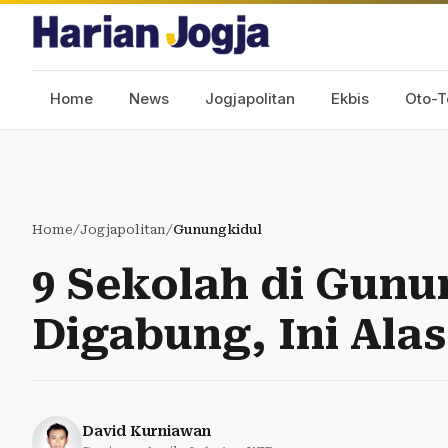
Home
News
Jogjapolitan
Ekbis
Oto-T
Home
/
Jogjapolitan
/
Gunungkidul
9 Sekolah di Gunu
Digabung, Ini Ala
David Kurniawan