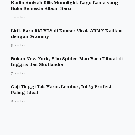
Nadin Amizah Rilis Moonlight, Lagu Lama yang
Buka Semesta Album Baru
4 jam lalu
Lirik Baru RM BTS di Konser Viral, ARMY Kaitkan
dengan Grammy
5 jam lalu
Bukan New York, Film Spider-Man Baru Dibuat di
Inggris dan Skotlandia
7 jam lalu
Gaji Tinggi Tak Harus Lembur, Ini 25 Profesi
Paling Ideal
8 jam lalu