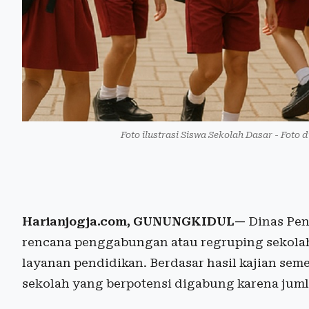
Foto ilustrasi Siswa Sekolah Dasar - Foto 
Harianjogja.com, GUNUNGKIDUL—
Dinas Pe
rencana penggabungan atau regruping sekolah
layanan pendidikan. Berdasar hasil kajian sem
sekolah yang berpotensi digabung karena jumlah