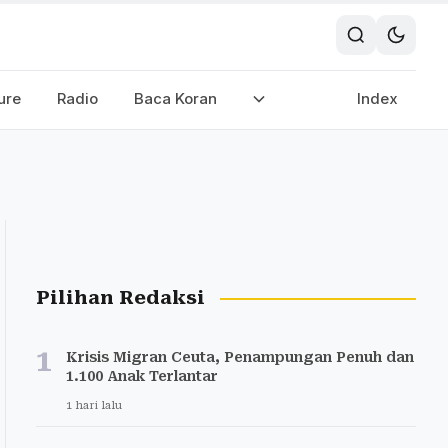
ure
Radio
Baca Koran
Index
Pilihan Redaksi
1
Krisis Migran Ceuta, Penampungan Penuh dan
1.100 Anak Terlantar
1 hari lalu