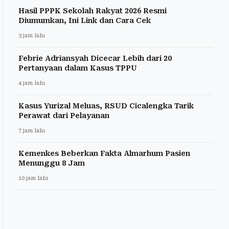
Hasil PPPK Sekolah Rakyat 2026 Resmi
Diumumkan, Ini Link dan Cara Cek
3 jam lalu
Febrie Adriansyah Dicecar Lebih dari 20
Pertanyaan dalam Kasus TPPU
4 jam lalu
Kasus Yurizal Meluas, RSUD Cicalengka Tarik
Perawat dari Pelayanan
7 jam lalu
Kemenkes Beberkan Fakta Almarhum Pasien
Menunggu 8 Jam
10 jam lalu