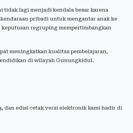
ni tidak lagi menjadi kendala besar karena
kendaraan pribadi untuk mengantar anak ke
gar keputusan regruping mempertimbangkan
apat meningkatkan kualitas pembelajaran,
 pendidikan di wilayah Gunungkidul.
a
, dan edisi cetak versi elektronik kami hadir di