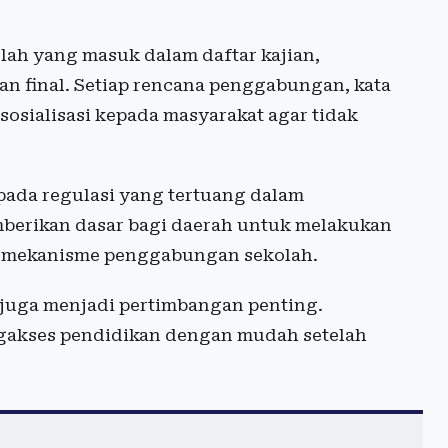
lah yang masuk dalam daftar kajian,
n final. Setiap rencana penggabungan, kata
sosialisasi kepada masyarakat agar tidak
pada regulasi yang tertuang dalam
erikan dasar bagi daerah untuk melakukan
i mekanisme penggabungan sekolah.
h juga menjadi pertimbangan penting.
gakses pendidikan dengan mudah setelah