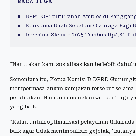
BACA JUGA
BPPTKG Teliti Tanah Ambles di Panggan
Konsumsi Buah Sebelum Olahraga Pagi B
Investasi Sleman 2025 Tembus Rp4,81 Tril
“Nanti akan kami sosialisasikan terlebih dahu
Sementara itu, Ketua Komisi D DPRD Gunung
mempermasalahkan kebijakan tersebut selama b
pendidikan. Namun ia menekankan pentingnya 
yang baik.
“Kalau untuk optimalisasi pelayanan tidak ada 
baik agar tidak menimbulkan gejolak,” katanya