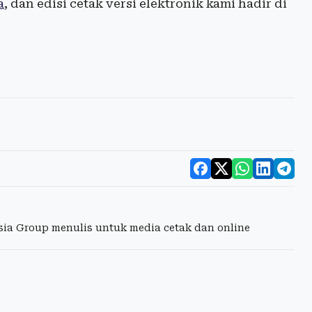
a
, dan edisi cetak versi elektronik kami hadir di
esia Group menulis untuk media cetak dan online