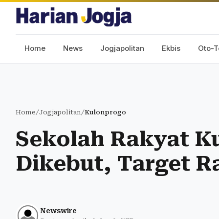
Home
News
Jogjapolitan
Ekbis
Oto-T
Home
/
Jogjapolitan
/
Kulonprogo
Sekolah Rakyat K
Dikebut, Target R
Newswire