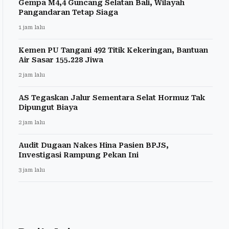
Gempa M4,4 Guncang Selatan Bali, Wilayah
Pangandaran Tetap Siaga
1 jam lalu
Kemen PU Tangani 492 Titik Kekeringan, Bantuan
Air Sasar 155.228 Jiwa
2 jam lalu
AS Tegaskan Jalur Sementara Selat Hormuz Tak
Dipungut Biaya
2 jam lalu
Audit Dugaan Nakes Hina Pasien BPJS,
Investigasi Rampung Pekan Ini
3 jam lalu