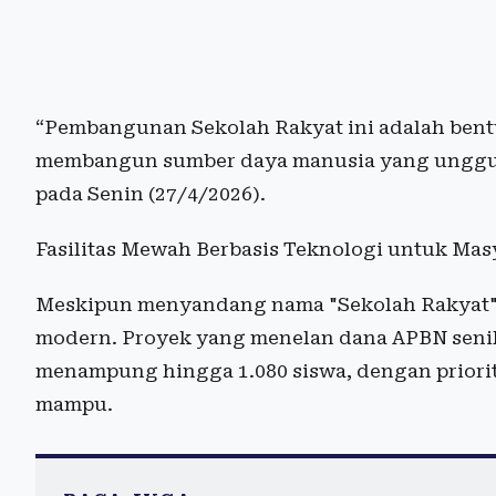
“Pembangunan Sekolah Rakyat ini adalah ben
membangun sumber daya manusia yang unggul,
pada Senin (27/4/2026).
Fasilitas Mewah Berbasis Teknologi untuk M
Meskipun menyandang nama "Sekolah Rakyat", 
modern. Proyek yang menelan dana APBN senil
menampung hingga 1.080 siswa, dengan priorit
mampu.