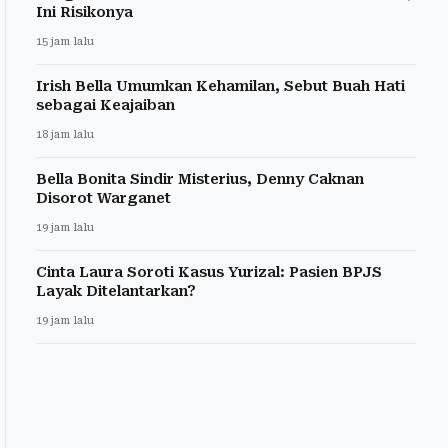
Ini Risikonya
15 jam lalu
Irish Bella Umumkan Kehamilan, Sebut Buah Hati
sebagai Keajaiban
18 jam lalu
Bella Bonita Sindir Misterius, Denny Caknan
Disorot Warganet
19 jam lalu
Cinta Laura Soroti Kasus Yurizal: Pasien BPJS
Layak Ditelantarkan?
19 jam lalu