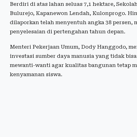
Berdiri di atas lahan seluas 7,1 hektare, Sekol
Bulurejo, Kapanewon Lendah, Kulonprogo. Hingg
dilaporkan telah menyentuh angka 38 persen, 
penyelesaian di pertengahan tahun depan.
Menteri Pekerjaan Umum, Dody Hanggodo, m
investasi sumber daya manusia yang tidak bisa
mewanti-wanti agar kualitas bangunan tetap m
kenyamanan siswa.