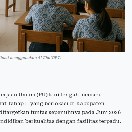
, dibuat menggunakan AI ChatGPT.
erjaan Umum (PU) kini tengah memacu
t Tahap II yang berlokasi di Kabupaten
i ditargetkan tuntas sepenuhnya pada Juni 2026
ndidikan berkualitas dengan fasilitas terpadu.