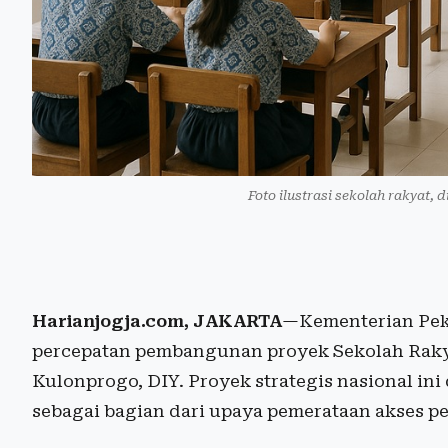
Foto ilustrasi sekolah rakyat
Harianjogja.com, JAKARTA
—Kementerian Pek
percepatan pembangunan proyek Sekolah Rakya
Kulonprogo, DIY. Proyek strategis nasional in
sebagai bagian dari upaya pemerataan akses pe