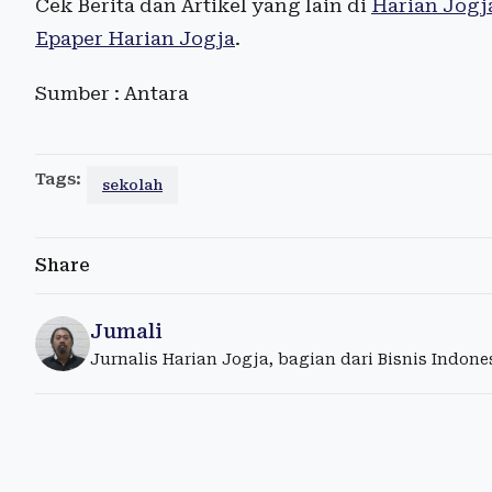
Cek Berita dan Artikel yang lain di
Harian Jogj
Epaper Harian Jogja
.
Sumber : Antara
Tags:
sekolah
Share
Jumali
Jurnalis Harian Jogja, bagian dari Bisnis Indon