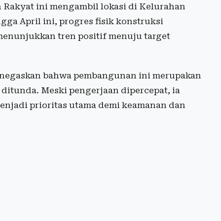
ah Rakyat ini mengambil lokasi di Kelurahan
a April ini, progres fisik konstruksi
menunjukkan tren positif menuju target
enegaskan bahwa pembangunan ini merupakan
 ditunda. Meski pengerjaan dipercepat, ia
enjadi prioritas utama demi keamanan dan