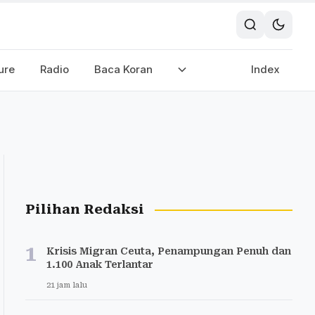
ure
Radio
Baca Koran
Index
Pilihan Redaksi
1
Krisis Migran Ceuta, Penampungan Penuh dan
1.100 Anak Terlantar
21 jam lalu