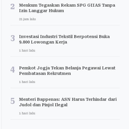
2
Menkum Tegaskan Rekam SPG GIIAS Tanpa
Izin Langgar Hukum
21 jam lalu
3
Investasi Industri Tekstil Berpotensi Buka
9.800 Lowongan Kerja
1 hari lalu
4
Pemkot Jogja Tekan Belanja Pegawai Lewat
Pembatasan Rekrutmen
1 hari lalu
5
Menteri Bappenas: ASN Harus Terhindar dari
Judol dan Pinjol Ilegal
1 hari lalu