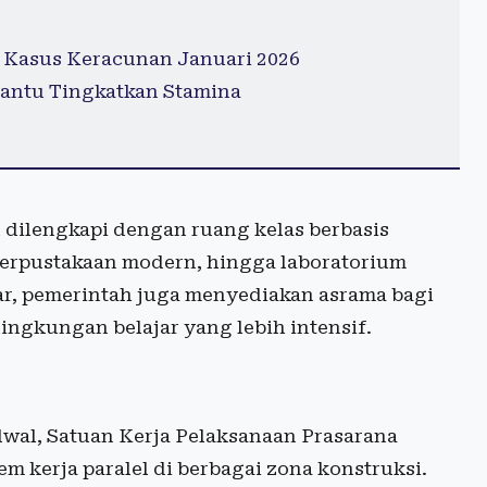
 Kasus Keracunan Januari 2026
antu Tingkatkan Stamina
 dilengkapi dengan ruang kelas berbasis
, perpustakaan modern, hingga laboratorium
ar, pemerintah juga menyediakan asrama bagi
ngkungan belajar yang lebih intensif.
dwal, Satuan Kerja Pelaksanaan Prasarana
m kerja paralel di berbagai zona konstruksi.