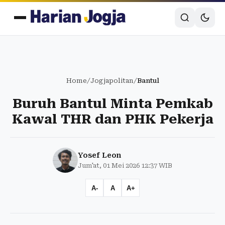
Home
/
Jogjapolitan
/
Bantul
Buruh Bantul Minta Pemkab
Kawal THR dan PHK Pekerja
Yosef Leon
Jum'at, 01 Mei 2026 12:37 WIB
A-
A
A+