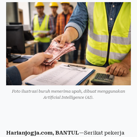
Foto ilustrasi buruh menerima upah, dibuat menggunakan
Artificial Intelligence (AI).
Harianjogja.com, BANTUL
—Serikat pekerja