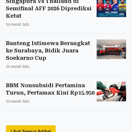
Singapura Vs Thailand di
Semifinal AFF 2026 Diprediksi
Ketat
29 menit lalu
Banteng Istimewa Berangkat
ke Surabaya, Bidik Juara
Soekarno Cup
34 menit lalu
BBM Nonsubsidi Pertamina
Turun, Pertamax Kini Rp15.950
39 menit lalu
Lihat Semua Artikel