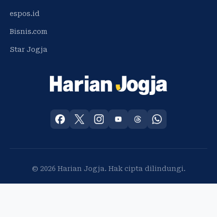
espos.id
Bisnis.com
Star Jogja
© 2026 Harian Jogja. Hak cipta dilindungi.