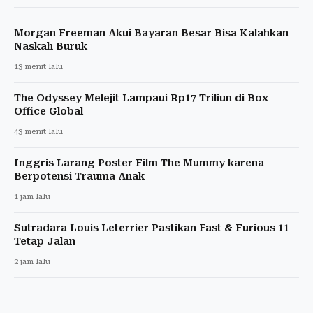
Morgan Freeman Akui Bayaran Besar Bisa Kalahkan
Naskah Buruk
13 menit lalu
The Odyssey Melejit Lampaui Rp17 Triliun di Box
Office Global
43 menit lalu
Inggris Larang Poster Film The Mummy karena
Berpotensi Trauma Anak
1 jam lalu
Sutradara Louis Leterrier Pastikan Fast & Furious 11
Tetap Jalan
2 jam lalu