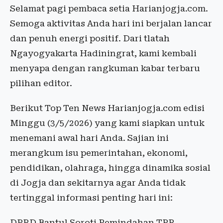
Selamat pagi pembaca setia Harianjogja.com.
Semoga aktivitas Anda hari ini berjalan lancar
dan penuh energi positif. Dari tlatah
Ngayogyakarta Hadiningrat, kami kembali
menyapa dengan rangkuman kabar terbaru
pilihan editor.
Berikut Top Ten News Harianjogja.com edisi
Minggu (3/5/2026) yang kami siapkan untuk
menemani awal hari Anda. Sajian ini
merangkum isu pemerintahan, ekonomi,
pendidikan, olahraga, hingga dinamika sosial
di Jogja dan sekitarnya agar Anda tidak
tertinggal informasi penting hari ini:
DPRD Bantul Soroti Pemindahan TPR