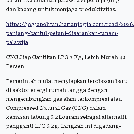
beralih ke tanaman palawija seperti jagung
dan kacang untuk menjaga produktivitas.
https://jogjapolitan.harianjogja.com/read/202
panjang-bantul-petani-disarankan-tanam-
palawija
CNG Siap Gantikan LPG 3 Kg, Lebih Murah 40
Persen
Pemerintah mulai menyiapkan terobosan baru
di sektor energi rumah tangga dengan
mengembangkan gas alam terkompresi atau
Compressed Natural Gas (CNG) dalam
kemasan tabung 3 kilogram sebagai alternatif
pengganti LPG 3 kg. Langkah ini digadang-