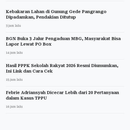
Kebakaran Lahan di Gunung Gede Pangrango
Dipadamkan, Pendakian Ditutup
3 jam lalu
BGN Buka 3 Jalur Pengaduan MBG, Masyarakat Bisa
Lapor Lewat PO Box
14 jam lalu
Hasil PPPK Sekolah Rakyat 2026 Resmi Diumumkan,
Ini Link dan Cara Cek
15 jam lalu
Febrie Adriansyah Dicecar Lebih dari 20 Pertanyaan
dalam Kasus TPPU
16 jam lalu