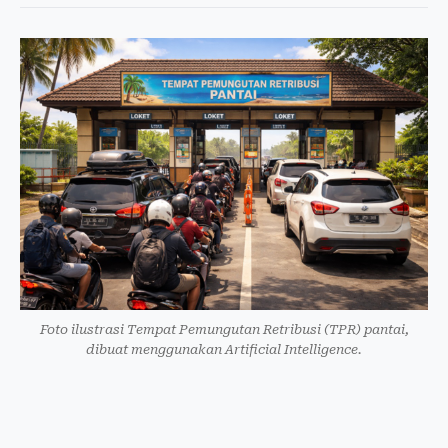
Foto ilustrasi Tempat Pemungutan Retribusi (TPR) pantai,
dibuat menggunakan Artificial Intelligence.