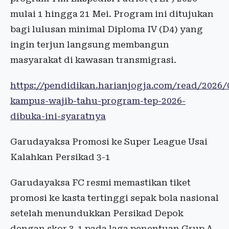
mulai 1 hingga 21 Mei. Program ini ditujukan
bagi lulusan minimal Diploma IV (D4) yang
ingin terjun langsung membangun
masyarakat di kawasan transmigrasi.
https://pendidikan.harianjogja.com/read/2026/
kampus-wajib-tahu-program-tep-2026-
dibuka-ini-syaratnya
Garudayaksa Promosi ke Super League Usai
Kalahkan Persikad 3-1
Garudayaksa FC resmi memastikan tiket
promosi ke kasta tertinggi sepak bola nasional
setelah menundukkan Persikad Depok
dengan skor 3-1 pada laga penentuan Grup A