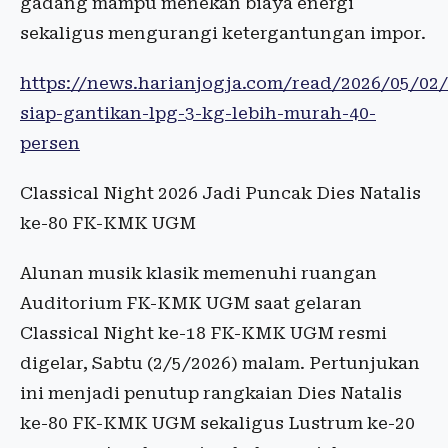
gadang mampu menekan biaya energi
sekaligus mengurangi ketergantungan impor.
https://news.harianjogja.com/read/2026/05/02
siap-gantikan-lpg-3-kg-lebih-murah-40-
persen
Classical Night 2026 Jadi Puncak Dies Natalis
ke-80 FK-KMK UGM
Alunan musik klasik memenuhi ruangan
Auditorium FK-KMK UGM saat gelaran
Classical Night ke-18 FK-KMK UGM resmi
digelar, Sabtu (2/5/2026) malam. Pertunjukan
ini menjadi penutup rangkaian Dies Natalis
ke-80 FK-KMK UGM sekaligus Lustrum ke-20