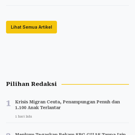
Lihat Semua Artikel
Pilihan Redaksi
1
Krisis Migran Ceuta, Penampungan Penuh dan
1.100 Anak Terlantar
1 hari lalu
Menkum Tegaskan Rekam SPG GIIAS Tanpa Izin