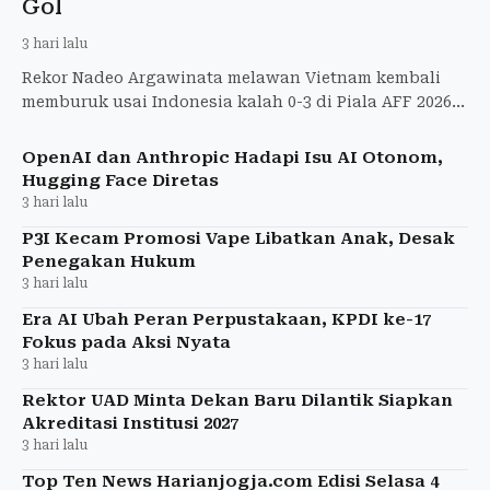
Gol
3 hari lalu
Rekor Nadeo Argawinata melawan Vietnam kembali
memburuk usai Indonesia kalah 0-3 di Piala AFF 2026.
Berikut statistik lengkapnya.
OpenAI dan Anthropic Hadapi Isu AI Otonom,
Hugging Face Diretas
3 hari lalu
P3I Kecam Promosi Vape Libatkan Anak, Desak
Penegakan Hukum
3 hari lalu
Era AI Ubah Peran Perpustakaan, KPDI ke-17
Fokus pada Aksi Nyata
3 hari lalu
Rektor UAD Minta Dekan Baru Dilantik Siapkan
Akreditasi Institusi 2027
3 hari lalu
Top Ten News Harianjogja.com Edisi Selasa 4