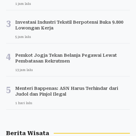
1 jam lalu
3
Investasi Industri Tekstil Berpotensi Buka 9.800
Lowongan Kerja
5 jam lalu
4
Pemkot Jogja Tekan Belanja Pegawai Lewat
Pembatasan Rekrutmen
13 jam lalu
5
Menteri Bappenas: ASN Harus Terhindar dari
Judol dan Pinjol Ilegal
1 hari lalu
Berita Wisata