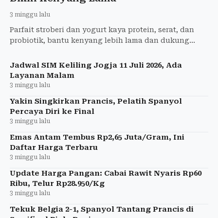
3 minggu lalu
Parfait stroberi dan yogurt kaya protein, serat, dan
probiotik, bantu kenyang lebih lama dan dukung
program penurunan berat badan.
Jadwal SIM Keliling Jogja 11 Juli 2026, Ada
Layanan Malam
3 minggu lalu
Yakin Singkirkan Prancis, Pelatih Spanyol
Percaya Diri ke Final
3 minggu lalu
Emas Antam Tembus Rp2,65 Juta/Gram, Ini
Daftar Harga Terbaru
3 minggu lalu
Update Harga Pangan: Cabai Rawit Nyaris Rp60
Ribu, Telur Rp28.950/Kg
3 minggu lalu
Tekuk Belgia 2-1, Spanyol Tantang Prancis di