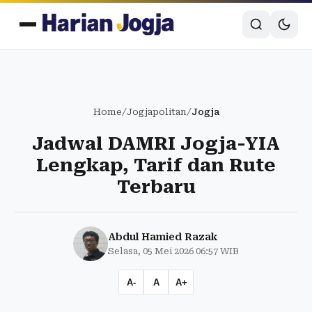
Home
/
Jogjapolitan
/
Jogja
Jadwal DAMRI Jogja-YIA
Lengkap, Tarif dan Rute
Terbaru
Abdul Hamied Razak
Selasa, 05 Mei 2026 06:57 WIB
A-
A
A+