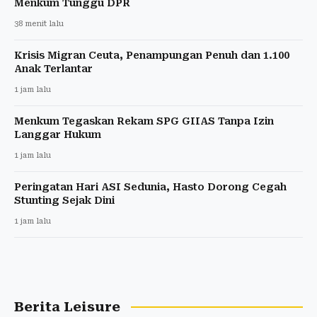
Menkum Tunggu DPR
38 menit lalu
Krisis Migran Ceuta, Penampungan Penuh dan 1.100
Anak Terlantar
1 jam lalu
Menkum Tegaskan Rekam SPG GIIAS Tanpa Izin
Langgar Hukum
1 jam lalu
Peringatan Hari ASI Sedunia, Hasto Dorong Cegah
Stunting Sejak Dini
1 jam lalu
Berita Leisure