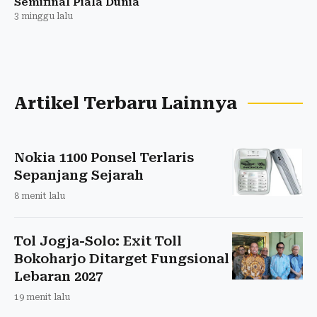
Semifinal Piala Dunia
3 minggu lalu
Artikel Terbaru Lainnya
Nokia 1100 Ponsel Terlaris
Sepanjang Sejarah
8 menit lalu
Tol Jogja-Solo: Exit Toll
Bokoharjo Ditarget Fungsional
Lebaran 2027
19 menit lalu