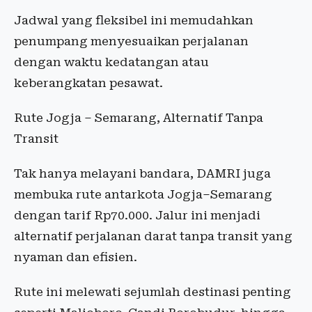
Jadwal yang fleksibel ini memudahkan
penumpang menyesuaikan perjalanan
dengan waktu kedatangan atau
keberangkatan pesawat.
Rute Jogja – Semarang, Alternatif Tanpa
Transit
Tak hanya melayani bandara, DAMRI juga
membuka rute antarkota Jogja–Semarang
dengan tarif Rp70.000. Jalur ini menjadi
alternatif perjalanan darat tanpa transit yang
nyaman dan efisien.
Rute ini melewati sejumlah destinasi penting