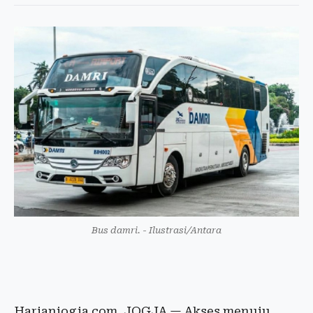
Bus damri. - Ilustrasi/Antara
Harianjogja.com, JOGJA — Akses menuju