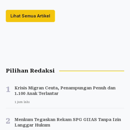
Lihat Semua Artikel
Pilihan Redaksi
1
Krisis Migran Ceuta, Penampungan Penuh dan
1.100 Anak Terlantar
1 jam lalu
2
Menkum Tegaskan Rekam SPG GIIAS Tanpa Izin
Langgar Hukum