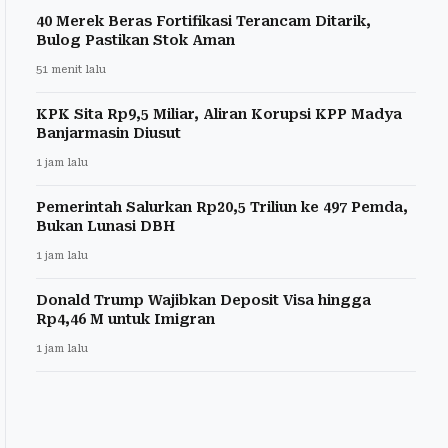
40 Merek Beras Fortifikasi Terancam Ditarik,
Bulog Pastikan Stok Aman
51 menit lalu
KPK Sita Rp9,5 Miliar, Aliran Korupsi KPP Madya
Banjarmasin Diusut
1 jam lalu
Pemerintah Salurkan Rp20,5 Triliun ke 497 Pemda,
Bukan Lunasi DBH
1 jam lalu
Donald Trump Wajibkan Deposit Visa hingga
Rp4,46 M untuk Imigran
1 jam lalu