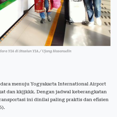
ara YIA di Stasiun YIA./ Ujang Hasanudin
ara menuju Yogyakarta International Airport
akat dan kkjjkkk. Dengan jadwal keberangkatan
nsportasi ini dinilai paling praktis dan efisien
6).