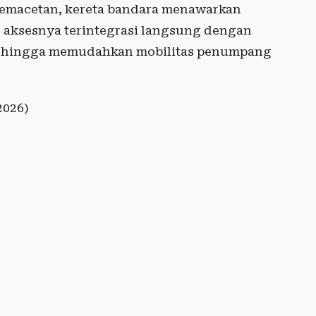
 kemacetan, kereta bandara menawarkan
u, aksesnya terintegrasi langsung dengan
 sehingga memudahkan mobilitas penumpang
2026)