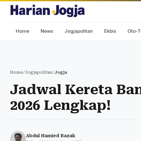
Home
News
Jogjapolitan
Ekbis
Oto-T
Home
/
Jogjapolitan
/
Jogja
Jadwal Kereta Ban
2026 Lengkap!
Abdul Hamied Razak