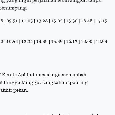
g yang ingin perjalanan lebih singkat tanpa
r penumpang.
 09.51 | 11.03 | 13.28 | 15.02 | 15.30 | 16.48 | 17.15
 10.54 | 12.24 | 14.45 | 15.45 | 16.17 | 18.00 | 18.54
 Kereta Api Indonesia juga menambah
at hingga Minggu. Langkah ini penting
akhir pekan.