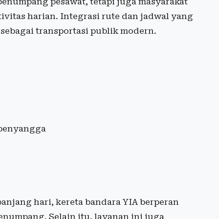
penumpang pesawat, tetapi juga masyarakat
itas harian. Integrasi rute dan jadwal yang
 sebagai transportasi publik modern.
h penyangga
anjang hari, kereta bandara YIA berperan
numpang. Selain itu, layanan ini juga