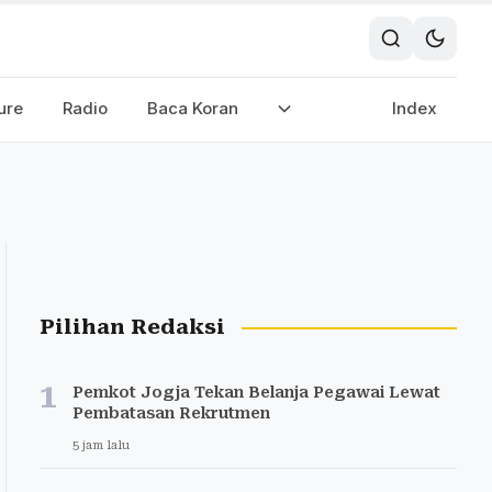
ure
Radio
Baca Koran
Index
Pilihan Redaksi
1
Pemkot Jogja Tekan Belanja Pegawai Lewat
Pembatasan Rekrutmen
5 jam lalu