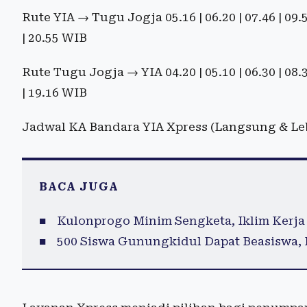
Rute YIA → Tugu Jogja 05.16 | 06.20 | 07.46 | 09.53 |
| 20.55 WIB
Rute Tugu Jogja → YIA 04.20 | 05.10 | 06.30 | 08.33 |
| 19.16 WIB
Jadwal KA Bandara YIA Xpress (Langsung & Le
BACA JUGA
Kulonprogo Minim Sengketa, Iklim Kerja
500 Siswa Gunungkidul Dapat Beasiswa, 