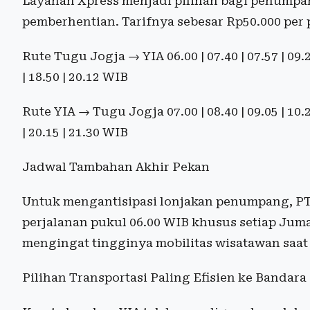
Layanan Xpress menjadi pilihan bagi penumpan
pemberhentian. Tarifnya sebesar Rp50.000 pe
Rute Tugu Jogja → YIA 06.00 | 07.40 | 07.57 | 09.28 |
| 18.50 | 20.12 WIB
Rute YIA → Tugu Jogja 07.00 | 08.40 | 09.05 | 10.20 |
| 20.15 | 21.30 WIB
Jadwal Tambahan Akhir Pekan
Untuk mengantisipasi lonjakan penumpang, PT
perjalanan pukul 06.00 WIB khusus setiap Jum
mengingat tingginya mobilitas wisatawan saat 
Pilihan Transportasi Paling Efisien ke Bandara