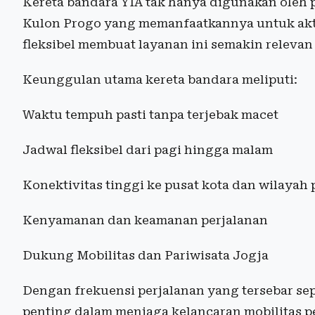
Kereta bandara YIA tak hanya digunakan oleh 
Kulon Progo yang memanfaatkannya untuk aktiv
fleksibel membuat layanan ini semakin relevan
Keunggulan utama kereta bandara meliputi:
Waktu tempuh pasti tanpa terjebak macet
Jadwal fleksibel dari pagi hingga malam
Konektivitas tinggi ke pusat kota dan wilaya
Kenyamanan dan keamanan perjalanan
Dukung Mobilitas dan Pariwisata Jogja
Dengan frekuensi perjalanan yang tersebar sep
penting dalam menjaga kelancaran mobilitas pe