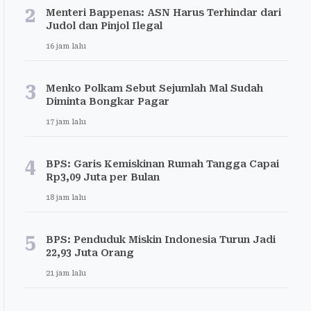
2
Menteri Bappenas: ASN Harus Terhindar dari
Judol dan Pinjol Ilegal
16 jam lalu
3
Menko Polkam Sebut Sejumlah Mal Sudah
Diminta Bongkar Pagar
17 jam lalu
4
BPS: Garis Kemiskinan Rumah Tangga Capai
Rp3,09 Juta per Bulan
18 jam lalu
5
BPS: Penduduk Miskin Indonesia Turun Jadi
22,93 Juta Orang
21 jam lalu