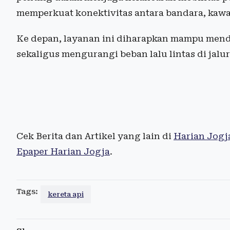
memperkuat konektivitas antara bandara, kawa
Ke depan, layanan ini diharapkan mampu men
sekaligus mengurangi beban lalu lintas di jalu
Cek Berita dan Artikel yang lain di
Harian Jogj
Epaper Harian Jogja
.
Tags:
kereta api