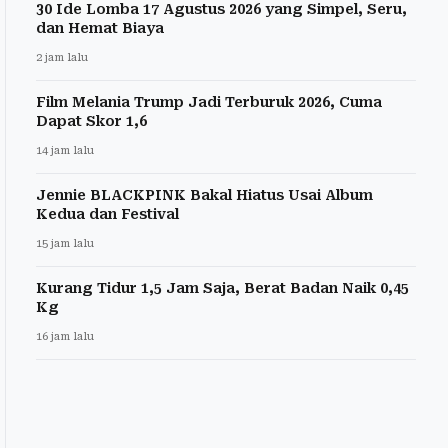
30 Ide Lomba 17 Agustus 2026 yang Simpel, Seru,
dan Hemat Biaya
2 jam lalu
Film Melania Trump Jadi Terburuk 2026, Cuma
Dapat Skor 1,6
14 jam lalu
Jennie BLACKPINK Bakal Hiatus Usai Album
Kedua dan Festival
15 jam lalu
Kurang Tidur 1,5 Jam Saja, Berat Badan Naik 0,45
Kg
16 jam lalu