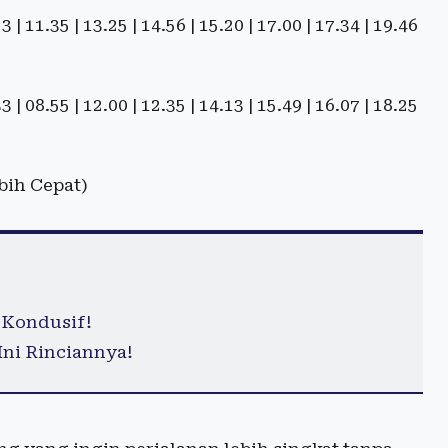
 11.35 | 13.25 | 14.56 | 15.20 | 17.00 | 17.34 | 19.46
 08.55 | 12.00 | 12.35 | 14.13 | 15.49 | 16.07 | 18.25
bih Cepat)
 Kondusif!
Ini Rinciannya!