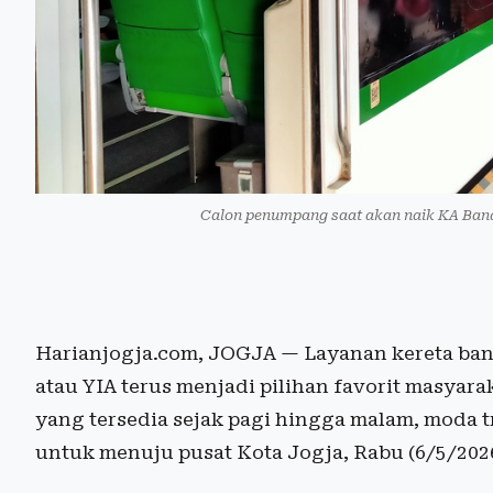
Calon penumpang saat akan naik KA Band
Harianjogja.com, JOGJA — Layanan kereta band
atau YIA terus menjadi pilihan favorit masyar
yang tersedia sejak pagi hingga malam, moda tra
untuk menuju pusat Kota Jogja, Rabu (6/5/202