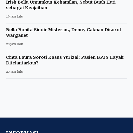
Irish Bella Umumkan Kehamilan, Sebut Buah Hati
sebagai Keajaiban
19 jam lalu
Bella Bonita Sindir Misterius, Denny Caknan Disorot
Warganet
20 jam lalu
Cinta Laura Soroti Kasus Yurizal: Pasien BPJS Layak
Ditelantarkan?
20 jam lalu