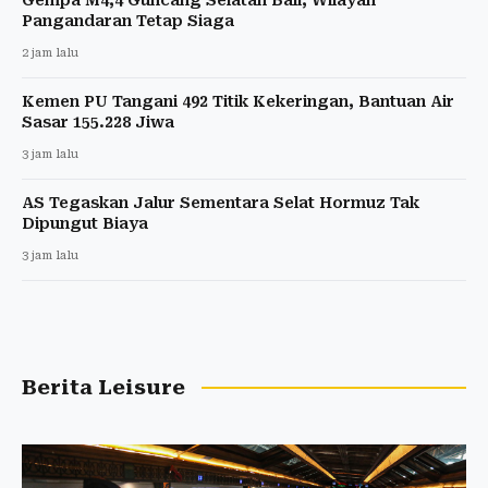
Pangandaran Tetap Siaga
2 jam lalu
Kemen PU Tangani 492 Titik Kekeringan, Bantuan Air
Sasar 155.228 Jiwa
3 jam lalu
AS Tegaskan Jalur Sementara Selat Hormuz Tak
Dipungut Biaya
3 jam lalu
Berita Leisure