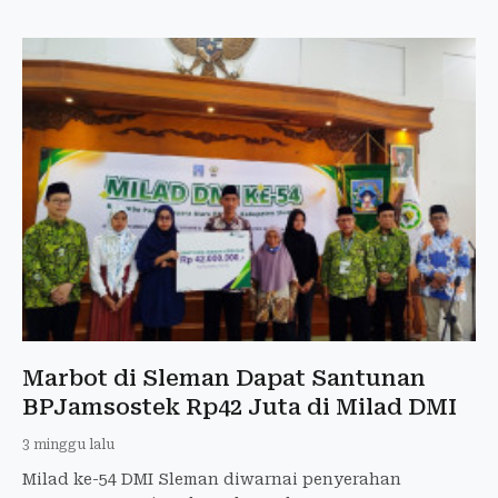
Marbot di Sleman Dapat Santunan
BPJamsostek Rp42 Juta di Milad DMI
3 minggu lalu
Milad ke-54 DMI Sleman diwarnai penyerahan