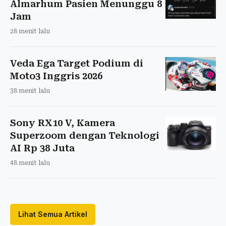
Almarhum Pasien Menunggu 8
Jam
28 menit lalu
Veda Ega Target Podium di
Moto3 Inggris 2026
38 menit lalu
Sony RX10 V, Kamera
Superzoom dengan Teknologi
AI Rp 38 Juta
48 menit lalu
Lihat Semua Artikel