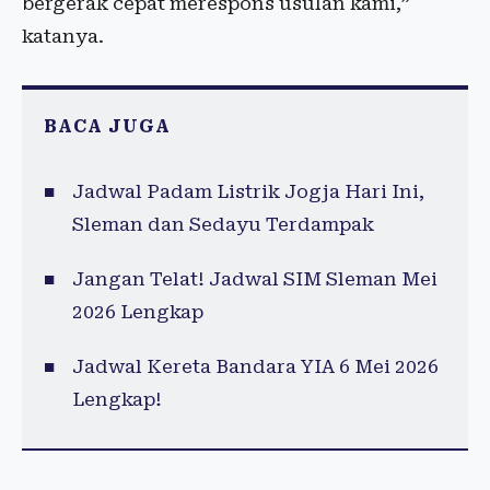
bergerak cepat merespons usulan kami,”
katanya.
BACA JUGA
Jadwal Padam Listrik Jogja Hari Ini,
Sleman dan Sedayu Terdampak
Jangan Telat! Jadwal SIM Sleman Mei
2026 Lengkap
Jadwal Kereta Bandara YIA 6 Mei 2026
Lengkap!