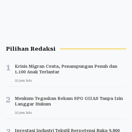
Pilihan Redaksi
1
Krisis Migran Ceuta, Penampungan Penuh dan
1.100 Anak Terlantar
22 jam lalu
2
Menkum Tegaskan Rekam SPG GIIAS Tanpa Izin
Langgar Hukum
22 jam lalu
3
Investasi Industri Tekstil Berpotensi Buka 9.800