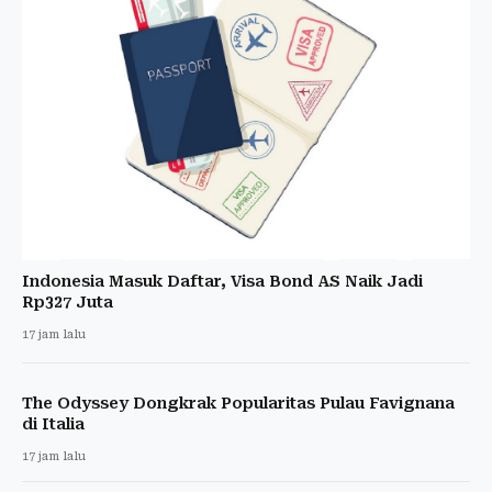
Indonesia Masuk Daftar, Visa Bond AS Naik Jadi
Rp327 Juta
17 jam lalu
The Odyssey Dongkrak Popularitas Pulau Favignana
di Italia
17 jam lalu