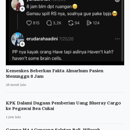
Kemenkes Beberkan Fakta Almarhum Pasien
Menunggu 8 Jam
28 menit lalu
KPK Dalami Dugaan Pemberian Uang Blueray Cargo
ke Pegawai Bea Cukai
1 jam lalu
Gempa M4,4 Guncang Selatan Bali, Wilayah