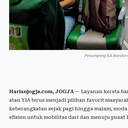
Penumpang KA Bandara 
Harianjogja.com, JOGJA
— Layanan kereta ban
atau YIA terus menjadi pilihan favorit masyar
keberangkatan sejak pagi hingga malam, moda tr
efisien untuk mobilitas dari dan menuju pusat 