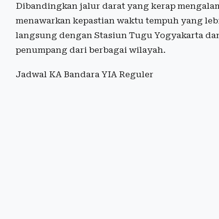
Dibandingkan jalur darat yang kerap mengalami
menawarkan kepastian waktu tempuh yang lebih s
langsung dengan Stasiun Tugu Yogyakarta da
penumpang dari berbagai wilayah.
Jadwal KA Bandara YIA Reguler