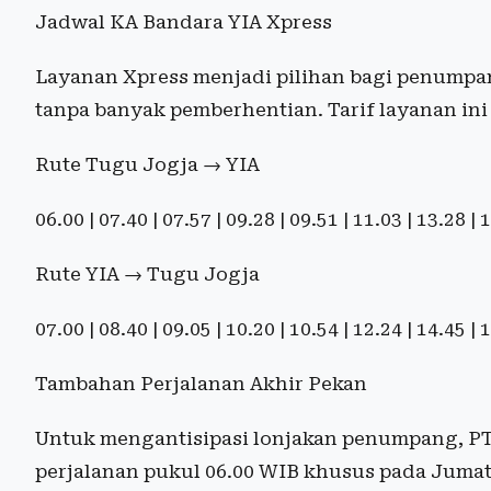
Jadwal KA Bandara YIA Xpress
Layanan Xpress menjadi pilihan bagi penumpa
tanpa banyak pemberhentian. Tarif layanan in
Rute Tugu Jogja → YIA
06.00 | 07.40 | 07.57 | 09.28 | 09.51 | 11.03 | 13.28 |
Rute YIA → Tugu Jogja
07.00 | 08.40 | 09.05 | 10.20 | 10.54 | 12.24 | 14.45 |
Tambahan Perjalanan Akhir Pekan
Untuk mengantisipasi lonjakan penumpang, PT
perjalanan pukul 06.00 WIB khusus pada Juma