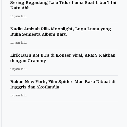
Sering Begadang Lalu Tidur Lama Saat Libur? Ini
Kata Ahli
11 jam lalu
Nadin Amizah Rilis Moonlight, Lagu Lama yang
Buka Semesta Album Baru
11 jam lalu
Lirik Baru RM BTS di Konser Viral, ARMY Kaitkan
dengan Grammy
12 jam lalu
Bukan New York, Film Spider-Man Baru Dibuat di
Inggris dan Skotlandia
14 jam lalu