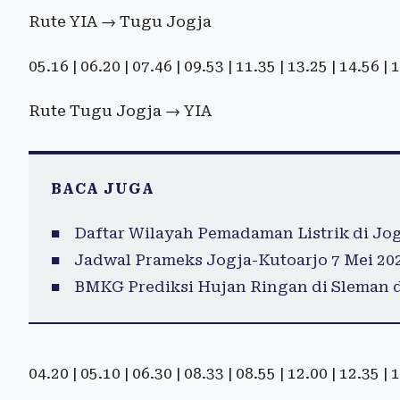
Rute YIA → Tugu Jogja
05.16 | 06.20 | 07.46 | 09.53 | 11.35 | 13.25 | 14.56 |
Rute Tugu Jogja → YIA
BACA JUGA
Daftar Wilayah Pemadaman Listrik di Jogj
Jadwal Prameks Jogja-Kutoarjo 7 Mei 20
BMKG Prediksi Hujan Ringan di Sleman 
04.20 | 05.10 | 06.30 | 08.33 | 08.55 | 12.00 | 12.35 |