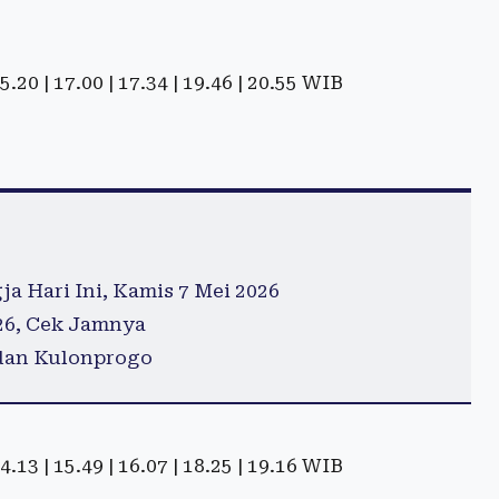
 15.20 | 17.00 | 17.34 | 19.46 | 20.55 WIB
a Hari Ini, Kamis 7 Mei 2026
26, Cek Jamnya
dan Kulonprogo
 14.13 | 15.49 | 16.07 | 18.25 | 19.16 WIB