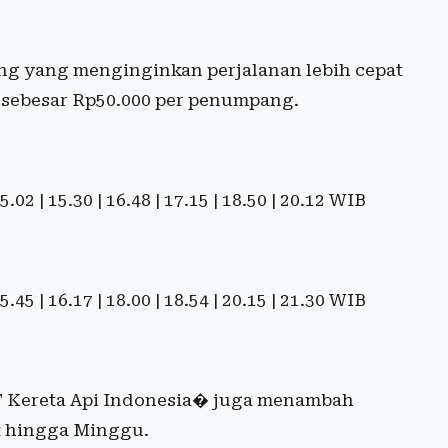
ng yang menginginkan perjalanan lebih cepat
i sebesar Rp50.000 per penumpang.
 15.02 | 15.30 | 16.48 | 17.15 | 18.50 | 20.12 WIB
 15.45 | 16.17 | 18.00 | 18.54 | 20.15 | 21.30 WIB
 Kereta Api Indonesia⁠� juga menambah
t hingga Minggu.