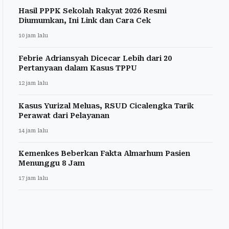
Hasil PPPK Sekolah Rakyat 2026 Resmi
Diumumkan, Ini Link dan Cara Cek
10 jam lalu
Febrie Adriansyah Dicecar Lebih dari 20
Pertanyaan dalam Kasus TPPU
12 jam lalu
Kasus Yurizal Meluas, RSUD Cicalengka Tarik
Perawat dari Pelayanan
14 jam lalu
Kemenkes Beberkan Fakta Almarhum Pasien
Menunggu 8 Jam
17 jam lalu