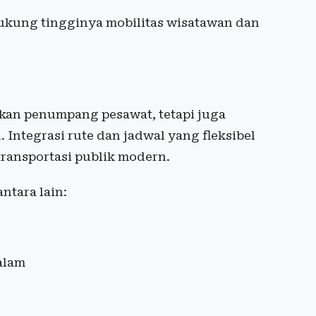
ukung tingginya mobilitas wisatawan dan
.
tkan penumpang pesawat, tetapi juga
 Integrasi rute dan jadwal yang fleksibel
transportasi publik modern.
ntara lain:
alam