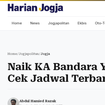
Home
News
Jogjapolitan
Ekbis
Oto-T
Home
/
Jogjapolitan
/
Jogja
Naik KA Bandara Y
Cek Jadwal Terbar
Abdul Hamied Razak