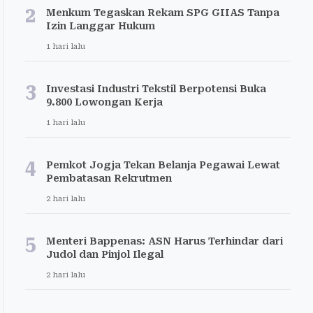
2
Menkum Tegaskan Rekam SPG GIIAS Tanpa
Izin Langgar Hukum
1 hari lalu
3
Investasi Industri Tekstil Berpotensi Buka
9.800 Lowongan Kerja
1 hari lalu
4
Pemkot Jogja Tekan Belanja Pegawai Lewat
Pembatasan Rekrutmen
2 hari lalu
5
Menteri Bappenas: ASN Harus Terhindar dari
Judol dan Pinjol Ilegal
2 hari lalu