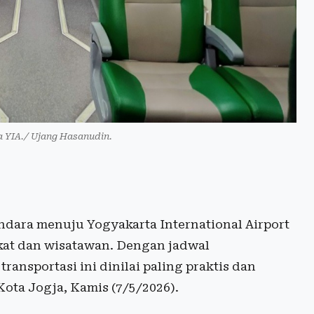
YIA./ Ujang Hasanudin.
dara menuju Yogyakarta International Airport
akat dan wisatawan. Dengan jadwal
ansportasi ini dinilai paling praktis dan
Kota Jogja, Kamis (7/5/2026).