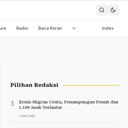
ure
Radio
Baca Koran
Index
Pilihan Redaksi
1
Krisis Migran Ceuta, Penampungan Penuh dan
1.100 Anak Terlantar
1 hari lalu