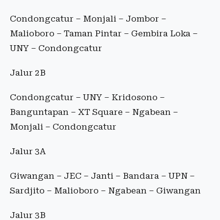
Condongcatur – Monjali – Jombor –
Malioboro – Taman Pintar – Gembira Loka –
UNY – Condongcatur
Jalur 2B
Condongcatur – UNY – Kridosono –
Banguntapan – XT Square – Ngabean –
Monjali – Condongcatur
Jalur 3A
Giwangan – JEC – Janti – Bandara – UPN –
Sardjito – Malioboro – Ngabean – Giwangan
Jalur 3B