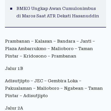
BMKG Ungkap Awan Cumulonimbus
di Maros Saat ATR Dekati Hasanuddin
Prambanan – Kalasan – Bandara – Janti –
Plaza Ambarrukmo – Malioboro – Taman
Pintar – Kridosono – Prambanan
Jalur 1B
Adisutjipto – JEC – Gembira Loka –
Pakualaman – Malioboro – Ngabean – Taman
Pintar – Adisutjipto
Jalur 2A