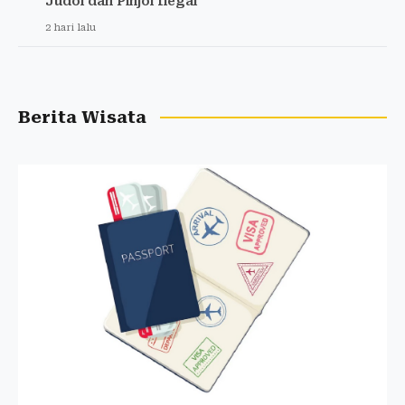
Judol dan Pinjol Ilegal
2 hari lalu
Berita Wisata