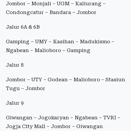
Jombor – Monjali – UGM – Kaliurang –
Condongcatur – Bandara – Jombor
Jalur 6A & 6B
Gamping – UMY – Kasihan – Madukismo –
Ngabean – Malioboro – Gamping
Jalur 8
Jombor – UTY – Godean – Malioboro – Stasiun
Tugu – Jombor
Jalur 9
Giwangan – Jogokaryan – Ngabean – TVRI –
Jogja City Mall – Jombor – Giwangan