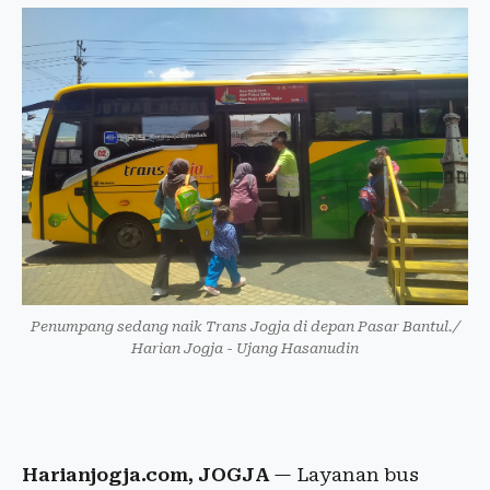
Penumpang sedang naik Trans Jogja di depan Pasar Bantul./
Harian Jogja - Ujang Hasanudin
Harianjogja.com, JOGJA
— Layanan bus