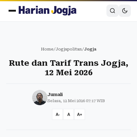
Home
/
Jogjapolitan
/
Jogja
Rute dan Tarif Trans Jogja,
12 Mei 2026
Jumali
Selasa, 12 Mei 2026 07:17 WIB
A-
A
A+