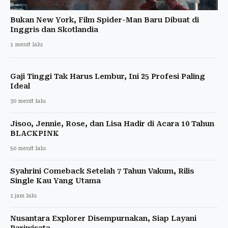
Bukan New York, Film Spider-Man Baru Dibuat di
Inggris dan Skotlandia
1 menit lalu
Gaji Tinggi Tak Harus Lembur, Ini 25 Profesi Paling
Ideal
30 menit lalu
Jisoo, Jennie, Rose, dan Lisa Hadir di Acara 10 Tahun
BLACKPINK
50 menit lalu
Syahrini Comeback Setelah 7 Tahun Vakum, Rilis
Single Kau Yang Utama
1 jam lalu
Nusantara Explorer Disempurnakan, Siap Layani
Pariwisata