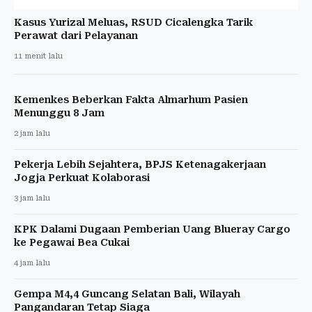
Kasus Yurizal Meluas, RSUD Cicalengka Tarik
Perawat dari Pelayanan
11 menit lalu
Kemenkes Beberkan Fakta Almarhum Pasien
Menunggu 8 Jam
2 jam lalu
Pekerja Lebih Sejahtera, BPJS Ketenagakerjaan
Jogja Perkuat Kolaborasi
3 jam lalu
KPK Dalami Dugaan Pemberian Uang Blueray Cargo
ke Pegawai Bea Cukai
4 jam lalu
Gempa M4,4 Guncang Selatan Bali, Wilayah
Pangandaran Tetap Siaga