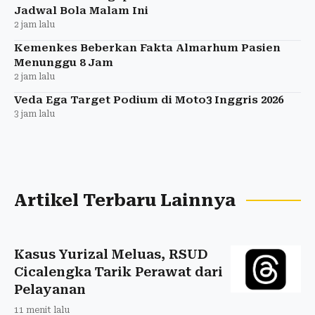
Jadwal Bola Malam Ini
2 jam lalu
Kemenkes Beberkan Fakta Almarhum Pasien
Menunggu 8 Jam
2 jam lalu
Veda Ega Target Podium di Moto3 Inggris 2026
3 jam lalu
Artikel Terbaru Lainnya
Kasus Yurizal Meluas, RSUD
Cicalengka Tarik Perawat dari
Pelayanan
11 menit lalu