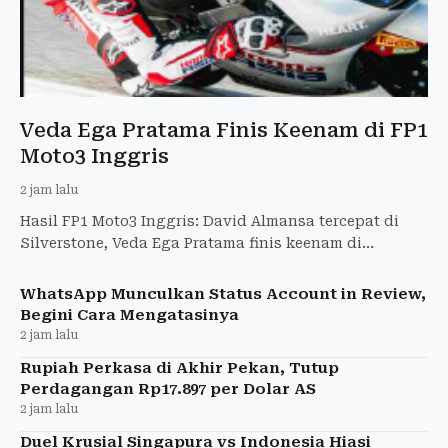
Veda Ega Pratama Finis Keenam di FP1
Moto3 Inggris
2 jam lalu
Hasil FP1 Moto3 Inggris: David Almansa tercepat di
Silverstone, Veda Ega Pratama finis keenam di
debutnya, tertinggal 0,532 detik dari pimpinan.
WhatsApp Munculkan Status Account in Review,
Begini Cara Mengatasinya
2 jam lalu
Rupiah Perkasa di Akhir Pekan, Tutup
Perdagangan Rp17.897 per Dolar AS
2 jam lalu
Duel Krusial Singapura vs Indonesia Hiasi