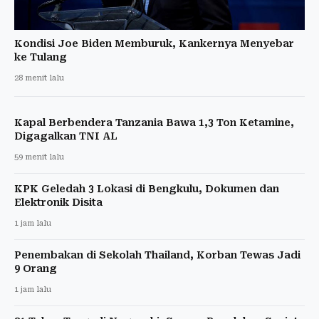
Kondisi Joe Biden Memburuk, Kankernya Menyebar
ke Tulang
28 menit lalu
Kapal Berbendera Tanzania Bawa 1,3 Ton Ketamine,
Digagalkan TNI AL
59 menit lalu
KPK Geledah 3 Lokasi di Bengkulu, Dokumen dan
Elektronik Disita
1 jam lalu
Penembakan di Sekolah Thailand, Korban Tewas Jadi
9 Orang
1 jam lalu