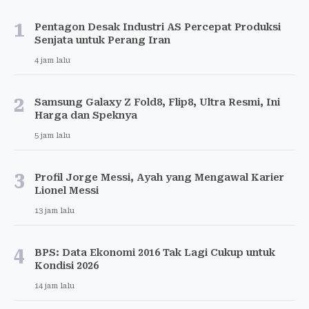
1
Pentagon Desak Industri AS Percepat Produksi
Senjata untuk Perang Iran
4 jam lalu
2
Samsung Galaxy Z Fold8, Flip8, Ultra Resmi, Ini
Harga dan Speknya
5 jam lalu
3
Profil Jorge Messi, Ayah yang Mengawal Karier
Lionel Messi
13 jam lalu
4
BPS: Data Ekonomi 2016 Tak Lagi Cukup untuk
Kondisi 2026
14 jam lalu