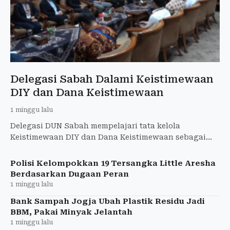
Delegasi Sabah Dalami Keistimewaan
DIY dan Dana Keistimewaan
1 minggu lalu
Delegasi DUN Sabah mempelajari tata kelola
Keistimewaan DIY dan Dana Keistimewaan sebagai
rujukan kewenangan khusus pemerintahan daerah.
Polisi Kelompokkan 19 Tersangka Little Aresha
Berdasarkan Dugaan Peran
1 minggu lalu
Bank Sampah Jogja Ubah Plastik Residu Jadi
BBM, Pakai Minyak Jelantah
1 minggu lalu